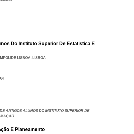
os Do Instituto Superior De Estatistica E
MPOLIDE LISBOA
,
LISBOA
GI
DE ANTIGOS ALUNOS DO INSTITUTO SUPERIOR DE
ORMAÇÃO
...
ação E Planeamento