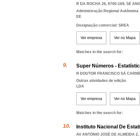
R DA ROCHA 26, 9700-169
,
SE AN
Administração Regional Autónoma
EE
Designação comercial: SREA
Ver empresa
Ver no Mapa
Matches in the search for:
Super Números - Estatísti
R DOUTOR FRANCISCO SÁ CARNEI
Outras atividades de edição
LDA
Ver empresa
Ver no Mapa
Matches in the search for:
Instituto Nacional De Estatís
AV ANTÓNIO JOSÉ DE ALMEIDA 2, 