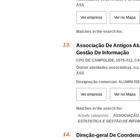
ASS
Ver empresa
Ver no Mapa
Matches in the search for:
Associação De Antigos Alun
Gestão De Informação
CPU DE CAMPOLIDE, 1070-312
,
CA
Outras atividades associativas, n.e.
ASS
Designação comercial: ALUMNI ISE
Ver empresa
Ver no Mapa
Matches in the search for:
Activity categories: ...
ASSOCIAÇÃO 
ESTATISTICA E GESTÃO DE INF
Direção-geral De Coorden