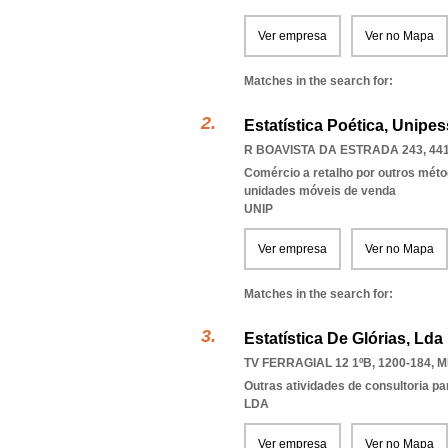
Ver empresa
Ver no Mapa
Matches in the search for:
Estatística Poética, Unipes
R BOAVISTA DA ESTRADA 243, 441
Comércio a retalho por outros méto
unidades móveis de venda
UNIP
Ver empresa
Ver no Mapa
Matches in the search for:
Estatística De Glórias, Lda
TV FERRAGIAL 12 1ºB, 1200-184
,
M
Outras atividades de consultoria pa
LDA
Ver empresa
Ver no Mapa