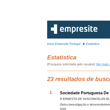
Início Empresite Portugal
Estatistica
Estatistica
(Pesquisa solicitada pelo usuário)
Ver mais 
23 resultados de busca
Sociedade Portuguesa De E
R ERNESTO DE VASCONCELOS BLOC
Outra investigação e desenvolviment
ASS