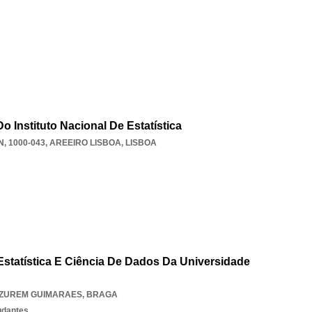
o Instituto Nacional De Estatística
, 1000-043
,
AREEIRO LISBOA
,
LISBOA
statística E Ciência De Dados Da Universidade
ZUREM GUIMARAES
,
BRAGA
udantes