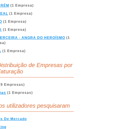
ARÉM
(1 Empresa)
REAL
(1 Empresa)
O
(1 Empresa)
A
(1 Empresa)
TERCEIRA - ANGRA DO HEROÍSMO
(1
sa)
A
(1 Empresa)
istribuição de Empresas por
aturação
(9 Empresas)
nas
(1 Empresas)
os utilizadores pesquisaram
os De Mercado
ing