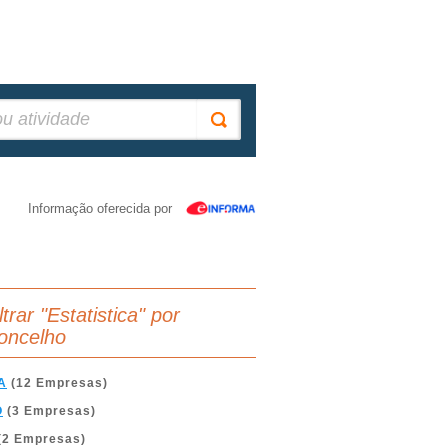
Informação oferecida por
ltrar "Estatistica" por
oncelho
A
(12 Empresas)
O
(3 Empresas)
(2 Empresas)