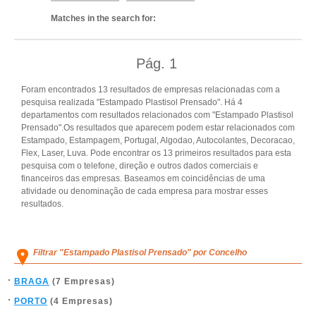
Matches in the search for:
Pág.
1
Foram encontrados 13 resultados de empresas relacionadas com a
pesquisa realizada "Estampado Plastisol Prensado". Há 4
departamentos com resultados relacionados com "Estampado Plastisol
Prensado".Os resultados que aparecem podem estar relacionados com
Estampado, Estampagem, Portugal, Algodao, Autocolantes, Decoracao,
Flex, Laser, Luva. Pode encontrar os 13 primeiros resultados para esta
pesquisa com o telefone, direção e outros dados comerciais e
financeiros das empresas. Baseamos em coincidências de uma
atividade ou denominação de cada empresa para mostrar esses
resultados.
Filtrar "Estampado Plastisol Prensado" por Concelho
BRAGA
(7 Empresas)
PORTO
(4 Empresas)