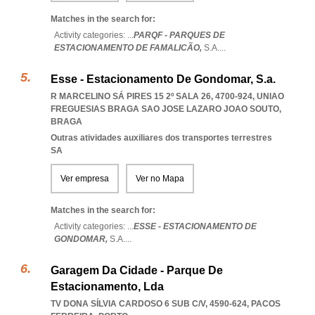
Matches in the search for:
Activity categories: ...
PARQF - PARQUES DE
ESTACIONAMENTO DE FAMALICÃO,
S.A.
...
Esse - Estacionamento De Gondomar, S.a.
R MARCELINO SÁ PIRES 15 2º SALA 26, 4700-924
,
UNIAO
FREGUESIAS BRAGA SAO JOSE LAZARO JOAO SOUTO
,
BRAGA
Outras atividades auxiliares dos transportes terrestres
SA
Ver empresa
Ver no Mapa
Matches in the search for:
Activity categories: ...
ESSE - ESTACIONAMENTO DE
GONDOMAR,
S.A.
...
Garagem Da Cidade - Parque De
Estacionamento, Lda
TV DONA SÍLVIA CARDOSO 6 SUB C/V, 4590-624
,
PACOS