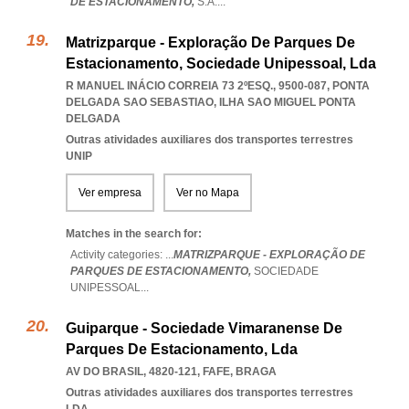
DE ESTACIONAMENTO,
S.A.
...
Matrizparque - Exploração De Parques De
Estacionamento, Sociedade Unipessoal, Lda
R MANUEL INÁCIO CORREIA 73 2ºESQ., 9500-087
,
PONTA
DELGADA SAO SEBASTIAO
,
ILHA SAO MIGUEL PONTA
DELGADA
Outras atividades auxiliares dos transportes terrestres
UNIP
Ver empresa
Ver no Mapa
Matches in the search for:
Activity categories: ...
MATRIZPARQUE - EXPLORAÇÃO DE
PARQUES DE ESTACIONAMENTO,
SOCIEDADE
UNIPESSOAL
...
Guiparque - Sociedade Vimaranense De
Parques De Estacionamento, Lda
AV DO BRASIL, 4820-121
,
FAFE
,
BRAGA
Outras atividades auxiliares dos transportes terrestres