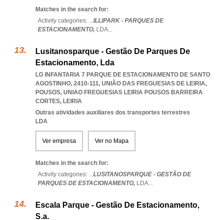
Matches in the search for:
Activity categories: ...
ILLIPARK - PARQUES DE
ESTACIONAMENTO,
LDA
...
Lusitanosparque - Gestão De Parques De
Estacionamento, Lda
LG INFANTARIA 7 PARQUE DE ESTACIONAMENTO DE SANTO
AGOSTINHO, 2410-111, UNIÃO DAS FREGUESIAS DE LEIRIA,
POUSOS
,
UNIAO FREGUESIAS LEIRIA POUSOS BARREIRA
CORTES
,
LEIRIA
Outras atividades auxiliares dos transportes terrestres
LDA
Ver empresa
Ver no Mapa
Matches in the search for:
Activity categories: ...
LUSITANOSPARQUE - GESTÃO DE
PARQUES DE ESTACIONAMENTO,
LDA
...
Escala Parque - Gestão De Estacionamento,
S.a.