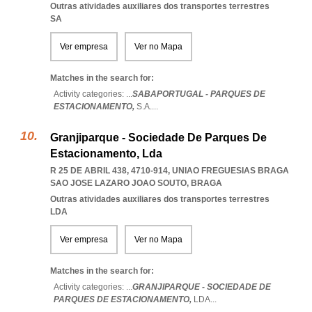
Outras atividades auxiliares dos transportes terrestres
SA
Ver empresa
Ver no Mapa
Matches in the search for:
Activity categories: ...
SABAPORTUGAL - PARQUES DE
ESTACIONAMENTO,
S.A.
...
Granjiparque - Sociedade De Parques De
Estacionamento, Lda
R 25 DE ABRIL 438, 4710-914
,
UNIAO FREGUESIAS BRAGA
SAO JOSE LAZARO JOAO SOUTO
,
BRAGA
Outras atividades auxiliares dos transportes terrestres
LDA
Ver empresa
Ver no Mapa
Matches in the search for:
Activity categories: ...
GRANJIPARQUE - SOCIEDADE DE
PARQUES DE ESTACIONAMENTO,
LDA
...