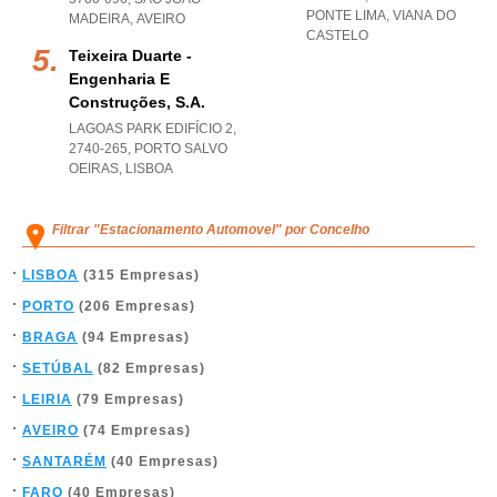
PONTE LIMA
,
VIANA DO
MADEIRA
,
AVEIRO
CASTELO
Teixeira Duarte -
Engenharia E
Construções, S.a.
LAGOAS PARK EDIFÍCIO 2,
2740-265
,
PORTO SALVO
OEIRAS
,
LISBOA
Filtrar "Estacionamento Automovel" por Concelho
LISBOA
(315 Empresas)
PORTO
(206 Empresas)
BRAGA
(94 Empresas)
SETÚBAL
(82 Empresas)
LEIRIA
(79 Empresas)
AVEIRO
(74 Empresas)
SANTARÉM
(40 Empresas)
FARO
(40 Empresas)