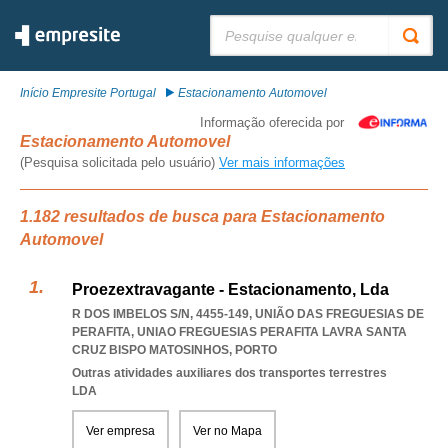
Pesquisar:
Início Empresite Portugal
Estacionamento Automovel
Informação oferecida por
Estacionamento Automovel
(Pesquisa solicitada pelo usuário)
Ver mais informações
1.182 resultados de busca para Estacionamento
Automovel
Proezextravagante - Estacionamento, Lda
R DOS IMBELOS S/N, 4455-149, UNIÃO DAS FREGUESIAS DE
PERAFITA
,
UNIAO FREGUESIAS PERAFITA LAVRA SANTA
CRUZ BISPO MATOSINHOS
,
PORTO
Outras atividades auxiliares dos transportes terrestres
LDA
Ver empresa
Ver no Mapa