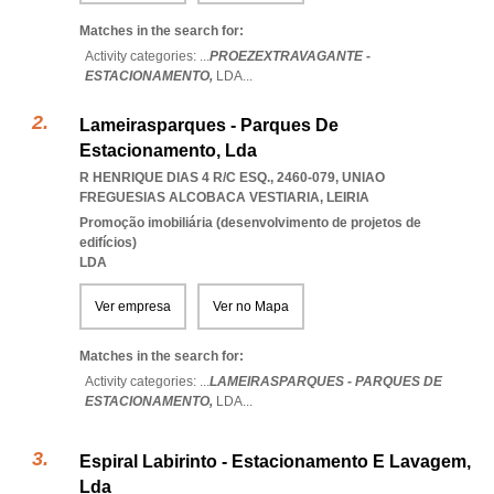
Matches in the search for:
Activity categories: ...
PROEZEXTRAVAGANTE -
ESTACIONAMENTO,
LDA
...
Lameirasparques - Parques De
Estacionamento, Lda
R HENRIQUE DIAS 4 R/C ESQ., 2460-079
,
UNIAO
FREGUESIAS ALCOBACA VESTIARIA
,
LEIRIA
Promoção imobiliária (desenvolvimento de projetos de
edifícios)
LDA
Ver empresa
Ver no Mapa
Matches in the search for:
Activity categories: ...
LAMEIRASPARQUES - PARQUES DE
ESTACIONAMENTO,
LDA
...
Espiral Labirinto - Estacionamento E Lavagem,
Lda