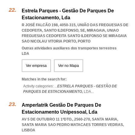
Estrela Parques - Gestão De Parques De
Estacionamento, Lda
R JOSÉ FALCÃO 198, 4050-315, UNIÃO DAS FREGUESIAS DE
CEDOFEITA, SANTO ILDEFONSO, SE, MIRAGAIA
,
UNIAO
FREGUESIAS CEDOFEITA SANTO ILDEFONSO SE MIRAGAIA
SAO NICOLAU VITORIA PORTO
,
PORTO
Outras atividades auxiliares dos transportes terrestres
LDA
Ver empresa
Ver no Mapa
Matches in the search for:
Activity categories: ...
ESTRELA PARQUES - GESTÃO DE
PARQUES DE ESTACIONAMENTO,
LDA
...
Amperlatrik Gestão De Parques De
Estacionamento Unipessoal, Lda
AV 5 DE OUTUBRO 11 1ºDTO., 2560-270, SANTA MARIA
,
SANTA MARIA SAO PEDRO MATACAES TORRES VEDRAS
,
LISBOA