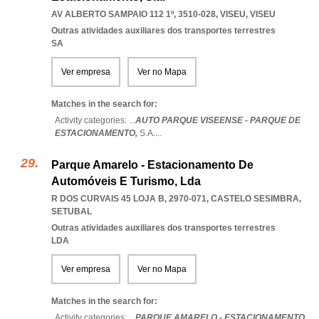
AV ALBERTO SAMPAIO 112 1º, 3510-028
,
VISEU
,
VISEU
Outras atividades auxiliares dos transportes terrestres
SA
Ver empresa
Ver no Mapa
Matches in the search for:
Activity categories: ...
AUTO PARQUE VISEENSE - PARQUE DE
ESTACIONAMENTO,
S.A.
...
Parque Amarelo - Estacionamento De
Automóveis E Turismo, Lda
R DOS CURVAIS 45 LOJA B, 2970-071
,
CASTELO SESIMBRA
,
SETUBAL
Outras atividades auxiliares dos transportes terrestres
LDA
Ver empresa
Ver no Mapa
Matches in the search for:
Activity categories: ...
PARQUE AMARELO - ESTACIONAMENTO