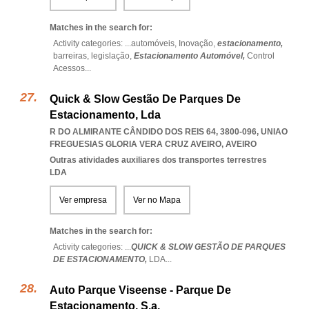
Matches in the search for:
Activity categories: ...
automóveis,
Inovação,
estacionamento,
barreiras,
legislação,
Estacionamento Automóvel,
Control
Acessos
...
Quick & Slow Gestão De Parques De
Estacionamento, Lda
R DO ALMIRANTE CÂNDIDO DOS REIS 64, 3800-096
,
UNIAO
FREGUESIAS GLORIA VERA CRUZ AVEIRO
,
AVEIRO
Outras atividades auxiliares dos transportes terrestres
LDA
Ver empresa
Ver no Mapa
Matches in the search for:
Activity categories: ...
QUICK & SLOW GESTÃO DE PARQUES
DE ESTACIONAMENTO,
LDA
...
Auto Parque Viseense - Parque De
Estacionamento, S.a.