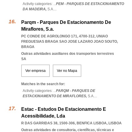
Activity categories: ...
PEM - PARQUES DE ESTACIONAMENTO
DA MADEIRA,
S.A.
...
Parqm - Parques De Estacionamento De
Miraflores, S.a.
PC CONDE DE AGROLONGO 171, 4700-312
,
UNIAO
FREGUESIAS BRAGA SAO JOSE LAZARO JOAO SOUTO
,
BRAGA
Outras atividades auxiliares dos transportes terrestres
SA
Ver empresa
Ver no Mapa
Matches in the search for:
Activity categories: ...
PARQM - PARQUES DE
ESTACIONAMENTO DE MIRAFLORES,
S.A.
...
Estac - Estudos De Estacionamento E
Acessibilidade, Lda
R DAS GARRIDAS 38, 1500-306
,
BENFICA LISBOA
,
LISBOA
Outras atividades de consultoria, científicas, técnicas e