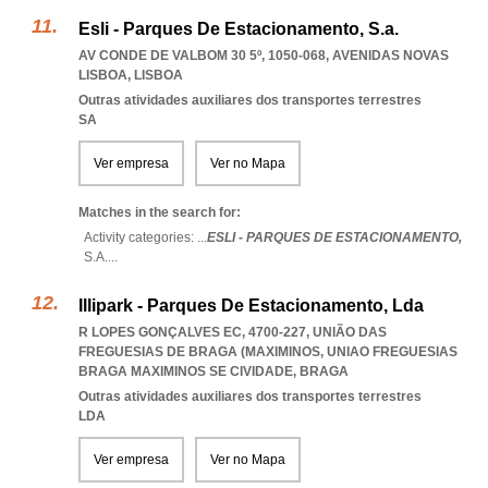
Esli - Parques De Estacionamento, S.a.
AV CONDE DE VALBOM 30 5º, 1050-068
,
AVENIDAS NOVAS
LISBOA
,
LISBOA
Outras atividades auxiliares dos transportes terrestres
SA
Ver empresa
Ver no Mapa
Matches in the search for:
Activity categories: ...
ESLI - PARQUES DE ESTACIONAMENTO,
S.A.
...
Illipark - Parques De Estacionamento, Lda
R LOPES GONÇALVES EC, 4700-227, UNIÃO DAS
FREGUESIAS DE BRAGA (MAXIMINOS
,
UNIAO FREGUESIAS
BRAGA MAXIMINOS SE CIVIDADE
,
BRAGA
Outras atividades auxiliares dos transportes terrestres
LDA
Ver empresa
Ver no Mapa