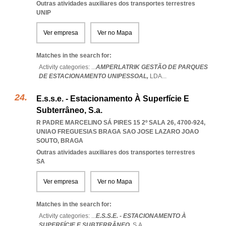
Outras atividades auxiliares dos transportes terrestres
UNIP
Ver empresa
Ver no Mapa
Matches in the search for:
Activity categories: ...
AMPERLATRIK GESTÃO DE PARQUES
DE ESTACIONAMENTO UNIPESSOAL,
LDA
...
E.s.s.e. - Estacionamento À Superfície E
Subterrâneo, S.a.
R PADRE MARCELINO SÁ PIRES 15 2º SALA 26, 4700-924
,
UNIAO FREGUESIAS BRAGA SAO JOSE LAZARO JOAO
SOUTO
,
BRAGA
Outras atividades auxiliares dos transportes terrestres
SA
Ver empresa
Ver no Mapa
Matches in the search for:
Activity categories: ...
E.S.S.E. - ESTACIONAMENTO À
SUPERFÍCIE E SUBTERRÂNEO,
S.A.
...