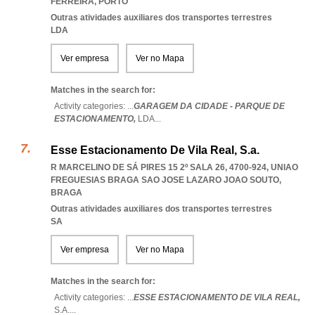
FERREIRA
,
PORTO
Outras atividades auxiliares dos transportes terrestres
LDA
Ver empresa
Ver no Mapa
Matches in the search for:
Activity categories: ...
GARAGEM DA CIDADE - PARQUE DE
ESTACIONAMENTO,
LDA
...
Esse Estacionamento De Vila Real, S.a.
R MARCELINO DE SÁ PIRES 15 2º SALA 26, 4700-924
,
UNIAO
FREGUESIAS BRAGA SAO JOSE LAZARO JOAO SOUTO
,
BRAGA
Outras atividades auxiliares dos transportes terrestres
SA
Ver empresa
Ver no Mapa
Matches in the search for:
Activity categories: ...
ESSE ESTACIONAMENTO DE VILA REAL,
S.A.
...