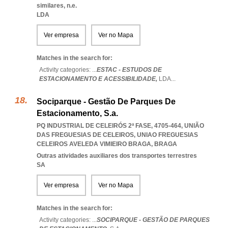
similares, n.e.
LDA
Ver empresa
Ver no Mapa
Matches in the search for:
Activity categories: ...
ESTAC - ESTUDOS DE
ESTACIONAMENTO E ACESSIBILIDADE,
LDA
...
Sociparque - Gestão De Parques De
Estacionamento, S.a.
PQ INDUSTRIAL DE CELEIRÓS 2ª FASE, 4705-464, UNIÃO
DAS FREGUESIAS DE CELEIROS
,
UNIAO FREGUESIAS
CELEIROS AVELEDA VIMIEIRO BRAGA
,
BRAGA
Outras atividades auxiliares dos transportes terrestres
SA
Ver empresa
Ver no Mapa
Matches in the search for:
Activity categories: ...
SOCIPARQUE - GESTÃO DE PARQUES