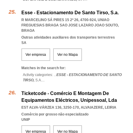
Esse - Estacionamento De Santo Tirso, S.a.
R MARCELINO SÁ PIRES 15 2º 26, 4700-924
,
UNIAO
FREGUESIAS BRAGA SAO JOSE LAZARO JOAO SOUTO
,
BRAGA
Outras atividades auxiliares dos transportes terrestres
SA
Ver empresa
Ver no Mapa
Matches in the search for:
Activity categories: ...
ESSE - ESTACIONAMENTO DE SANTO
TIRSO,
S.A.
...
Ticketcode - Comércio E Montagem De
Equipamentos Eléctricos, Unipessoal, Lda
EST ALVA-VÁRZEA 136, 3250-170
,
ALVAIAZERE
,
LEIRIA
Comércio por grosso não especializado
UNIP
Ver empresa
Ver no Mapa