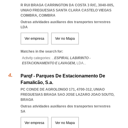
R RUI BRAGA CARRINGTON DA COSTA 3 R/C, 3040-005
,
UNIAO FREGUESIAS SANTA CLARA CASTELO VIEGAS
COIMBRA
,
COIMBRA
Outras atividades auxiliares dos transportes terrestres
LDA
Ver empresa
Ver no Mapa
Matches in the search for:
Activity categories: ...
ESPIRAL LABIRINTO -
ESTACIONAMENTO E LAVAGEM,
LDA
...
Parqf - Parques De Estacionamento De
Famalicão, S.a.
PC CONDE DE AGROLONGO 171, 4700-312
,
UNIAO
FREGUESIAS BRAGA SAO JOSE LAZARO JOAO SOUTO
,
BRAGA
Outras atividades auxiliares dos transportes terrestres
SA
Ver empresa
Ver no Mapa