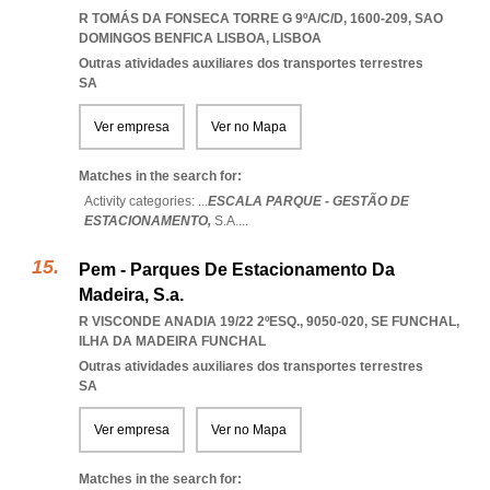
R TOMÁS DA FONSECA TORRE G 9ºA/C/D, 1600-209
,
SAO
DOMINGOS BENFICA LISBOA
,
LISBOA
Outras atividades auxiliares dos transportes terrestres
SA
Ver empresa
Ver no Mapa
Matches in the search for:
Activity categories: ...
ESCALA PARQUE - GESTÃO DE
ESTACIONAMENTO,
S.A.
...
Pem - Parques De Estacionamento Da
Madeira, S.a.
R VISCONDE ANADIA 19/22 2ºESQ., 9050-020
,
SE FUNCHAL
,
ILHA DA MADEIRA FUNCHAL
Outras atividades auxiliares dos transportes terrestres
SA
Ver empresa
Ver no Mapa
Matches in the search for: