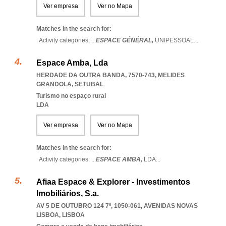
Ver empresa
Ver no Mapa
Matches in the search for:
Activity categories: ...
ESPACE GÉNÉRAL,
UNIPESSOAL
...
Espace Amba, Lda
HERDADE DA OUTRA BANDA, 7570-743
,
MELIDES
GRANDOLA
,
SETUBAL
Turismo no espaço rural
LDA
Ver empresa
Ver no Mapa
Matches in the search for:
Activity categories: ...
ESPACE AMBA,
LDA
...
Afiaa Espace & Explorer - Investimentos
Imobiliários, S.a.
AV 5 DE OUTUBRO 124 7º, 1050-061
,
AVENIDAS NOVAS
LISBOA
,
LISBOA