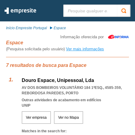
Pesquisar:
Início Empresite Portugal
Espace
Informação oferecida por
Espace
(Pesquisa solicitada pelo usuário)
Ver mais informações
7 resultados de busca para Espace
Douro Espace, Unipessoal, Lda
AV DOS BOMBEIROS VOLUNTÁRIO 184 1ºESQ., 4585-359
,
REBORDOSA PAREDES
,
PORTO
Outras atividades de acabamento em edifícios
UNIP
Ver empresa
Ver no Mapa
Matches in the search for: