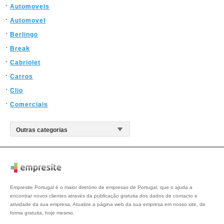
Automoveis
Automovel
Berlingo
Break
Cabriolet
Carros
Clio
Comerciais
Empresite Portugal é o maior diretório de empresas de Portugal, que o ajuda a
encontrar novos clientes através da publicação gratuita dos dados de contacto e
atividade da sua empresa. Atualize a página web da sua empresa em nosso site, de
forma gratuita, hoje mesmo.