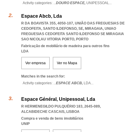
Activity categories: ...
DOURO ESPACE,
UNIPESSOAL
...
Espace Abcb, Lda
R DA BOAVISTA 355, 4050-107, UNIÃO DAS FREGUESIAS DE
CEDOFEITA, SANTO ILDEFONSO, SE, MIRAGAIA
,
UNIAO
FREGUESIAS CEDOFEITA SANTO ILDEFONSO SE MIRAGAIA
SAO NICOLAU VITORIA PORTO
,
PORTO
Fabricação de mobiliário de madeira para outros fins
LDA
Ver empresa
Ver no Mapa
Matches in the search for:
Activity categories: ...
ESPACE ABCB,
LDA
...
Espace Général, Unipessoal, Lda
R HERMENEGILDO PULQUÉRIO 183, 2645-089
,
ALCABIDECHE CASCAIS
,
LISBOA
Compra e venda de bens imobiliários
UNIP