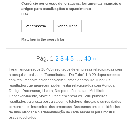
Comércio por grosso de ferragens, ferramentas manuais e
artigos para canalizações e aquecimento
LDA
Ver empresa
Ver no Mapa
Matches in the search for:
Pág.
1
2
3
4
5
...
40
»
Foram encontrados 28.405 resultados de empresas relacionadas com
a pesquisa realizada "Esmeriladoras De Tubo". Há 29 departamentos
com resultados relacionados com "Esmeriladoras De Tubo".Os
resultados que aparecem podem estar relacionados com Portugal,
Design, Decoracao, Lisboa, Desporto, Formacao, Mobiliario,
Desenvolvimento, Moveis. Pode encontrar os 1200 primeiros
resultados para esta pesquisa com o telefone, direção e outros dados
comerciais e financeiros das empresas. Baseamos em coincidências
de uma atividade ou denominação de cada empresa para mostrar
esses resultados.