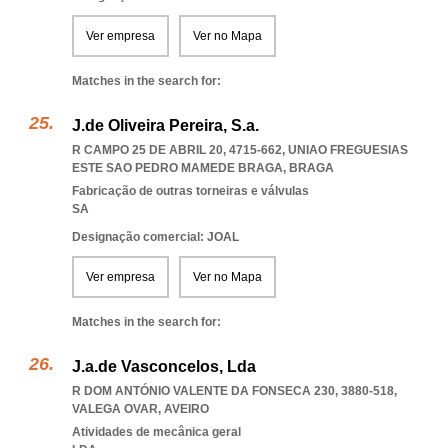
Ver empresa
Ver no Mapa
Matches in the search for:
J.de Oliveira Pereira, S.a.
R CAMPO 25 DE ABRIL 20, 4715-662
,
UNIAO FREGUESIAS
ESTE SAO PEDRO MAMEDE BRAGA
,
BRAGA
Fabricação de outras torneiras e válvulas
SA
Designação comercial: JOAL
Ver empresa
Ver no Mapa
Matches in the search for:
J.a.de Vasconcelos, Lda
R DOM ANTÓNIO VALENTE DA FONSECA 230, 3880-518
,
VALEGA OVAR
,
AVEIRO
Atividades de mecânica geral