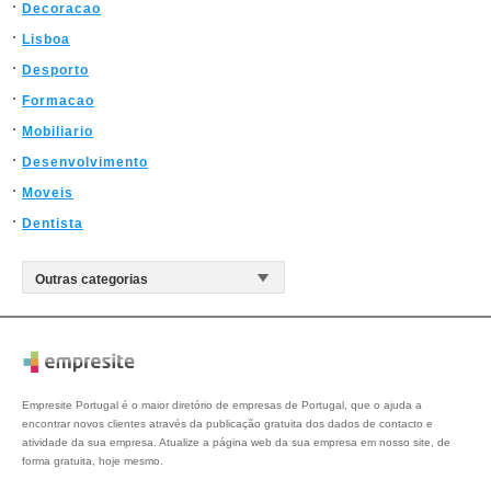
Decoracao
Lisboa
Desporto
Formacao
Mobiliario
Desenvolvimento
Moveis
Dentista
Empresite Portugal é o maior diretório de empresas de Portugal, que o ajuda a
encontrar novos clientes através da publicação gratuita dos dados de contacto e
atividade da sua empresa. Atualize a página web da sua empresa em nosso site, de
forma gratuita, hoje mesmo.