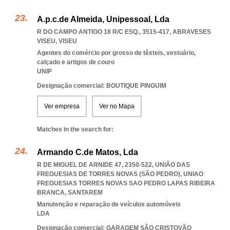
A.p.c.de Almeida, Unipessoal, Lda
R DO CAMPO ANTIGO 18 R/C ESQ., 3515-417
,
ABRAVESES
VISEU
,
VISEU
Agentes do comércio por grosso de têxteis, vestuário,
calçado e artigos de couro
UNIP
Designação comercial: BOUTIQUE PINGUIM
Ver empresa
Ver no Mapa
Matches in the search for:
Armando C.de Matos, Lda
R DE MIGUEL DE ARNIDE 47, 2350-522, UNIÃO DAS
FREGUESIAS DE TORRES NOVAS (SÃO PEDRO)
,
UNIAO
FREGUESIAS TORRES NOVAS SAO PEDRO LAPAS RIBEIRA
BRANCA
,
SANTAREM
Manutenção e reparação de veículos automóveis
LDA
Designação comercial: GARAGEM SÃO CRISTOVÃO