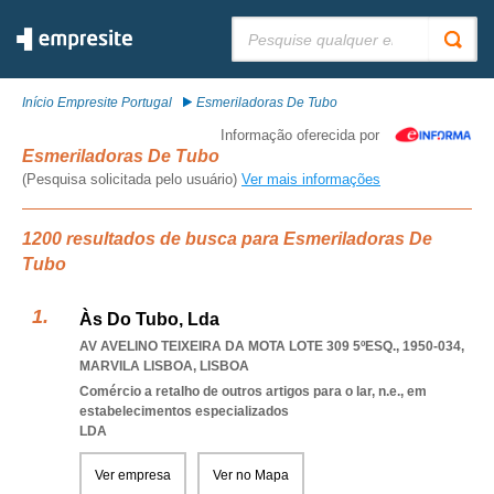
Pesquisar:
Início Empresite Portugal
Esmeriladoras De Tubo
Informação oferecida por
Esmeriladoras De Tubo
(Pesquisa solicitada pelo usuário)
Ver mais informações
1200 resultados de busca para Esmeriladoras De
Tubo
Às Do Tubo, Lda
AV AVELINO TEIXEIRA DA MOTA LOTE 309 5ºESQ., 1950-034
,
MARVILA LISBOA
,
LISBOA
Comércio a retalho de outros artigos para o lar, n.e., em
estabelecimentos especializados
LDA
Ver empresa
Ver no Mapa