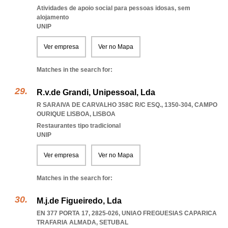
Atividades de apoio social para pessoas idosas, sem
alojamento
UNIP
Ver empresa
Ver no Mapa
Matches in the search for:
R.v.de Grandi, Unipessoal, Lda
R SARAIVA DE CARVALHO 358C R/C ESQ., 1350-304
,
CAMPO
OURIQUE LISBOA
,
LISBOA
Restaurantes tipo tradicional
UNIP
Ver empresa
Ver no Mapa
Matches in the search for:
M.j.de Figueiredo, Lda
EN 377 PORTA 17, 2825-026
,
UNIAO FREGUESIAS CAPARICA
TRAFARIA ALMADA
,
SETUBAL