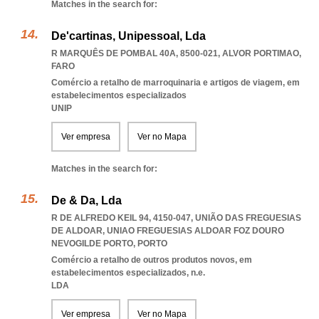
Matches in the search for:
De'cartinas, Unipessoal, Lda
R MARQUÊS DE POMBAL 40A, 8500-021
,
ALVOR PORTIMAO
,
FARO
Comércio a retalho de marroquinaria e artigos de viagem, em
estabelecimentos especializados
UNIP
Ver empresa
Ver no Mapa
Matches in the search for:
De & Da, Lda
R DE ALFREDO KEIL 94, 4150-047, UNIÃO DAS FREGUESIAS
DE ALDOAR
,
UNIAO FREGUESIAS ALDOAR FOZ DOURO
NEVOGILDE PORTO
,
PORTO
Comércio a retalho de outros produtos novos, em
estabelecimentos especializados, n.e.
LDA
Ver empresa
Ver no Mapa