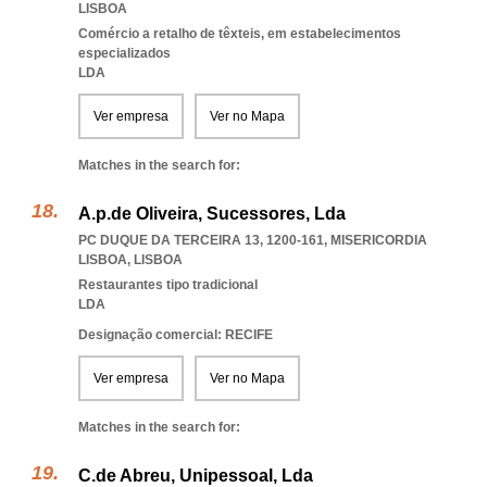
LISBOA
Comércio a retalho de têxteis, em estabelecimentos
especializados
LDA
Ver empresa
Ver no Mapa
Matches in the search for:
A.p.de Oliveira, Sucessores, Lda
PC DUQUE DA TERCEIRA 13, 1200-161
,
MISERICORDIA
LISBOA
,
LISBOA
Restaurantes tipo tradicional
LDA
Designação comercial: RECIFE
Ver empresa
Ver no Mapa
Matches in the search for:
C.de Abreu, Unipessoal, Lda