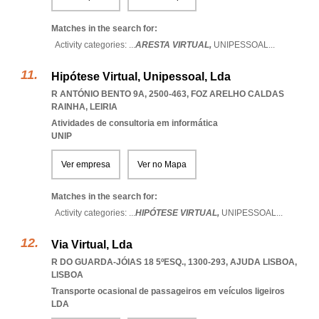
Matches in the search for:
Activity categories: ...
ARESTA VIRTUAL,
UNIPESSOAL
...
Hipótese Virtual, Unipessoal, Lda
R ANTÓNIO BENTO 9A, 2500-463
,
FOZ ARELHO CALDAS
RAINHA
,
LEIRIA
Atividades de consultoria em informática
UNIP
Ver empresa
Ver no Mapa
Matches in the search for:
Activity categories: ...
HIPÓTESE VIRTUAL,
UNIPESSOAL
...
Via Virtual, Lda
R DO GUARDA-JÓIAS 18 5ºESQ., 1300-293
,
AJUDA LISBOA
,
LISBOA
Transporte ocasional de passageiros em veículos ligeiros
LDA