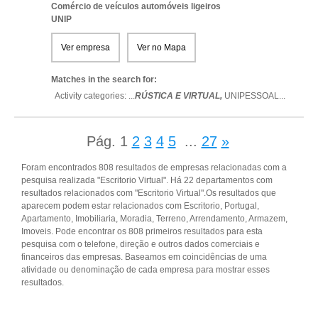
Comércio de veículos automóveis ligeiros
UNIP
Ver empresa
Ver no Mapa
Matches in the search for:
Activity categories: ...
RÚSTICA E VIRTUAL,
UNIPESSOAL
...
Pág.
1
2
3
4
5
...
27
»
Foram encontrados 808 resultados de empresas relacionadas com a
pesquisa realizada "Escritorio Virtual". Há 22 departamentos com
resultados relacionados com "Escritorio Virtual".Os resultados que
aparecem podem estar relacionados com Escritorio, Portugal,
Apartamento, Imobiliaria, Moradia, Terreno, Arrendamento, Armazem,
Imoveis. Pode encontrar os 808 primeiros resultados para esta
pesquisa com o telefone, direção e outros dados comerciais e
financeiros das empresas. Baseamos em coincidências de uma
atividade ou denominação de cada empresa para mostrar esses
resultados.