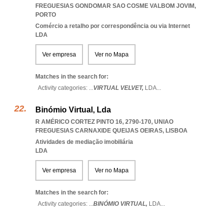
FREGUESIAS GONDOMAR SAO COSME VALBOM JOVIM
,
PORTO
Comércio a retalho por correspondência ou via Internet
LDA
Ver empresa
Ver no Mapa
Matches in the search for:
Activity categories: ...
VIRTUAL VELVET,
LDA
...
Binómio Virtual, Lda
R AMÉRICO CORTEZ PINTO 16, 2790-170
,
UNIAO
FREGUESIAS CARNAXIDE QUEIJAS OEIRAS
,
LISBOA
Atividades de mediação imobiliária
LDA
Ver empresa
Ver no Mapa
Matches in the search for:
Activity categories: ...
BINÓMIO VIRTUAL,
LDA
...