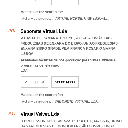
Matches in the search for:
Activity categories: ...
VIRTUAL HORSE,
UNIPESSOAL
...
Sabonete Virtual, Lda
R CASAL DE CAMARATE 12 2ºB, 2665-157, UNIÃO DAS
FREGUESIAS DE ENXARA DO BISPO
,
UNIAO FREGUESIAS
ENXARA BISPO GRADIL VILA FRANCA ROSARIO MAFRA
,
LISBOA
Atividades técnicas de pós-produção para filmes, vídeos e
programas de televisão
LDA
Ver empresa
Ver no Mapa
Matches in the search for:
Activity categories: ...
SABONETE VIRTUAL,
LDA
...
Virtual Velvet, Lda
R PROFESSOR ABEL SALAZAR 137 4ºDTO., 4420-536, UNIÃO
DAS FREGUESIAS DE GONDOMAR (SÃO COSME)
,
UNIAO