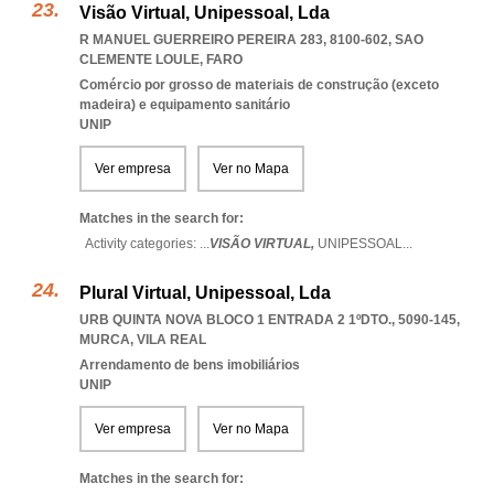
Visão Virtual, Unipessoal, Lda
R MANUEL GUERREIRO PEREIRA 283, 8100-602
,
SAO
CLEMENTE LOULE
,
FARO
Comércio por grosso de materiais de construção (exceto
madeira) e equipamento sanitário
UNIP
Ver empresa
Ver no Mapa
Matches in the search for:
Activity categories: ...
VISÃO VIRTUAL,
UNIPESSOAL
...
Plural Virtual, Unipessoal, Lda
URB QUINTA NOVA BLOCO 1 ENTRADA 2 1ºDTO., 5090-145
,
MURCA
,
VILA REAL
Arrendamento de bens imobiliários
UNIP
Ver empresa
Ver no Mapa
Matches in the search for: