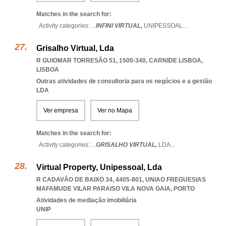
Matches in the search for:
Activity categories: ...
INFINI VIRTUAL,
UNIPESSOAL
...
Grisalho Virtual, Lda
R GUIOMAR TORRESÃO 51, 1500-340
,
CARNIDE LISBOA
,
LISBOA
Outras atividades de consultoria para os negócios e a gestão
LDA
Ver empresa
Ver no Mapa
Matches in the search for:
Activity categories: ...
GRISALHO VIRTUAL,
LDA
...
Virtual Property, Unipessoal, Lda
R CADAVÃO DE BAIXO 34, 4405-801
,
UNIAO FREGUESIAS
MAFAMUDE VILAR PARAISO VILA NOVA GAIA
,
PORTO
Atividades de mediação imobiliária
UNIP