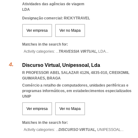
Atividades das agências de viagem
LDA
Designação comercial: RICKYTRAVEL
Ver empresa
Ver no Mapa
Matches in the search for:
Activity categories: ...
TRAVESSIA VIRTUAL,
LDA
...
Discurso Virtual, Unipessoal, Lda
R PROFESSOR ABEL SALAZAR 412N, 4835-010
,
CREIXOMIL
GUIMARAES
,
BRAGA
Comércio a retalho de computadores, unidades periféricas e
programas informáticos, em estabelecimentos especializados
UNIP
Ver empresa
Ver no Mapa
Matches in the search for:
Activity categories: ...
DISCURSO VIRTUAL,
UNIPESSOAL
...