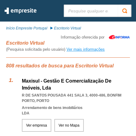
Pesquisar:
Início Empresite Portugal
Escritorio Virtual
Informação oferecida por
Escritorio Virtual
(Pesquisa solicitada pelo usuário)
Ver mais informações
808 resultados de busca para Escritorio Virtual
Maxisul - Gestão E Comercialização De
Imóveis, Lda
R DE SANTOS POUSADA 441 SALA 3, 4000-486
,
BONFIM
PORTO
,
PORTO
Arrendamento de bens imobiliários
LDA
Ver empresa
Ver no Mapa