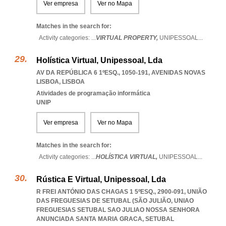
Ver empresa
Ver no Mapa
Matches in the search for:
Activity categories: ...
VIRTUAL PROPERTY,
UNIPESSOAL
...
Holística Virtual, Unipessoal, Lda
AV DA REPÚBLICA 6 1ºESQ., 1050-191
,
AVENIDAS NOVAS
LISBOA
,
LISBOA
Atividades de programação informática
UNIP
Ver empresa
Ver no Mapa
Matches in the search for:
Activity categories: ...
HOLÍSTICA VIRTUAL,
UNIPESSOAL
...
Rústica E Virtual, Unipessoal, Lda
R FREI ANTÓNIO DAS CHAGAS 1 5ºESQ., 2900-091, UNIÃO
DAS FREGUESIAS DE SETUBAL (SÃO JULIÃO
,
UNIAO
FREGUESIAS SETUBAL SAO JULIAO NOSSA SENHORA
ANUNCIADA SANTA MARIA GRACA
,
SETUBAL