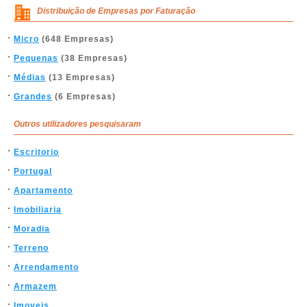
Distribuição de Empresas por Faturação
Micro
(648 Empresas)
Pequenas
(38 Empresas)
Médias
(13 Empresas)
Grandes
(6 Empresas)
Outros utilizadores pesquisaram
Escritorio
Portugal
Apartamento
Imobiliaria
Moradia
Terreno
Arrendamento
Armazem
Imoveis