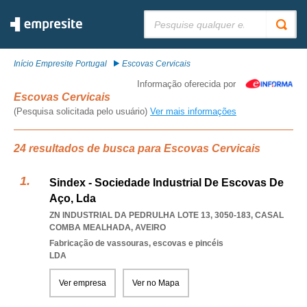
Pesquisar:
Início Empresite Portugal
Escovas Cervicais
Informação oferecida por
Escovas Cervicais
(Pesquisa solicitada pelo usuário)
Ver mais informações
24 resultados de busca para Escovas Cervicais
Sindex - Sociedade Industrial De Escovas De
Aço, Lda
ZN INDUSTRIAL DA PEDRULHA LOTE 13, 3050-183
,
CASAL
COMBA MEALHADA
,
AVEIRO
Fabricação de vassouras, escovas e pincéis
LDA
Ver empresa
Ver no Mapa