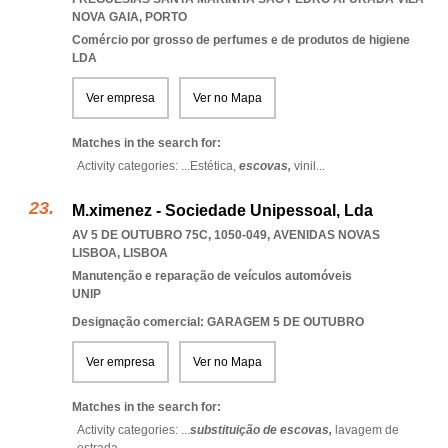
NOVA GAIA
,
PORTO
Comércio por grosso de perfumes e de produtos de higiene
LDA
Ver empresa
Ver no Mapa
Matches in the search for:
Activity categories: ...
Estética,
escovas,
vinil
...
M.ximenez - Sociedade Unipessoal, Lda
AV 5 DE OUTUBRO 75C, 1050-049
,
AVENIDAS NOVAS
LISBOA
,
LISBOA
Manutenção e reparação de veículos automóveis
UNIP
Designação comercial: GARAGEM 5 DE OUTUBRO
Ver empresa
Ver no Mapa
Matches in the search for:
Activity categories: ...
substituição de escovas,
lavagem de