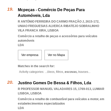
Mcpeças - Comércio De Peças Para
Automóveis, Lda
R ANTÓNIO FERREIRA DO CARMO FRAÇÃO J, 2615-172
,
UNIAO FREGUESIAS ALVERCA RIBATEJO SOBRALINHO
VILA FRANCA XIRA
,
LISBOA
Comércio a retalho de peças e acessórios para veículos
automóveis
LDA
Ver empresa
Ver no Mapa
Matches in the search for:
Activity categories: ...
óleos,
filtros,
escovas,
travoes
...
Justino Gomes De Bessa & Filhos, Lda
R PROFESSOR MANUEL VALADARES 15, 1769-013
,
LUMIAR
LISBOA
,
LISBOA
Comércio a retalho de combustível para veículos a motor, em
estabelecimentos especializados
LDA