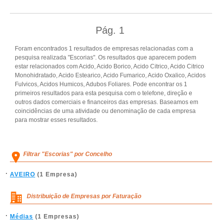
Pág.
1
Foram encontrados 1 resultados de empresas relacionadas com a
pesquisa realizada "Escorias". Os resultados que aparecem podem
estar relacionados com Acido, Acido Borico, Acido Citrico, Acido Citrico
Monohidratado, Acido Estearico, Acido Fumarico, Acido Oxalico, Acidos
Fulvicos, Acidos Humicos, Adubos Foliares. Pode encontrar os 1
primeiros resultados para esta pesquisa com o telefone, direção e
outros dados comerciais e financeiros das empresas. Baseamos em
coincidências de uma atividade ou denominação de cada empresa
para mostrar esses resultados.
Filtrar "Escorias" por Concelho
AVEIRO
(1 Empresa)
Distribuição de Empresas por Faturação
Médias
(1 Empresas)