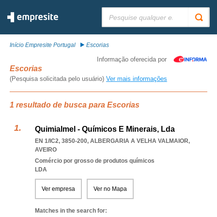
Pesquisar:
Início Empresite Portugal
Escorias
Informação oferecida por
Escorias
(Pesquisa solicitada pelo usuário)
Ver mais informações
1 resultado de busca para Escorias
Quimialmel - Químicos E Minerais, Lda
EN 1/IC2, 3850-200
,
ALBERGARIA A VELHA VALMAIOR
,
AVEIRO
Comércio por grosso de produtos químicos
LDA
Ver empresa
Ver no Mapa
Matches in the search for: