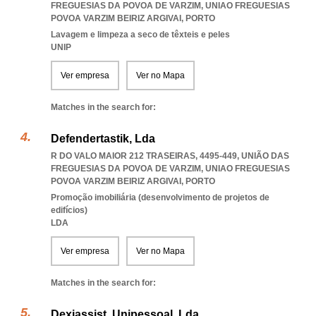
FREGUESIAS DA POVOA DE VARZIM
,
UNIAO FREGUESIAS
POVOA VARZIM BEIRIZ ARGIVAI
,
PORTO
Lavagem e limpeza a seco de têxteis e peles
UNIP
Ver empresa
Ver no Mapa
Matches in the search for:
Defendertastik, Lda
R DO VALO MAIOR 212 TRASEIRAS, 4495-449, UNIÃO DAS
FREGUESIAS DA POVOA DE VARZIM
,
UNIAO FREGUESIAS
POVOA VARZIM BEIRIZ ARGIVAI
,
PORTO
Promoção imobiliária (desenvolvimento de projetos de
edifícios)
LDA
Ver empresa
Ver no Mapa
Matches in the search for:
Dexiassist, Unipessoal, Lda