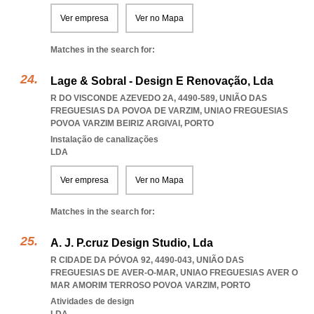
Ver empresa
Ver no Mapa
Matches in the search for:
Lage & Sobral - Design E Renovação, Lda
R DO VISCONDE AZEVEDO 2A, 4490-589, UNIÃO DAS
FREGUESIAS DA POVOA DE VARZIM
,
UNIAO FREGUESIAS
POVOA VARZIM BEIRIZ ARGIVAI
,
PORTO
Instalação de canalizações
LDA
Ver empresa
Ver no Mapa
Matches in the search for:
A. J. P.cruz Design Studio, Lda
R CIDADE DA PÓVOA 92, 4490-043, UNIÃO DAS
FREGUESIAS DE AVER-O-MAR
,
UNIAO FREGUESIAS AVER O
MAR AMORIM TERROSO POVOA VARZIM
,
PORTO
Atividades de design