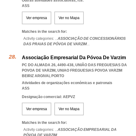
Outras atividades associativas, n.e.
ASS
Ver empresa
Ver no Mapa
Matches in the search for:
Activity categories: ...
ASSOCIAÇÃO DE CONCESSIONÁRIOS
DAS PRAIAS DE PÓVOA DE VARZIM
...
Associação Empresarial Da Póvoa De Varzim
PC DO ALMADA 26, 4490-438, UNIÃO DAS FREGUESIAS DA
POVOA DE VARZIM
,
UNIAO FREGUESIAS POVOA VARZIM
BEIRIZ ARGIVAI
,
PORTO
Atividades de organizações económicas e patronais
ASS
Designação comercial: AEPVZ
Ver empresa
Ver no Mapa
Matches in the search for:
Activity categories: ...
ASSOCIAÇÃO EMPRESARIAL DA
PÓVOA DE VARZIM
...