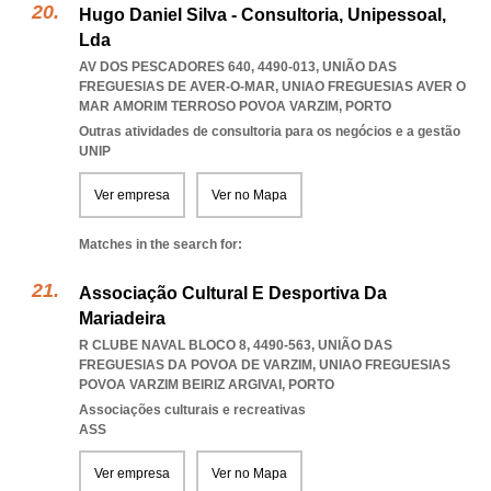
Hugo Daniel Silva - Consultoria, Unipessoal,
Lda
AV DOS PESCADORES 640, 4490-013, UNIÃO DAS
FREGUESIAS DE AVER-O-MAR
,
UNIAO FREGUESIAS AVER O
MAR AMORIM TERROSO POVOA VARZIM
,
PORTO
Outras atividades de consultoria para os negócios e a gestão
UNIP
Ver empresa
Ver no Mapa
Matches in the search for:
Associação Cultural E Desportiva Da
Mariadeira
R CLUBE NAVAL BLOCO 8, 4490-563, UNIÃO DAS
FREGUESIAS DA POVOA DE VARZIM
,
UNIAO FREGUESIAS
POVOA VARZIM BEIRIZ ARGIVAI
,
PORTO
Associações culturais e recreativas
ASS
Ver empresa
Ver no Mapa