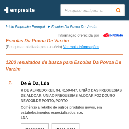
Pesquisar:
Início Empresite Portugal
Escolas Da Povoa De Varzim
Informação oferecida por
Escolas Da Povoa De Varzim
(Pesquisa solicitada pelo usuário)
Ver mais informações
1200 resultados de busca para Escolas Da Povoa De
Varzim
De & Da, Lda
R DE ALFREDO KEIL 94, 4150-047, UNIÃO DAS FREGUESIAS
DE ALDOAR
,
UNIAO FREGUESIAS ALDOAR FOZ DOURO
NEVOGILDE PORTO
,
PORTO
Comércio a retalho de outros produtos novos, em
estabelecimentos especializados, n.e.
LDA