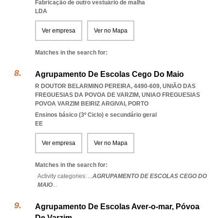
Fabricação de outro vestuário de malha
LDA
Ver empresa
Ver no Mapa
Matches in the search for:
Agrupamento De Escolas Cego Do Maio
R DOUTOR BELARMINO PEREIRA, 4490-609, UNIÃO DAS
FREGUESIAS DA POVOA DE VARZIM
,
UNIAO FREGUESIAS
POVOA VARZIM BEIRIZ ARGIVAI
,
PORTO
Ensinos básico (3º Ciclo) e secundário geral
EE
Ver empresa
Ver no Mapa
Matches in the search for:
Activity categories: ...
AGRUPAMENTO DE ESCOLAS CEGO DO
MAIO
...
Agrupamento De Escolas Aver-o-mar, Póvoa
De Varzim