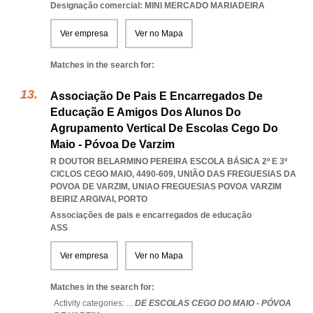
Designação comercial: MINI MERCADO MARIADEIRA
Ver empresa
Ver no Mapa
Matches in the search for:
Associação De Pais E Encarregados De
Educação E Amigos Dos Alunos Do
Agrupamento Vertical De Escolas Cego Do
Maio - Póvoa De Varzim
R DOUTOR BELARMINO PEREIRA ESCOLA BÁSICA 2º E 3º
CICLOS CEGO MAIO, 4490-609, UNIÃO DAS FREGUESIAS DA
POVOA DE VARZIM
,
UNIAO FREGUESIAS POVOA VARZIM
BEIRIZ ARGIVAI
,
PORTO
Associações de pais e encarregados de educação
ASS
Ver empresa
Ver no Mapa
Matches in the search for:
Activity categories: ...
DE ESCOLAS CEGO DO MAIO - PÓVOA