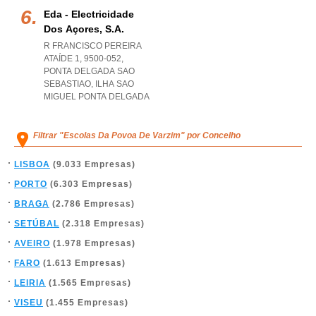
Eda - Electricidade
Dos Açores, S.a.
R FRANCISCO PEREIRA
ATAÍDE 1, 9500-052
,
PONTA DELGADA SAO
SEBASTIAO
,
ILHA SAO
MIGUEL PONTA DELGADA
Filtrar "Escolas Da Povoa De Varzim" por Concelho
LISBOA
(9.033 Empresas)
PORTO
(6.303 Empresas)
BRAGA
(2.786 Empresas)
SETÚBAL
(2.318 Empresas)
AVEIRO
(1.978 Empresas)
FARO
(1.613 Empresas)
LEIRIA
(1.565 Empresas)
VISEU
(1.455 Empresas)