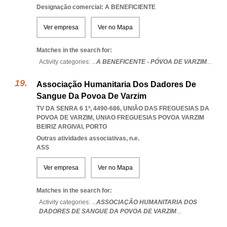
Designação comercial: A BENEFICIENTE
Ver empresa
Ver no Mapa
Matches in the search for:
Activity categories: ...
A BENEFICENTE - PÓVOA DE VARZIM
...
Associação Humanitaria Dos Dadores De
Sangue Da Povoa De Varzim
TV DA SENRA 6 1º, 4490-686, UNIÃO DAS FREGUESIAS DA
POVOA DE VARZIM
,
UNIAO FREGUESIAS POVOA VARZIM
BEIRIZ ARGIVAI
,
PORTO
Outras atividades associativas, n.e.
ASS
Ver empresa
Ver no Mapa
Matches in the search for:
Activity categories: ...
ASSOCIAÇÃO HUMANITARIA DOS
DADORES DE SANGUE DA POVOA DE VARZIM
...