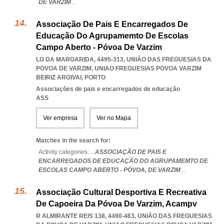
DE VARZIM
...
Associação De Pais E Encarregados De
Educação Do Agrupamemto De Escolas
Campo Aberto - Póvoa De Varzim
LG DA MARGARIDA, 4495-313, UNIÃO DAS FREGUESIAS DA
POVOA DE VARZIM
,
UNIAO FREGUESIAS POVOA VARZIM
BEIRIZ ARGIVAI
,
PORTO
Associações de pais e encarregados de educação
ASS
Ver empresa
Ver no Mapa
Matches in the search for:
Activity categories: ...
ASSOCIAÇÃO DE PAIS E
ENCARREGADOS DE EDUCAÇÃO DO AGRUPAMEMTO DE
ESCOLAS CAMPO ABERTO - PÓVOA,
DE VARZIM
...
Associação Cultural Desportiva E Recreativa
De Capoeira Da Póvoa De Varzim, Acampv
R ALMIRANTE REIS 138, 4490-463, UNIÃO DAS FREGUESIAS