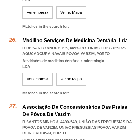
LDA
Ver empresa
Ver no Mapa
Matches in the search for:
Medilino Serviços De Medicina Dentária, Lda
R DE SANTO ANDRÉ 195, 4495-183
,
UNIAO FREGUESIAS
AGUCADOURA NAVAIS POVOA VARZIM
,
PORTO
Atividades de medicina dentária e odontologia
LDA
Ver empresa
Ver no Mapa
Matches in the search for:
Associação De Concessionários Das Praias
De Póvoa De Varzim
R SANTOS MINHO 8, 4490-549, UNIÃO DAS FREGUESIAS DA
POVOA DE VARZIM
,
UNIAO FREGUESIAS POVOA VARZIM
BEIRIZ ARGIVAI
,
PORTO