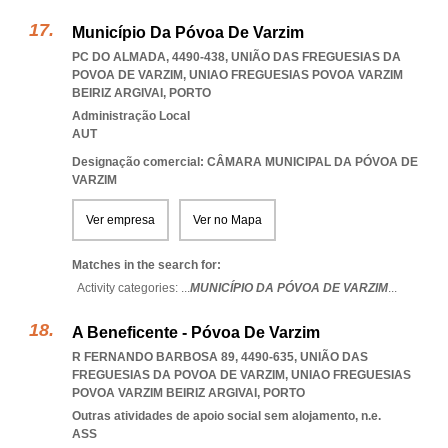
Município Da Póvoa De Varzim
PC DO ALMADA, 4490-438, UNIÃO DAS FREGUESIAS DA
POVOA DE VARZIM
,
UNIAO FREGUESIAS POVOA VARZIM
BEIRIZ ARGIVAI
,
PORTO
Administração Local
AUT
Designação comercial: CÂMARA MUNICIPAL DA PÓVOA DE
VARZIM
Ver empresa
Ver no Mapa
Matches in the search for:
Activity categories: ...
MUNICÍPIO DA PÓVOA DE VARZIM
...
A Beneficente - Póvoa De Varzim
R FERNANDO BARBOSA 89, 4490-635, UNIÃO DAS
FREGUESIAS DA POVOA DE VARZIM
,
UNIAO FREGUESIAS
POVOA VARZIM BEIRIZ ARGIVAI
,
PORTO
Outras atividades de apoio social sem alojamento, n.e.
ASS