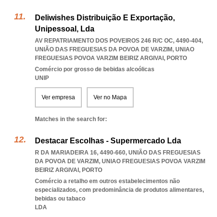
Deliwishes Distribuição E Exportação,
Unipessoal, Lda
AV REPATRIAMENTO DOS POVEIROS 246 R/C OC, 4490-404,
UNIÃO DAS FREGUESIAS DA POVOA DE VARZIM
,
UNIAO
FREGUESIAS POVOA VARZIM BEIRIZ ARGIVAI
,
PORTO
Comércio por grosso de bebidas alcoólicas
UNIP
Ver empresa
Ver no Mapa
Matches in the search for:
Destacar Escolhas - Supermercado Lda
R DA MARIADEIRA 16, 4490-660, UNIÃO DAS FREGUESIAS
DA POVOA DE VARZIM
,
UNIAO FREGUESIAS POVOA VARZIM
BEIRIZ ARGIVAI
,
PORTO
Comércio a retalho em outros estabelecimentos não
especializados, com predominância de produtos alimentares,
bebidas ou tabaco
LDA