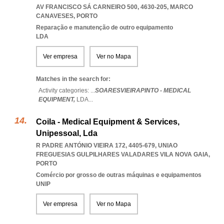
AV FRANCISCO SÁ CARNEIRO 500, 4630-205
,
MARCO
CANAVESES
,
PORTO
Reparação e manutenção de outro equipamento
LDA
Ver empresa
Ver no Mapa
Matches in the search for:
Activity categories: ...
SOARESVIEIRAPINTO - MEDICAL
EQUIPMENT,
LDA
...
Coila - Medical Equipment & Services,
Unipessoal, Lda
R PADRE ANTÓNIO VIEIRA 172, 4405-679
,
UNIAO
FREGUESIAS GULPILHARES VALADARES VILA NOVA GAIA
,
PORTO
Comércio por grosso de outras máquinas e equipamentos
UNIP
Ver empresa
Ver no Mapa