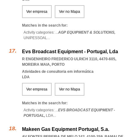
Ver empresa
Ver no Mapa
Matches in the search for:
Activity categories: ...
AGP EQUIPMENT & SOLUTIONS,
UNIPESSOAL
...
Evs Broadcast Equipment - Portugal, Lda
R ENGENHEIRO FREDERICO ULRICH 3110, 4470-605
,
MOREIRA MAIA
,
PORTO
Atividades de consultoria em informática
LDA
Ver empresa
Ver no Mapa
Matches in the search for:
Activity categories: ...
EVS BROADCAST EQUIPMENT -
PORTUGAL,
LDA
...
Makeen Gas Equipment Portugal, S.a.
AV FONTES PEREIRA DE MELO 242, 4100-259
,
RAMALDE