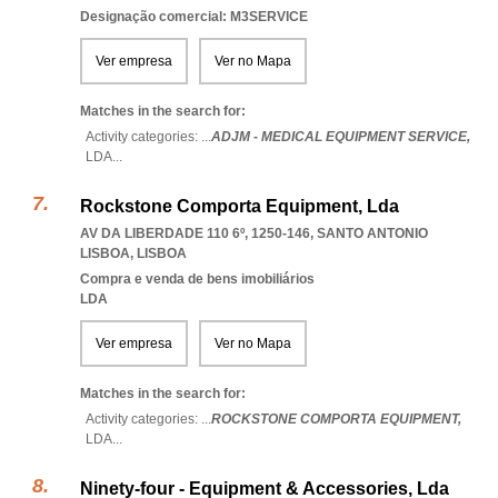
Designação comercial: M3SERVICE
Ver empresa
Ver no Mapa
Matches in the search for:
Activity categories: ...
ADJM - MEDICAL EQUIPMENT SERVICE,
LDA
...
Rockstone Comporta Equipment, Lda
AV DA LIBERDADE 110 6º, 1250-146
,
SANTO ANTONIO
LISBOA
,
LISBOA
Compra e venda de bens imobiliários
LDA
Ver empresa
Ver no Mapa
Matches in the search for:
Activity categories: ...
ROCKSTONE COMPORTA EQUIPMENT,
LDA
...
Ninety-four - Equipment & Accessories, Lda