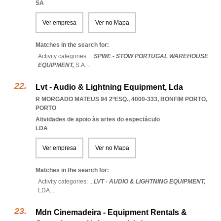
SA
Ver empresa
Ver no Mapa
Matches in the search for:
Activity categories: ...
SPWE - STOW PORTUGAL WAREHOUSE
EQUIPMENT,
S.A.
...
Lvt - Audio & Lightning Equipment, Lda
R MORGADO MATEUS 94 2ºESQ., 4000-333
,
BONFIM PORTO
,
PORTO
Atividades de apoio às artes do espectáculo
LDA
Ver empresa
Ver no Mapa
Matches in the search for:
Activity categories: ...
LVT - AUDIO & LIGHTNING EQUIPMENT,
LDA
...
Mdn Cinemadeira - Equipment Rentals &