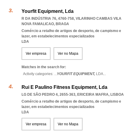
Yourfit Equipment, Lda
R DA INDÚSTRIA 76, 4760-758
,
VILARINHO CAMBAS VILA
NOVA FAMALICAO
,
BRAGA
Comércio a retalho de artigos de desporto, de campismo e
lazer, em estabelecimentos especializados
LDA
Ver empresa
Ver no Mapa
Matches in the search for:
Activity categories: ...
YOURFIT EQUIPMENT,
LDA
...
Rui E Paulino Fitness Equipment, Lda
LG DE SÃO PEDRO 4, 2655-363
,
ERICEIRA MAFRA
,
LISBOA
Comércio a retalho de artigos de desporto, de campismo e
lazer, em estabelecimentos especializados
LDA
Ver empresa
Ver no Mapa