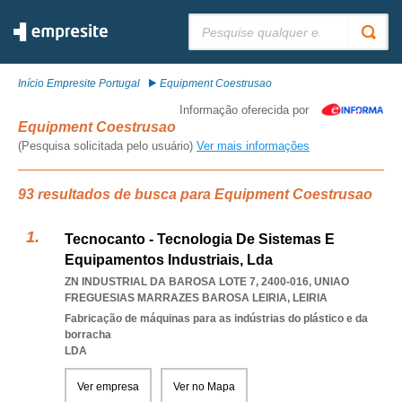
Pesquisar:
Início Empresite Portugal
Equipment Coestrusao
Informação oferecida por
Equipment Coestrusao
(Pesquisa solicitada pelo usuário)
Ver mais informações
93 resultados de busca para Equipment Coestrusao
Tecnocanto - Tecnologia De Sistemas E
Equipamentos Industriais, Lda
ZN INDUSTRIAL DA BAROSA LOTE 7, 2400-016
,
UNIAO
FREGUESIAS MARRAZES BAROSA LEIRIA
,
LEIRIA
Fabricação de máquinas para as indústrias do plástico e da
borracha
LDA
Ver empresa
Ver no Mapa