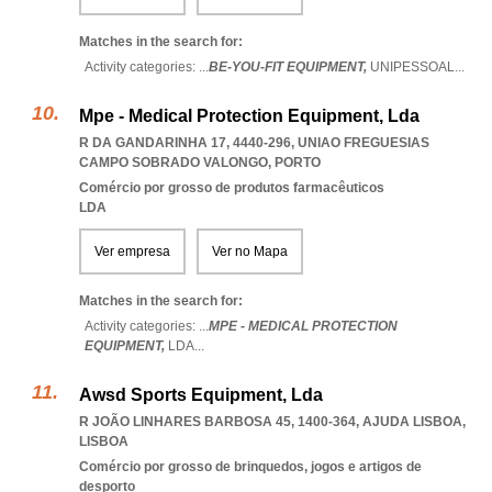
Matches in the search for:
Activity categories: ...
BE-YOU-FIT EQUIPMENT,
UNIPESSOAL
...
Mpe - Medical Protection Equipment, Lda
R DA GANDARINHA 17, 4440-296
,
UNIAO FREGUESIAS
CAMPO SOBRADO VALONGO
,
PORTO
Comércio por grosso de produtos farmacêuticos
LDA
Ver empresa
Ver no Mapa
Matches in the search for:
Activity categories: ...
MPE - MEDICAL PROTECTION
EQUIPMENT,
LDA
...
Awsd Sports Equipment, Lda
R JOÃO LINHARES BARBOSA 45, 1400-364
,
AJUDA LISBOA
,
LISBOA
Comércio por grosso de brinquedos, jogos e artigos de
desporto