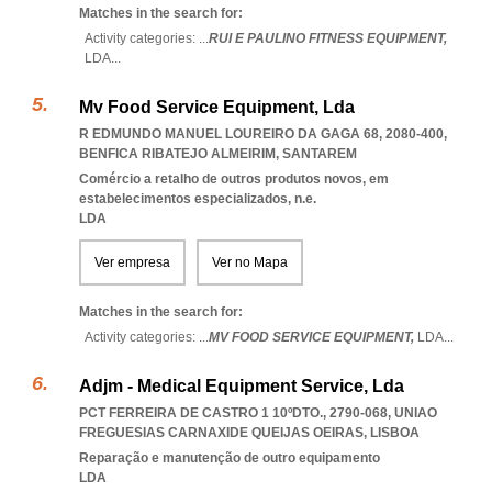
Matches in the search for:
Activity categories: ...
RUI E PAULINO FITNESS EQUIPMENT,
LDA
...
Mv Food Service Equipment, Lda
R EDMUNDO MANUEL LOUREIRO DA GAGA 68, 2080-400
,
BENFICA RIBATEJO ALMEIRIM
,
SANTAREM
Comércio a retalho de outros produtos novos, em
estabelecimentos especializados, n.e.
LDA
Ver empresa
Ver no Mapa
Matches in the search for:
Activity categories: ...
MV FOOD SERVICE EQUIPMENT,
LDA
...
Adjm - Medical Equipment Service, Lda
PCT FERREIRA DE CASTRO 1 10ºDTO., 2790-068
,
UNIAO
FREGUESIAS CARNAXIDE QUEIJAS OEIRAS
,
LISBOA
Reparação e manutenção de outro equipamento
LDA