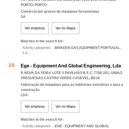
PORTO
,
PORTO
Comércio por grosso de máquinas-ferramentas
SA
Ver empresa
Ver no Mapa
Matches in the search for:
Activity categories: ...
MAKEEN GAS EQUIPMENT PORTUGAL,
S.A.
...
Ege - Equipment And Global Engineering, Lda
R NOVA DA FEIRA LOTE 3 PAVILHÃO B E C, 7780-201
,
UNIAO
FREGUESIAS CASTRO VERDE CASEVEL
,
BEJA
Fabricação de máquinas para as indústrias extrativas e para a
construção
LDA
Ver empresa
Ver no Mapa
Matches in the search for:
Activity categories: ...
EGE - EQUIPMENT AND GLOBAL