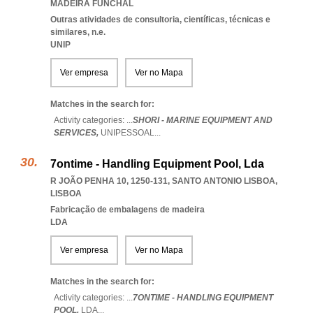
MADEIRA FUNCHAL
Outras atividades de consultoria, científicas, técnicas e
similares, n.e.
UNIP
Ver empresa
Ver no Mapa
Matches in the search for:
Activity categories: ...
SHORI - MARINE EQUIPMENT AND
SERVICES,
UNIPESSOAL
...
7ontime - Handling Equipment Pool, Lda
R JOÃO PENHA 10, 1250-131
,
SANTO ANTONIO LISBOA
,
LISBOA
Fabricação de embalagens de madeira
LDA
Ver empresa
Ver no Mapa
Matches in the search for:
Activity categories: ...
7ONTIME - HANDLING EQUIPMENT
POOL,
LDA
...