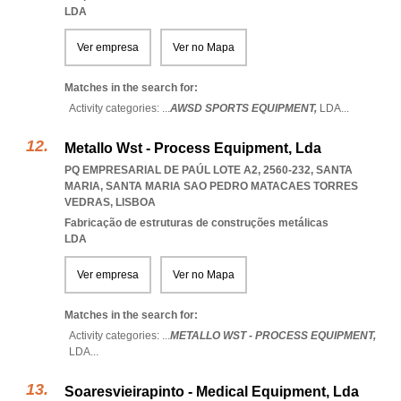
LDA
Ver empresa
Ver no Mapa
Matches in the search for:
Activity categories: ...
AWSD SPORTS EQUIPMENT,
LDA
...
Metallo Wst - Process Equipment, Lda
PQ EMPRESARIAL DE PAÚL LOTE A2, 2560-232, SANTA
MARIA
,
SANTA MARIA SAO PEDRO MATACAES TORRES
VEDRAS
,
LISBOA
Fabricação de estruturas de construções metálicas
LDA
Ver empresa
Ver no Mapa
Matches in the search for:
Activity categories: ...
METALLO WST - PROCESS EQUIPMENT,
LDA
...
Soaresvieirapinto - Medical Equipment, Lda