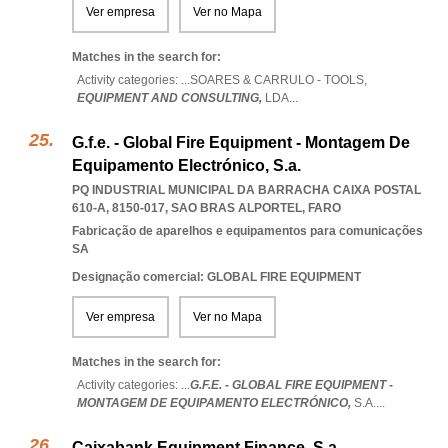
Ver empresa
Ver no Mapa
Matches in the search for:
Activity categories: ...
SOARES & CARRULO - TOOLS,
EQUIPMENT AND CONSULTING,
LDA
...
G.f.e. - Global Fire Equipment - Montagem De
Equipamento Electrónico, S.a.
PQ INDUSTRIAL MUNICIPAL DA BARRACHA CAIXA POSTAL
610-A, 8150-017
,
SAO BRAS ALPORTEL
,
FARO
Fabricação de aparelhos e equipamentos para comunicações
SA
Designação comercial: GLOBAL FIRE EQUIPMENT
Ver empresa
Ver no Mapa
Matches in the search for:
Activity categories: ...
G.F.E. - GLOBAL FIRE EQUIPMENT -
MONTAGEM DE EQUIPAMENTO ELECTRÓNICO,
S.A.
...
Caixabank Equipment Finance, S.a.,