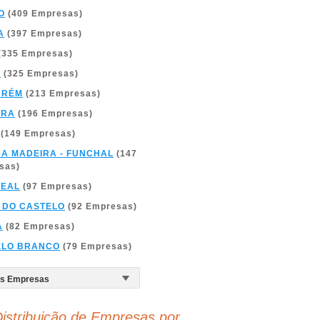
O
(409 Empresas)
A
(397 Empresas)
(335 Empresas)
A
(325 Empresas)
ARÉM
(213 Empresas)
BRA
(196 Empresas)
(149 Empresas)
DA MADEIRA - FUNCHAL
(147
sas)
REAL
(97 Empresas)
 DO CASTELO
(92 Empresas)
A
(82 Empresas)
ELO BRANCO
(79 Empresas)
istribuição de Empresas por