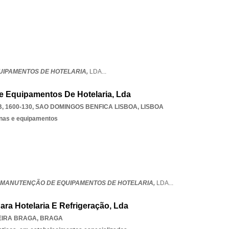
QUIPAMENTOS DE HOTELARIA,
LDA
...
e Equipamentos De Hotelaria, Lda
, 1600-130
,
SAO DOMINGOS BENFICA LISBOA
,
LISBOA
nas e equipamentos
- MANUTENÇÃO DE EQUIPAMENTOS DE HOTELARIA,
LDA
...
ra Hotelaria E Refrigeração, Lda
EIRA BRAGA
,
BRAGA