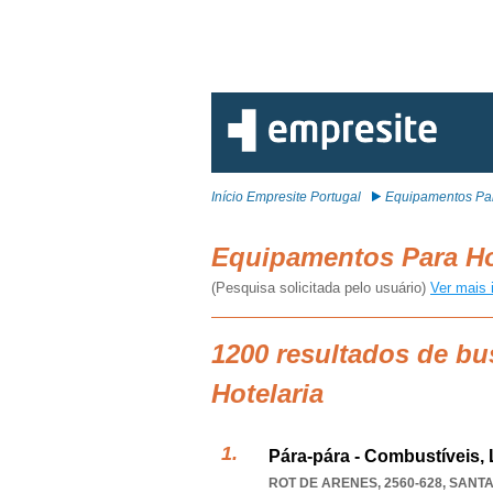
Início Empresite Portugal
Equipamentos Par
Equipamentos Para Ho
(Pesquisa solicitada pelo usuário)
Ver mais 
1200 resultados de b
Hotelaria
Pára-pára - Combustíveis, 
ROT DE ARENES, 2560-628, SANT