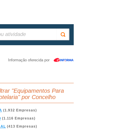
Informação oferecida por
iltrar "Equipamentos Para
otelaria" por Concelho
A
(1.932 Empresas)
O
(1.116 Empresas)
BAL
(413 Empresas)