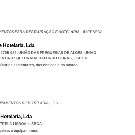
AMENTOS PARA RESTAURAÇÃO E HOTELARIA,
UNIPESSOAL
...
 Hotelaria, Lda
 2795-082, UNIÃO DAS FREGUESIAS DE ALGES
,
UNIAO
LHA CRUZ QUEBRADA DAFUNDO OEIRAS
,
LISBOA
ústrias alimentares, das bebidas e do tabaco
UIPAMENTOS DE HOTELARIA,
LDA
...
Hotelaria, Lda
TRELA LISBOA
,
LISBOA
quinas e equipamentos