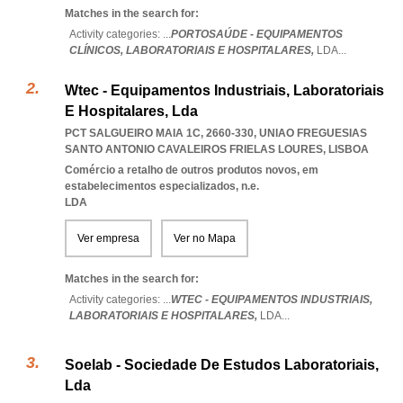
Matches in the search for:
Activity categories: ...
PORTOSAÚDE - EQUIPAMENTOS
CLÍNICOS,
LABORATORIAIS E HOSPITALARES,
LDA
...
Wtec - Equipamentos Industriais, Laboratoriais
E Hospitalares, Lda
PCT SALGUEIRO MAIA 1C, 2660-330
,
UNIAO FREGUESIAS
SANTO ANTONIO CAVALEIROS FRIELAS LOURES
,
LISBOA
Comércio a retalho de outros produtos novos, em
estabelecimentos especializados, n.e.
LDA
Ver empresa
Ver no Mapa
Matches in the search for:
Activity categories: ...
WTEC - EQUIPAMENTOS INDUSTRIAIS,
LABORATORIAIS E HOSPITALARES,
LDA
...
Soelab - Sociedade De Estudos Laboratoriais,
Lda