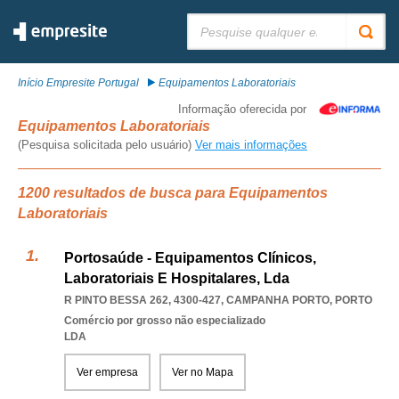
Pesquisar:
Início Empresite Portugal
Equipamentos Laboratoriais
Informação oferecida por
Equipamentos Laboratoriais
(Pesquisa solicitada pelo usuário)
Ver mais informações
1200 resultados de busca para Equipamentos
Laboratoriais
Portosaúde - Equipamentos Clínicos,
Laboratoriais E Hospitalares, Lda
R PINTO BESSA 262, 4300-427
,
CAMPANHA PORTO
,
PORTO
Comércio por grosso não especializado
LDA
Ver empresa
Ver no Mapa