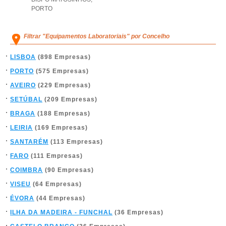
PORTO
Filtrar "Equipamentos Laboratoriais" por Concelho
LISBOA
(898 Empresas)
PORTO
(575 Empresas)
AVEIRO
(229 Empresas)
SETÚBAL
(209 Empresas)
BRAGA
(188 Empresas)
LEIRIA
(169 Empresas)
SANTARÉM
(113 Empresas)
FARO
(111 Empresas)
COIMBRA
(90 Empresas)
VISEU
(64 Empresas)
ÉVORA
(44 Empresas)
ILHA DA MADEIRA - FUNCHAL
(36 Empresas)