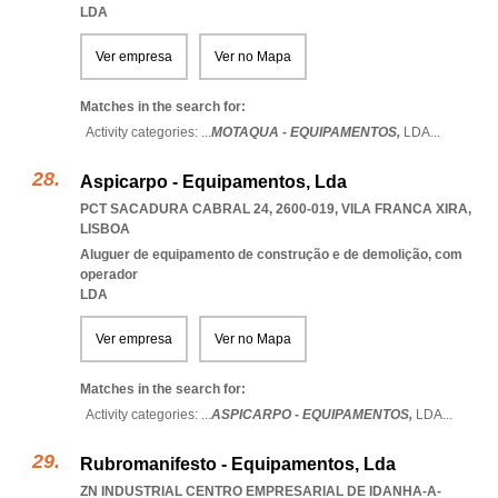
LDA
Ver empresa
Ver no Mapa
Matches in the search for:
Activity categories: ...
MOTAQUA - EQUIPAMENTOS,
LDA
...
Aspicarpo - Equipamentos, Lda
PCT SACADURA CABRAL 24, 2600-019
,
VILA FRANCA XIRA
,
LISBOA
Aluguer de equipamento de construção e de demolição, com
operador
LDA
Ver empresa
Ver no Mapa
Matches in the search for:
Activity categories: ...
ASPICARPO - EQUIPAMENTOS,
LDA
...
Rubromanifesto - Equipamentos, Lda
ZN INDUSTRIAL CENTRO EMPRESARIAL DE IDANHA-A-