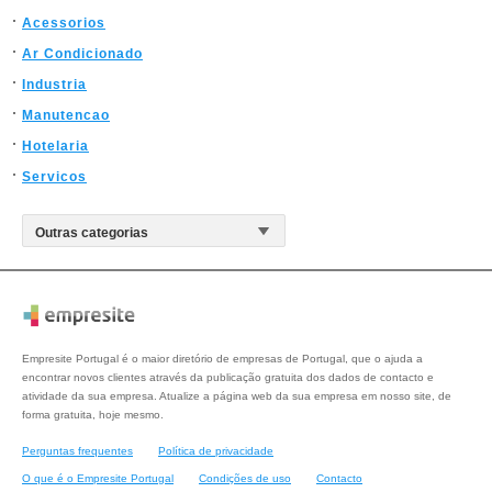
Acessorios
Ar Condicionado
Industria
Manutencao
Hotelaria
Servicos
Empresite Portugal é o maior diretório de empresas de Portugal, que o ajuda a
encontrar novos clientes através da publicação gratuita dos dados de contacto e
atividade da sua empresa. Atualize a página web da sua empresa em nosso site, de
forma gratuita, hoje mesmo.
Perguntas frequentes
Política de privacidade
O que é o Empresite Portugal
Condições de uso
Contacto