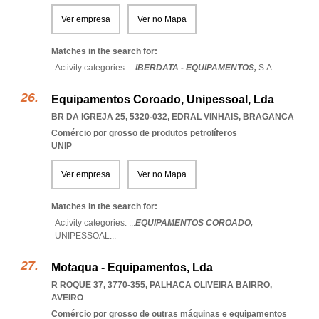
Ver empresa
Ver no Mapa
Matches in the search for:
Activity categories: ...
IBERDATA - EQUIPAMENTOS,
S.A.
...
Equipamentos Coroado, Unipessoal, Lda
BR DA IGREJA 25, 5320-032
,
EDRAL VINHAIS
,
BRAGANCA
Comércio por grosso de produtos petrolíferos
UNIP
Ver empresa
Ver no Mapa
Matches in the search for:
Activity categories: ...
EQUIPAMENTOS COROADO,
UNIPESSOAL
...
Motaqua - Equipamentos, Lda
R ROQUE 37, 3770-355
,
PALHACA OLIVEIRA BAIRRO
,
AVEIRO
Comércio por grosso de outras máquinas e equipamentos