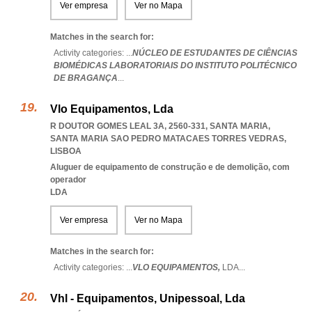
Ver empresa
Ver no Mapa
Matches in the search for:
Activity categories: ...
NÚCLEO DE ESTUDANTES DE CIÊNCIAS
BIOMÉDICAS LABORATORIAIS DO INSTITUTO POLITÉCNICO
DE BRAGANÇA
...
Vlo Equipamentos, Lda
R DOUTOR GOMES LEAL 3A, 2560-331, SANTA MARIA
,
SANTA MARIA SAO PEDRO MATACAES TORRES VEDRAS
,
LISBOA
Aluguer de equipamento de construção e de demolição, com
operador
LDA
Ver empresa
Ver no Mapa
Matches in the search for:
Activity categories: ...
VLO EQUIPAMENTOS,
LDA
...
Vhl - Equipamentos, Unipessoal, Lda