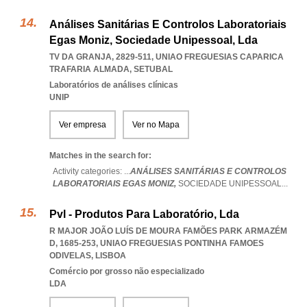
Análises Sanitárias E Controlos Laboratoriais
Egas Moniz, Sociedade Unipessoal, Lda
TV DA GRANJA, 2829-511
,
UNIAO FREGUESIAS CAPARICA
TRAFARIA ALMADA
,
SETUBAL
Laboratórios de análises clínicas
UNIP
Ver empresa
Ver no Mapa
Matches in the search for:
Activity categories: ...
ANÁLISES SANITÁRIAS E CONTROLOS
LABORATORIAIS EGAS MONIZ,
SOCIEDADE UNIPESSOAL
...
Pvl - Produtos Para Laboratório, Lda
R MAJOR JOÃO LUÍS DE MOURA FAMÕES PARK ARMAZÉM
D, 1685-253
,
UNIAO FREGUESIAS PONTINHA FAMOES
ODIVELAS
,
LISBOA
Comércio por grosso não especializado
LDA