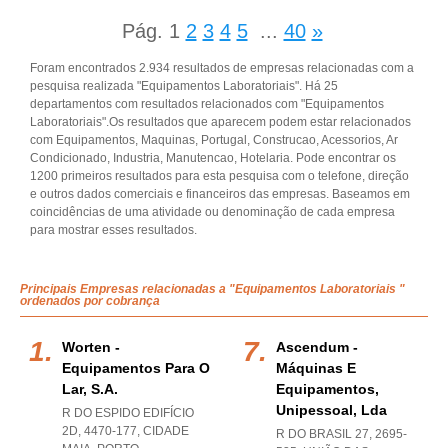
Pág.
1
2
3
4
5
...
40
»
Foram encontrados 2.934 resultados de empresas relacionadas com a
pesquisa realizada "Equipamentos Laboratoriais". Há 25
departamentos com resultados relacionados com "Equipamentos
Laboratoriais".Os resultados que aparecem podem estar relacionados
com Equipamentos, Maquinas, Portugal, Construcao, Acessorios, Ar
Condicionado, Industria, Manutencao, Hotelaria. Pode encontrar os
1200 primeiros resultados para esta pesquisa com o telefone, direção
e outros dados comerciais e financeiros das empresas. Baseamos em
coincidências de uma atividade ou denominação de cada empresa
para mostrar esses resultados.
Principais Empresas relacionadas a "Equipamentos Laboratoriais "
ordenados por cobrança
Worten -
Ascendum -
Equipamentos Para O
Máquinas E
Lar, S.a.
Equipamentos,
Unipessoal, Lda
R DO ESPIDO EDIFÍCIO
2D, 4470-177
,
CIDADE
R DO BRASIL 27, 2695-