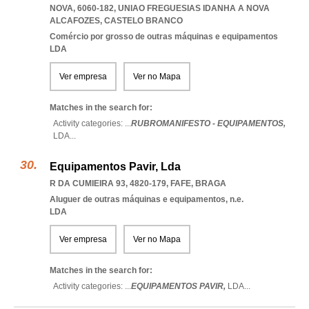
NOVA, 6060-182
,
UNIAO FREGUESIAS IDANHA A NOVA
ALCAFOZES
,
CASTELO BRANCO
Comércio por grosso de outras máquinas e equipamentos
LDA
Ver empresa
Ver no Mapa
Matches in the search for:
Activity categories: ...
RUBROMANIFESTO - EQUIPAMENTOS,
LDA
...
Equipamentos Pavir, Lda
R DA CUMIEIRA 93, 4820-179
,
FAFE
,
BRAGA
Aluguer de outras máquinas e equipamentos, n.e.
LDA
Ver empresa
Ver no Mapa
Matches in the search for:
Activity categories: ...
EQUIPAMENTOS PAVIR,
LDA
...