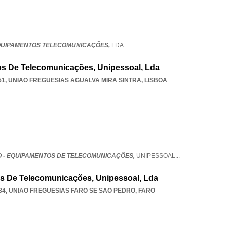
QUIPAMENTOS TELECOMUNICAÇÕES,
LDA
...
os De Telecomunicações, Unipessoal, Lda
51
,
UNIAO FREGUESIAS AGUALVA MIRA SINTRA
,
LISBOA
O - EQUIPAMENTOS DE TELECOMUNICAÇÕES,
UNIPESSOAL
...
os De Telecomunicações, Unipessoal, Lda
34
,
UNIAO FREGUESIAS FARO SE SAO PEDRO
,
FARO