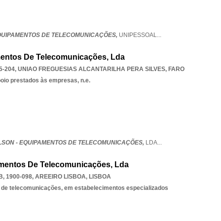
EQUIPAMENTOS DE TELECOMUNICAÇÕES,
UNIPESSOAL
...
mentos De Telecomunicações, Lda
5-204
,
UNIAO FREGUESIAS ALCANTARILHA PERA SILVES
,
FARO
poio prestados às empresas, n.e.
LSON - EQUIPAMENTOS DE TELECOMUNICAÇÕES,
LDA
...
amentos De Telecomunicações, Lda
, 1900-098
,
AREEIRO LISBOA
,
LISBOA
 de telecomunicações, em estabelecimentos especializados