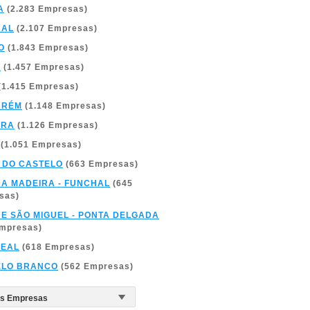
A
(2.283 Empresas)
BAL
(2.107 Empresas)
O
(1.843 Empresas)
A
(1.457 Empresas)
(1.415 Empresas)
ARÉM
(1.148 Empresas)
BRA
(1.126 Empresas)
(1.051 Empresas)
 DO CASTELO
(663 Empresas)
DA MADEIRA - FUNCHAL
(645
sas)
DE SÃO MIGUEL - PONTA DELGADA
Empresas)
REAL
(618 Empresas)
ELO BRANCO
(562 Empresas)