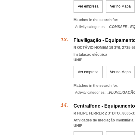
Ver empresa
Ver no Mapa
Matches in the search for:
Activity categories: ...
COMSAFE - E
Fluviligação - Equipament
R OCTÁVIO HOMEM 19 3ºB, 2735-5
Instalação eléctrica
UNIP
Ver empresa
Ver no Mapa
Matches in the search for:
Activity categories: ...
FLUVILIGAÇÃ
Centralfone - Equipament
R FILIPE FERRER 2 3º DTO., 8005-3
Atividades de mediação imobiliária
UNIP