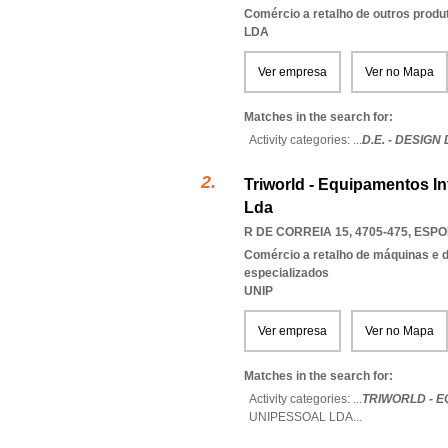
Comércio a retalho de outros produ
LDA
Ver empresa
Ver no Mapa
Matches in the search for:
Activity categories: ...
D.E. - DESIG
Triworld - Equipamentos I
Lda
R DE CORREIA 15, 4705-475
,
ESPO
Comércio a retalho de máquinas e d
especializados
UNIP
Ver empresa
Ver no Mapa
Matches in the search for:
Activity categories: ...
TRIWORLD - 
UNIPESSOAL LDA
...