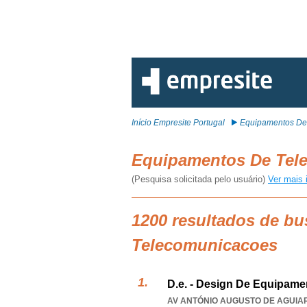
Início Empresite Portugal
Equipamentos De
Equipamentos De Tel
(Pesquisa solicitada pelo usuário)
Ver mais 
1200 resultados de b
Telecomunicacoes
D.e. - Design De Equipame
AV ANTÓNIO AUGUSTO DE AGUIAR 7