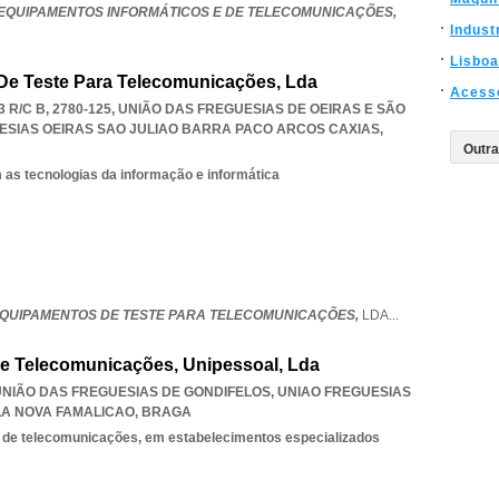
 EQUIPAMENTOS INFORMÁTICOS E DE TELECOMUNICAÇÕES,
Indust
Lisboa
De Teste Para Telecomunicações, Lda
Acess
 R/C B, 2780-125, UNIÃO DAS FREGUESIAS DE OEIRAS E SÃO
ESIAS OEIRAS SAO JULIAO BARRA PACO ARCOS CAXIAS
,
 as tecnologias da informação e informática
 EQUIPAMENTOS DE TESTE PARA TELECOMUNICAÇÕES,
LDA
...
De Telecomunicações, Unipessoal, Lda
, UNIÃO DAS FREGUESIAS DE GONDIFELOS
,
UNIAO FREGUESIAS
LA NOVA FAMALICAO
,
BRAGA
 de telecomunicações, em estabelecimentos especializados