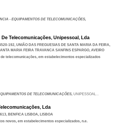
NCIA - EQUIPAMENTOS DE TELECOMUNICAÇÕES,
 De Telecomunicações, Unipessoal, Lda
520-192, UNIÃO DAS FREGUESIAS DE SANTA MARIA DA FEIRA,
SANTA MARIA FEIRA TRAVANCA SANFINS ESPARGO
,
AVEIRO
 de telecomunicações, em estabelecimentos especializados
 EQUIPAMENTOS DE TELECOMUNICAÇÕES,
UNIPESSOAL
...
Telecomunicações, Lda
-613
,
BENFICA LISBOA
,
LISBOA
tos novos, em estabelecimentos especializados, n.e.