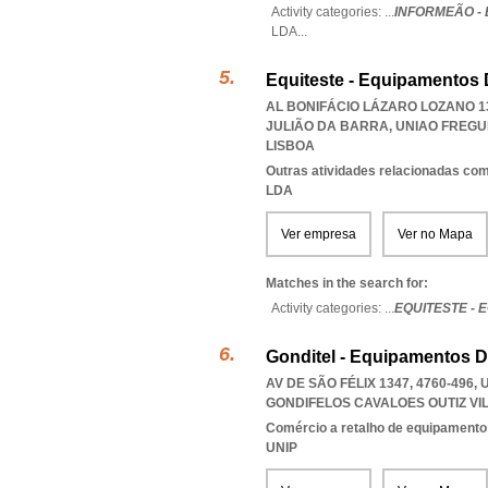
Activity categories: ...
INFORMEÃO -
LDA
...
Equiteste - Equipamentos 
AL BONIFÁCIO LÁZARO LOZANO 13
JULIÃO DA BARRA
,
UNIAO FREGU
LISBOA
Outras atividades relacionadas com
LDA
Ver empresa
Ver no Mapa
Matches in the search for:
Activity categories: ...
EQUITESTE -
Gonditel - Equipamentos 
AV DE SÃO FÉLIX 1347, 4760-496
GONDIFELOS CAVALOES OUTIZ VI
Comércio a retalho de equipamento
UNIP