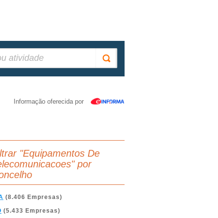
Informação oferecida por
iltrar "Equipamentos De
elecomunicacoes" por
oncelho
A
(8.406 Empresas)
O
(5.433 Empresas)