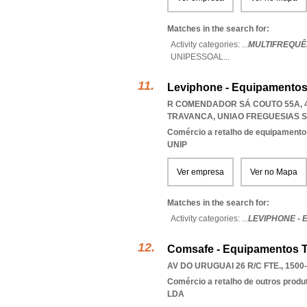
Matches in the search for:
Activity categories: ...
MULTIFREQUÊ
UNIPESSOAL
...
Leviphone - Equipamentos
R COMENDADOR SÁ COUTO 55A, 4
TRAVANCA
,
UNIAO FREGUESIAS 
Comércio a retalho de equipamento
UNIP
Ver empresa
Ver no Mapa
Matches in the search for:
Activity categories: ...
LEVIPHONE -
Comsafe - Equipamentos 
AV DO URUGUAI 26 R/C FTE., 1500
Comércio a retalho de outros produ
LDA