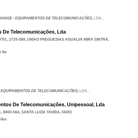
HANGE - EQUIPAMENTOS DE TELECOMUNICAÇÕES,
LDA
...
s De Telecomunicações, Lda
TO., 2735-088
,
UNIAO FREGUESIAS AGUALVA MIRA SINTRA
,
 fio
 EQUIPAMENTOS DE TELECOMUNICAÇÕES,
LDA
...
entos De Telecomunicações, Unipessoal, Lda
, 8800-564
,
SANTA LUZIA TAVIRA
,
FARO
ções