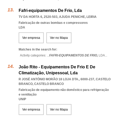
Fafri-equipamentos De Frio, Lda
TV DA HORTA 6, 2520-503
,
AJUDA PENICHE
,
LEIRIA
Fabricação de outras bombas e compressores
LDA
Ver empresa
Ver no Mapa
Matches in the search for:
Activity categories: ...
FAFRI-EQUIPAMENTOS DE FRIO,
LDA
...
João Rito - Equipamentos De Frio E De
Climatização, Unipessoal, Lda
R JOSÉ ANTÓNIO MORÃO 18 LOJA DTA., 6000-237
,
CASTELO
BRANCO
,
CASTELO BRANCO
Fabricação de equipamento não doméstico para refrigeração
e ventilação
UNIP
Ver empresa
Ver no Mapa