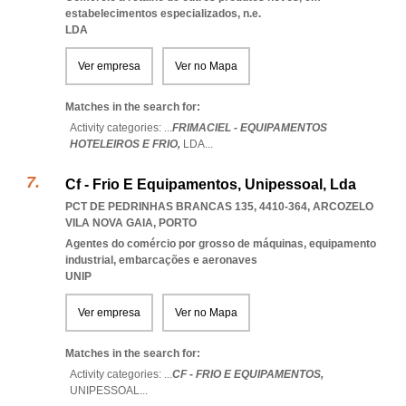
estabelecimentos especializados, n.e.
LDA
Ver empresa
Ver no Mapa
Matches in the search for:
Activity categories: ...
FRIMACIEL - EQUIPAMENTOS
HOTELEIROS E FRIO,
LDA
...
Cf - Frio E Equipamentos, Unipessoal, Lda
PCT DE PEDRINHAS BRANCAS 135, 4410-364
,
ARCOZELO
VILA NOVA GAIA
,
PORTO
Agentes do comércio por grosso de máquinas, equipamento
industrial, embarcações e aeronaves
UNIP
Ver empresa
Ver no Mapa
Matches in the search for:
Activity categories: ...
CF - FRIO E EQUIPAMENTOS,
UNIPESSOAL
...