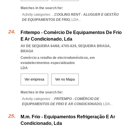
Matches in the search for:
Activity categories: ...
COOLING RENT - ALUGUER E GESTÃO
DE EQUIPAMENTOS DE FRIO,
LDA
...
Fritempo - Comércio De Equipamentos De Frio
E Ar Condicionado, Lda
AV DE SEQUEIRA 64/68, 4705-629
,
SEQUEIRA BRAGA
,
BRAGA
Comércio a retalho de electrodomésticos, em
estabelecimentos especializados
LDA
Ver empresa
Ver no Mapa
Matches in the search for:
Activity categories: ...
FRITEMPO - COMÉRCIO DE
EQUIPAMENTOS DE FRIO E AR CONDICIONADO,
LDA
...
M.m. Frio - Equipamentos Refrigeração E Ar
Condicionado, Lda