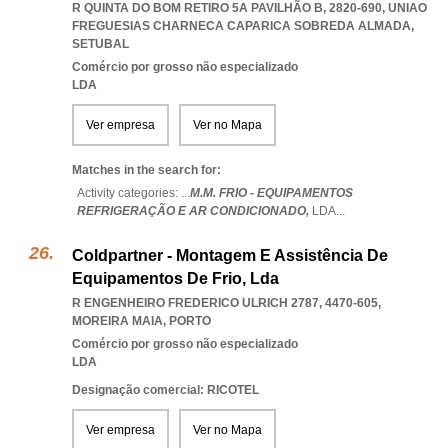
R QUINTA DO BOM RETIRO 5A PAVILHÃO B, 2820-690
,
UNIAO
FREGUESIAS CHARNECA CAPARICA SOBREDA ALMADA
,
SETUBAL
Comércio por grosso não especializado
LDA
Ver empresa
Ver no Mapa
Matches in the search for:
Activity categories: ...
M.M. FRIO - EQUIPAMENTOS
REFRIGERAÇÃO E AR CONDICIONADO,
LDA
...
Coldpartner - Montagem E Assistência De
Equipamentos De Frio, Lda
R ENGENHEIRO FREDERICO ULRICH 2787, 4470-605
,
MOREIRA MAIA
,
PORTO
Comércio por grosso não especializado
LDA
Designação comercial: RICOTEL
Ver empresa
Ver no Mapa