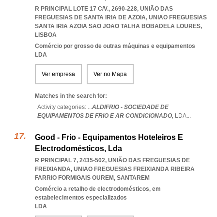
R PRINCIPAL LOTE 17 C/V., 2690-228, UNIÃO DAS
FREGUESIAS DE SANTA IRIA DE AZOIA
,
UNIAO FREGUESIAS
SANTA IRIA AZOIA SAO JOAO TALHA BOBADELA LOURES
,
LISBOA
Comércio por grosso de outras máquinas e equipamentos
LDA
Ver empresa
Ver no Mapa
Matches in the search for:
Activity categories: ...
ALDIFRIO - SOCIEDADE DE
EQUIPAMENTOS DE FRIO E AR CONDICIONADO,
LDA
...
Good - Frio - Equipamentos Hoteleiros E
Electrodomésticos, Lda
R PRINCIPAL 7, 2435-502, UNIÃO DAS FREGUESIAS DE
FREIXIANDA
,
UNIAO FREGUESIAS FREIXIANDA RIBEIRA
FARRIO FORMIGAIS OUREM
,
SANTAREM
Comércio a retalho de electrodomésticos, em
estabelecimentos especializados
LDA