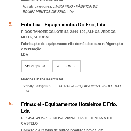
Activity categories: ...
MIRAFRIO - FÁBRICA DE
EQUIPAMENTOS DE FRIO,
LDA
...
Fribótica - Equipamentos Do Frio, Lda
R DOS TANOEIROS LOTE 53, 2860-193
,
ALHOS VEDROS
MOITA
,
SETUBAL
Fabricação de equipamento não doméstico para refrigeração
e ventilação
LDA
Ver empresa
Ver no Mapa
Matches in the search for:
Activity categories: ...
FRIBÓTICA - EQUIPAMENTOS DO FRIO,
LDA
...
Frimaciel - Equipamentos Hoteleiros E Frio,
Lda
R G 454, 4935-232
,
NEIVA VIANA CASTELO
,
VIANA DO
CASTELO
Comércio a retalho de outros produtos novos, em