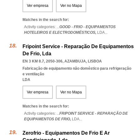
Ver empresa
Ver no Mapa
Matches in the search for:
Activity categories: ...
GOOD - FRIO - EQUIPAMENTOS
HOTELEIROS E ELECTRODOMÉSTICOS,
LDA
...
Fripoint Service - Reparação De Equipamentos
De Frio, Lda
EN 3 KM 8.7, 2050-306
,
AZAMBUJA
,
LISBOA
Fabricação de equipamento não doméstico para refrigeração
e ventilação
LDA
Ver empresa
Ver no Mapa
Matches in the search for:
Activity categories: ...
FRIPOINT SERVICE - REPARAÇÃO DE
EQUIPAMENTOS DE FRIO,
LDA
...
Zerofrio - Equipamentos De Frio E Ar