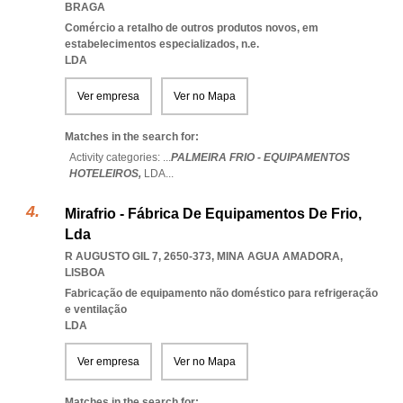
BRAGA
Comércio a retalho de outros produtos novos, em
estabelecimentos especializados, n.e.
LDA
Ver empresa
Ver no Mapa
Matches in the search for:
Activity categories: ...
PALMEIRA FRIO - EQUIPAMENTOS
HOTELEIROS,
LDA
...
Mirafrio - Fábrica De Equipamentos De Frio,
Lda
R AUGUSTO GIL 7, 2650-373
,
MINA AGUA AMADORA
,
LISBOA
Fabricação de equipamento não doméstico para refrigeração
e ventilação
LDA
Ver empresa
Ver no Mapa
Matches in the search for: