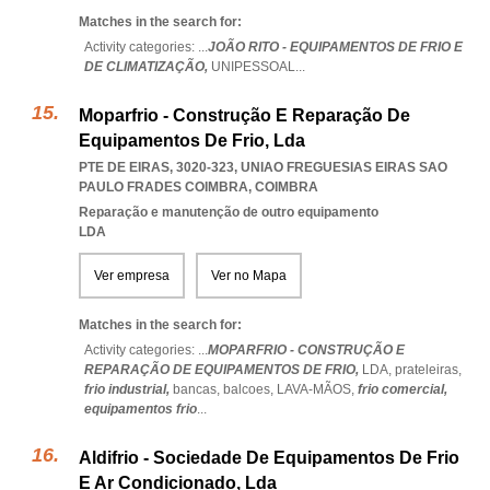
Matches in the search for:
Activity categories: ...
JOÃO RITO - EQUIPAMENTOS DE FRIO E
DE CLIMATIZAÇÃO,
UNIPESSOAL
...
Moparfrio - Construção E Reparação De
Equipamentos De Frio, Lda
PTE DE EIRAS, 3020-323
,
UNIAO FREGUESIAS EIRAS SAO
PAULO FRADES COIMBRA
,
COIMBRA
Reparação e manutenção de outro equipamento
LDA
Ver empresa
Ver no Mapa
Matches in the search for:
Activity categories: ...
MOPARFRIO - CONSTRUÇÃO E
REPARAÇÃO DE EQUIPAMENTOS DE FRIO,
LDA,
prateleiras,
frio industrial,
bancas,
balcoes,
LAVA-MÃOS,
frio comercial,
equipamentos frio
...
Aldifrio - Sociedade De Equipamentos De Frio
E Ar Condicionado, Lda