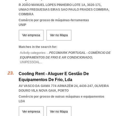
R JOÃO MANUEL LOPES PINHEIRO LOTE 1A, 3020-171
,
UNIAO FREGUESIAS EIRAS SAO PAULO FRADES COIMBRA
,
COIMBRA
Comércio por grosso de máquinas-ferramentas
UNIP
Ver empresa
Ver no Mapa
Matches in the search for:
Activity categories: ...
PECOMARK PORTUGAL - COMÉRCIO DE
EQUIPAMENTOS DE FRIO E AR CONDICIONADO,
UNIPESSOAL
...
Cooling Rent - Aluguer E Gestão De
Equipamentos De Frio, Lda
AV VASCO DA GAMA 774 ARMAZÉM 24, 4430-247
,
OLIVEIRA
DOURO VILA NOVA GAIA
,
PORTO
Comércio por grosso de outras máquinas e equipamentos
LDA
Ver empresa
Ver no Mapa