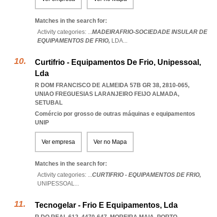
Matches in the search for:
Activity categories: ...
MADEIRAFRIO-SOCIEDADE INSULAR DE
EQUIPAMENTOS DE FRIO,
LDA
...
Curtifrio - Equipamentos De Frio, Unipessoal,
Lda
R DOM FRANCISCO DE ALMEIDA 57B GR 38, 2810-065
,
UNIAO FREGUESIAS LARANJEIRO FEIJO ALMADA
,
SETUBAL
Comércio por grosso de outras máquinas e equipamentos
UNIP
Ver empresa
Ver no Mapa
Matches in the search for:
Activity categories: ...
CURTIFRIO - EQUIPAMENTOS DE FRIO,
UNIPESSOAL
...
Tecnogelar - Frio E Equipamentos, Lda