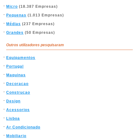
Micro
(18.387 Empresas)
Pequenas
(1.013 Empresas)
Médias
(237 Empresas)
Grandes
(50 Empresas)
Outros utilizadores pesquisaram
Equipamentos
Portugal
Maquinas
Decoracao
Construcao
Design
Acessorios
Lisboa
Ar Condicionado
Mobiliario