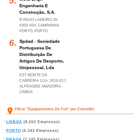
Engenharia E
Construção, S.a.
R REGO LAMEIRO 38,
4300-454
,
CAMPANHA
PORTO
,
PORTO
Spdad - Sociedade
Portuguesa De
Distribuição De
Artigos De Desporto,
Unipessoal, Lda
EST MONTE DA
CABREIRA 1/1A, 2610-017
,
ALFRAGIDE AMADORA
,
LISBOA
Filtrar "Equipamentos De Frio" por Concelho
LISBOA
(8.262 Empresas)
PORTO
(5.342 Empresas)
BRAGA
(2.245 Empresas)