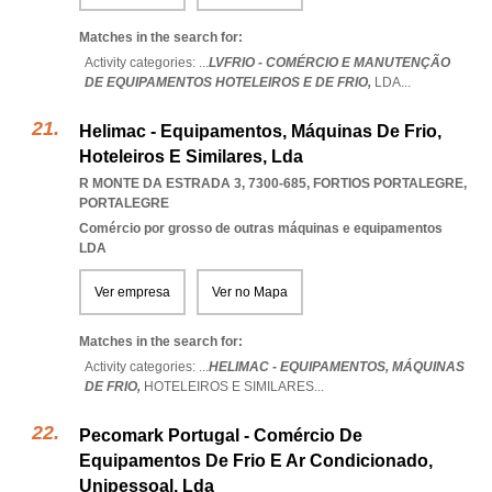
Matches in the search for:
Activity categories: ...
LVFRIO - COMÉRCIO E MANUTENÇÃO
DE EQUIPAMENTOS HOTELEIROS E DE FRIO,
LDA
...
Helimac - Equipamentos, Máquinas De Frio,
Hoteleiros E Similares, Lda
R MONTE DA ESTRADA 3, 7300-685
,
FORTIOS PORTALEGRE
,
PORTALEGRE
Comércio por grosso de outras máquinas e equipamentos
LDA
Ver empresa
Ver no Mapa
Matches in the search for:
Activity categories: ...
HELIMAC - EQUIPAMENTOS,
MÁQUINAS
DE FRIO,
HOTELEIROS E SIMILARES
...
Pecomark Portugal - Comércio De
Equipamentos De Frio E Ar Condicionado,
Unipessoal, Lda