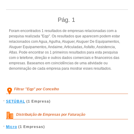
Pág.
1
Foram encontrados 1 resultados de empresas relacionadas com a
pesquisa realizada "Eqp". Os resultados que aparecem podem estar
relacionados com Agua, Agulha, Aluguer, Aluguer De Equipamentos,
Aluguer Equipamentos, Andaime, Articuladas, Asfalto, Assistencia,
Atlas. Pode encontrar os 1 primeiros resultados para esta pesquisa
com o telefone, direção e outros dados comerciais e financeiros das
empresas. Baseamos em coincidências de uma atividade ou
denominação de cada empresa para mostrar esses resultados.
Filtrar "Eqp" por Concelho
SETÚBAL
(1 Empresa)
Distribuição de Empresas por Faturação
Micro
(1 Empresas)