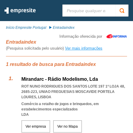
Pesquisar:
Início Empresite Portugal
Entradaindex
Informação oferecida por
Entradaindex
(Pesquisa solicitada pelo usuário)
Ver mais informações
1 resultado de busca para Entradaindex
Mirandarc - Rádio Modelismo, Lda
ROT NUNO RODRIGUES DOS SANTOS LOTE 197 1º LOJA 48,
2685-223
,
UNIAO FREGUESIAS MOSCAVIDE PORTELA
LOURES
,
LISBOA
Comércio a retalho de jogos e brinquedos, em
estabelecimentos especializados
LDA
Ver empresa
Ver no Mapa