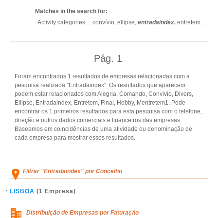
Matches in the search for:
Activity categories: ...
convívio,
ellipse,
entradaindex,
entretem
...
Pág.
1
Foram encontrados 1 resultados de empresas relacionadas com a
pesquisa realizada "Entradaindex". Os resultados que aparecem
podem estar relacionados com Alegria, Comando, Convivio, Divers,
Ellipse, Entradaindex, Entretem, Final, Hobby, Mentretem1. Pode
encontrar os 1 primeiros resultados para esta pesquisa com o telefone,
direção e outros dados comerciais e financeiros das empresas.
Baseamos em coincidências de uma atividade ou denominação de
cada empresa para mostrar esses resultados.
Filtrar "Entradaindex" por Concelho
LISBOA
(1 Empresa)
Distribuição de Empresas por Faturação