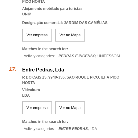
PICO HORTA
Alojamento mobilado para turistas
UNIP
Designação comercial: JARDIM DAS CAMÉLIAS
Ver empresa
Ver no Mapa
Matches in the search for:
Activity categories: ...
PEDRAS E INCENSO,
UNIPESSOAL
...
Entre Pedras, Lda
R DO CAIS 25, 9940-355
,
SAO ROQUE PICO
,
ILHA PICO
HORTA
Viticultura
LDA
Ver empresa
Ver no Mapa
Matches in the search for:
Activity categories: ...
ENTRE PEDRAS,
LDA
...