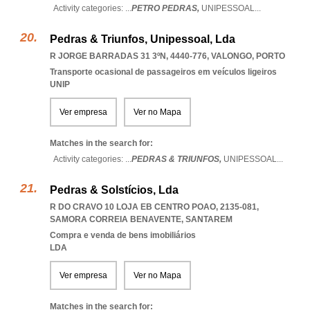
Activity categories: ...
PETRO PEDRAS,
UNIPESSOAL
...
Pedras & Triunfos, Unipessoal, Lda
R JORGE BARRADAS 31 3ºN, 4440-776
,
VALONGO
,
PORTO
Transporte ocasional de passageiros em veículos ligeiros
UNIP
Ver empresa
Ver no Mapa
Matches in the search for:
Activity categories: ...
PEDRAS & TRIUNFOS,
UNIPESSOAL
...
Pedras & Solstícios, Lda
R DO CRAVO 10 LOJA EB CENTRO POAO, 2135-081
,
SAMORA CORREIA BENAVENTE
,
SANTAREM
Compra e venda de bens imobiliários
LDA
Ver empresa
Ver no Mapa
Matches in the search for: