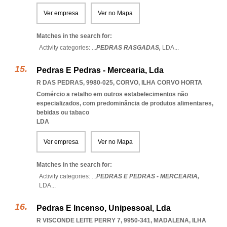
Ver empresa
Ver no Mapa
Matches in the search for:
Activity categories: ...
PEDRAS RASGADAS,
LDA
...
Pedras E Pedras - Mercearia, Lda
R DAS PEDRAS, 9980-025
,
CORVO
,
ILHA CORVO HORTA
Comércio a retalho em outros estabelecimentos não
especializados, com predominância de produtos alimentares,
bebidas ou tabaco
LDA
Ver empresa
Ver no Mapa
Matches in the search for:
Activity categories: ...
PEDRAS E PEDRAS - MERCEARIA,
LDA
...
Pedras E Incenso, Unipessoal, Lda
R VISCONDE LEITE PERRY 7, 9950-341
,
MADALENA
,
ILHA