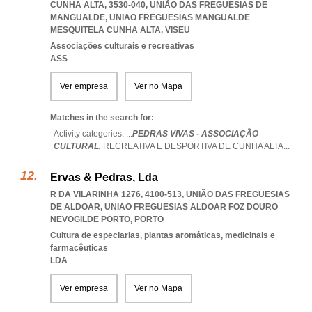
CUNHA ALTA, 3530-040, UNIÃO DAS FREGUESIAS DE
MANGUALDE
,
UNIAO FREGUESIAS MANGUALDE
MESQUITELA CUNHA ALTA
,
VISEU
Associações culturais e recreativas
ASS
Ver empresa
Ver no Mapa
Matches in the search for:
Activity categories: ...
PEDRAS VIVAS - ASSOCIAÇÃO
CULTURAL,
RECREATIVA E DESPORTIVA DE CUNHA ALTA
...
Ervas & Pedras, Lda
R DA VILARINHA 1276, 4100-513, UNIÃO DAS FREGUESIAS
DE ALDOAR
,
UNIAO FREGUESIAS ALDOAR FOZ DOURO
NEVOGILDE PORTO
,
PORTO
Cultura de especiarias, plantas aromáticas, medicinais e
farmacêuticas
LDA
Ver empresa
Ver no Mapa