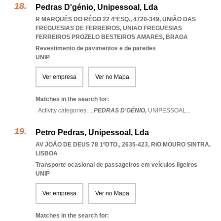
Pedras D'génio, Unipessoal, Lda
R MARQUÊS DO RÊGO 22 4ºESQ., 4720-349, UNIÃO DAS
FREGUESIAS DE FERREIROS
,
UNIAO FREGUESIAS
FERREIROS PROZELO BESTEIROS AMARES
,
BRAGA
Revestimento de pavimentos e de paredes
UNIP
Ver empresa
Ver no Mapa
Matches in the search for:
Activity categories: ...
PEDRAS D'GÉNIO,
UNIPESSOAL
...
Petro Pedras, Unipessoal, Lda
AV JOÃO DE DEUS 78 1ºDTO., 2635-423
,
RIO MOURO SINTRA
,
LISBOA
Transporte ocasional de passageiros em veículos ligeiros
UNIP
Ver empresa
Ver no Mapa
Matches in the search for: