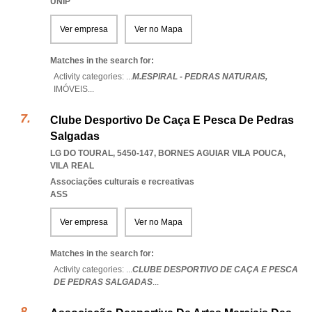
UNIP
Ver empresa
Ver no Mapa
Matches in the search for:
Activity categories: ...
M.ESPIRAL - PEDRAS NATURAIS,
IMÓVEIS
...
Clube Desportivo De Caça E Pesca De Pedras
Salgadas
LG DO TOURAL, 5450-147
,
BORNES AGUIAR VILA POUCA
,
VILA REAL
Associações culturais e recreativas
ASS
Ver empresa
Ver no Mapa
Matches in the search for:
Activity categories: ...
CLUBE DESPORTIVO DE CAÇA E PESCA
DE PEDRAS SALGADAS
...