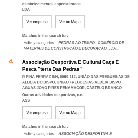
estabelecimentos especializados
LDA
Ver empresa
Ver no Mapa
Matches in the search for:
Activity categories: ...
PEDRAS AO TEMPO - COMÉRCIO DE
MATERIAIS DE CONSTRUÇÃO E DECORAÇÃO,
LDA
...
Associação Desportiva E Cultural Caça E
Pesca "terra Das Pedras"
R PINA FERRAZ S/N, 6090-112, UNIÃO DAS FREGUESIAS DE
ALDEIA DO BISPO
,
UNIAO FREGUESIAS ALDEIA BISPO
AGUAS JOAO PIRES PENAMACOR
,
CASTELO BRANCO
Outras atividades desportivas, n.e.
ASS
Ver empresa
Ver no Mapa
Matches in the search for:
Activity categories: ...
ASSOCIAÇÃO DESPORTIVA E