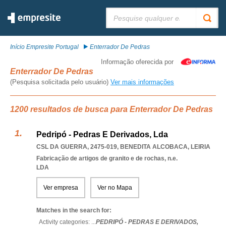
Pesquisar:
Início Empresite Portugal
Enterrador De Pedras
Informação oferecida por
Enterrador De Pedras
(Pesquisa solicitada pelo usuário)
Ver mais informações
1200 resultados de busca para Enterrador De Pedras
Pedripó - Pedras E Derivados, Lda
CSL DA GUERRA, 2475-019
,
BENEDITA ALCOBACA
,
LEIRIA
Fabricação de artigos de granito e de rochas, n.e.
LDA
Ver empresa
Ver no Mapa
Matches in the search for:
Activity categories: ...
PEDRIPÓ - PEDRAS E DERIVADOS,