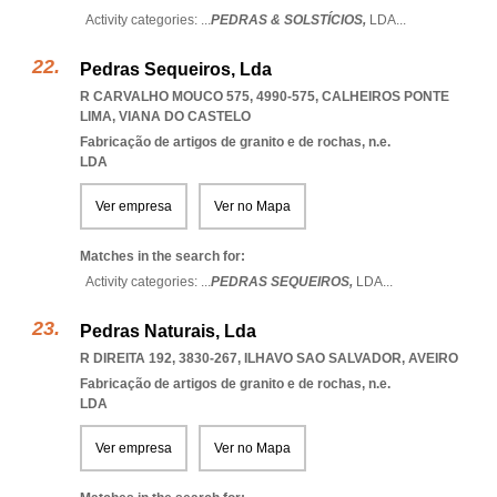
Activity categories: ...
PEDRAS & SOLSTÍCIOS,
LDA
...
Pedras Sequeiros, Lda
R CARVALHO MOUCO 575, 4990-575
,
CALHEIROS PONTE
LIMA
,
VIANA DO CASTELO
Fabricação de artigos de granito e de rochas, n.e.
LDA
Ver empresa
Ver no Mapa
Matches in the search for:
Activity categories: ...
PEDRAS SEQUEIROS,
LDA
...
Pedras Naturais, Lda
R DIREITA 192, 3830-267
,
ILHAVO SAO SALVADOR
,
AVEIRO
Fabricação de artigos de granito e de rochas, n.e.
LDA
Ver empresa
Ver no Mapa