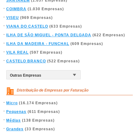
SANTARÉM
(1.037 Empresas)
COIMBRA
(1.030 Empresas)
VISEU
(969 Empresas)
VIANA DO CASTELO
(633 Empresas)
ILHA DE SÃO MIGUEL - PONTA DELGADA
(622 Empresas)
ILHA DA MADEIRA - FUNCHAL
(609 Empresas)
VILA REAL
(597 Empresas)
CASTELO BRANCO
(522 Empresas)
Distribuição de Empresas por Faturação
Micro
(16.174 Empresas)
Pequenas
(611 Empresas)
Médias
(138 Empresas)
Grandes
(33 Empresas)