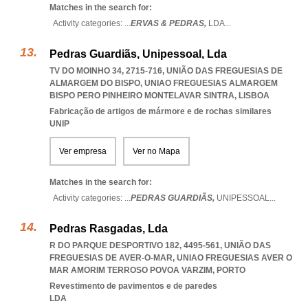
Matches in the search for:
Activity categories: ...
ERVAS & PEDRAS,
LDA
...
Pedras Guardiãs, Unipessoal, Lda
TV DO MOINHO 34, 2715-716, UNIÃO DAS FREGUESIAS DE
ALMARGEM DO BISPO
,
UNIAO FREGUESIAS ALMARGEM
BISPO PERO PINHEIRO MONTELAVAR SINTRA
,
LISBOA
Fabricação de artigos de mármore e de rochas similares
UNIP
Ver empresa
Ver no Mapa
Matches in the search for:
Activity categories: ...
PEDRAS GUARDIÃS,
UNIPESSOAL
...
Pedras Rasgadas, Lda
R DO PARQUE DESPORTIVO 182, 4495-561, UNIÃO DAS
FREGUESIAS DE AVER-O-MAR
,
UNIAO FREGUESIAS AVER O
MAR AMORIM TERROSO POVOA VARZIM
,
PORTO
Revestimento de pavimentos e de paredes
LDA