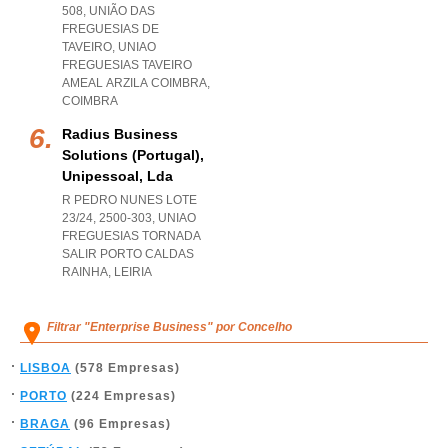
508, UNIÃO DAS
FREGUESIAS DE
TAVEIRO
,
UNIAO
FREGUESIAS TAVEIRO
AMEAL ARZILA COIMBRA
,
COIMBRA
Radius Business
Solutions (portugal),
Unipessoal, Lda
R PEDRO NUNES LOTE
23/24, 2500-303
,
UNIAO
FREGUESIAS TORNADA
SALIR PORTO CALDAS
RAINHA
,
LEIRIA
Filtrar "Enterprise Business" por Concelho
LISBOA
(578 Empresas)
PORTO
(224 Empresas)
BRAGA
(96 Empresas)