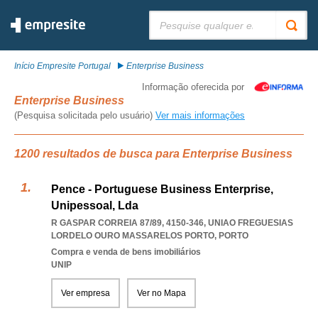
Pesquisar:
Início Empresite Portugal
Enterprise Business
Informação oferecida por
Enterprise Business
(Pesquisa solicitada pelo usuário)
Ver mais informações
1200 resultados de busca para Enterprise Business
Pence - Portuguese Business Enterprise,
Unipessoal, Lda
R GASPAR CORREIA 87/89, 4150-346
,
UNIAO FREGUESIAS
LORDELO OURO MASSARELOS PORTO
,
PORTO
Compra e venda de bens imobiliários
UNIP
Ver empresa
Ver no Mapa