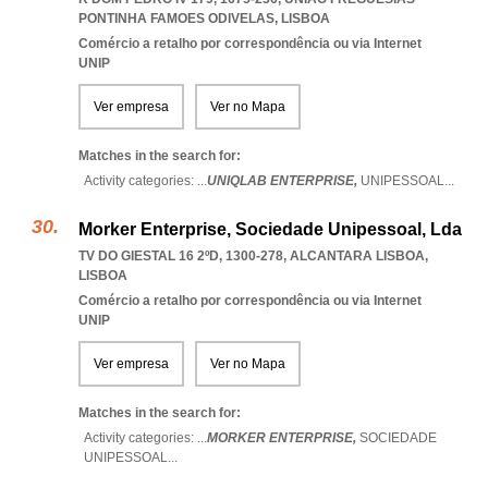
PONTINHA FAMOES ODIVELAS
,
LISBOA
Comércio a retalho por correspondência ou via Internet
UNIP
Ver empresa
Ver no Mapa
Matches in the search for:
Activity categories: ...
UNIQLAB ENTERPRISE,
UNIPESSOAL
...
Morker Enterprise, Sociedade Unipessoal, Lda
TV DO GIESTAL 16 2ºD, 1300-278
,
ALCANTARA LISBOA
,
LISBOA
Comércio a retalho por correspondência ou via Internet
UNIP
Ver empresa
Ver no Mapa
Matches in the search for:
Activity categories: ...
MORKER ENTERPRISE,
SOCIEDADE
UNIPESSOAL
...