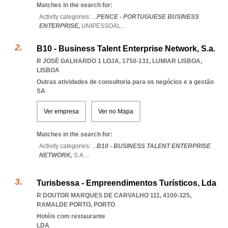
Matches in the search for:
Activity categories: ...
PENCE - PORTUGUESE BUSINESS
ENTERPRISE,
UNIPESSOAL
...
B10 - Business Talent Enterprise Network, S.a.
R JOSÉ GALHARDO 1 LOJA, 1750-131
,
LUMIAR LISBOA
,
LISBOA
Outras atividades de consultoria para os negócios e a gestão
SA
Ver empresa
Ver no Mapa
Matches in the search for:
Activity categories: ...
B10 - BUSINESS TALENT ENTERPRISE
NETWORK,
S.A.
...
Turisbessa - Empreendimentos Turísticos, Lda
R DOUTOR MARQUES DE CARVALHO 111, 4100-325
,
RAMALDE PORTO
,
PORTO
Hotéis com restaurante
LDA