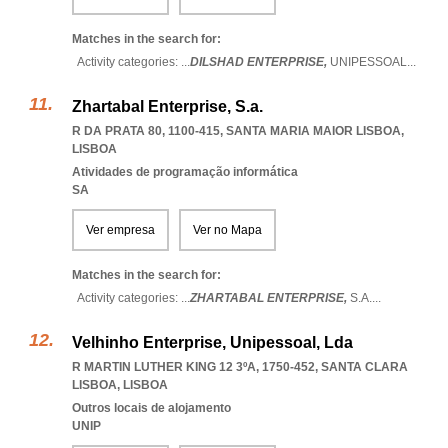
Matches in the search for:
Activity categories: ...
DILSHAD ENTERPRISE,
UNIPESSOAL
...
Zhartabal Enterprise, S.a.
R DA PRATA 80, 1100-415
,
SANTA MARIA MAIOR LISBOA
,
LISBOA
Atividades de programação informática
SA
Ver empresa
Ver no Mapa
Matches in the search for:
Activity categories: ...
ZHARTABAL ENTERPRISE,
S.A.
...
Velhinho Enterprise, Unipessoal, Lda
R MARTIN LUTHER KING 12 3ºA, 1750-452
,
SANTA CLARA
LISBOA
,
LISBOA
Outros locais de alojamento
UNIP