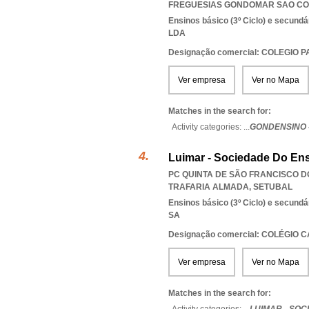
FREGUESIAS GONDOMAR SAO CO
Ensinos básico (3º Ciclo) e secundá
LDA
Designação comercial: COLEGIO P
Ver empresa
Ver no Mapa
Matches in the search for:
Activity categories: ...
GONDENSINO 
Luimar - Sociedade Do Ensi
PC QUINTA DE SÃO FRANCISCO DO
TRAFARIA ALMADA
,
SETUBAL
Ensinos básico (3º Ciclo) e secundá
SA
Designação comercial: COLÉGIO
Ver empresa
Ver no Mapa
Matches in the search for: