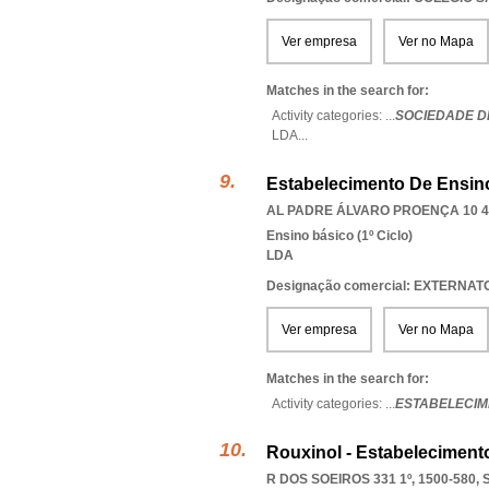
Ver empresa
Ver no Mapa
Matches in the search for:
Activity categories: ...
SOCIEDADE D
LDA
...
Estabelecimento De Ensino 
AL PADRE ÁLVARO PROENÇA 10 4º
Ensino básico (1º Ciclo)
LDA
Designação comercial: EXTERNA
Ver empresa
Ver no Mapa
Matches in the search for:
Activity categories: ...
ESTABELECIM
Rouxinol - Estabelecimento
R DOS SOEIROS 331 1º, 1500-580
,