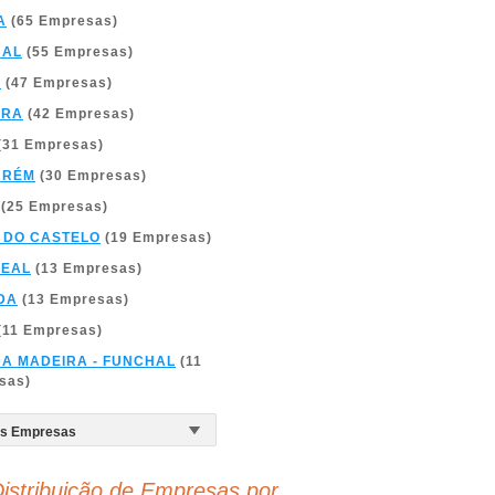
A
(65 Empresas)
BAL
(55 Empresas)
A
(47 Empresas)
BRA
(42 Empresas)
(31 Empresas)
ARÉM
(30 Empresas)
(25 Empresas)
 DO CASTELO
(19 Empresas)
REAL
(13 Empresas)
DA
(13 Empresas)
(11 Empresas)
DA MADEIRA - FUNCHAL
(11
sas)
istribuição de Empresas por