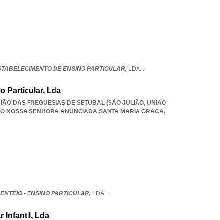
ESTABELECIMENTO DE ENSINO PARTICULAR,
LDA
...
o Particular, Lda
 UNIÃO DAS FREGUESIAS DE SETUBAL (SÃO JULIÃO
,
UNIAO
IAO NOSSA SENHORA ANUNCIADA SANTA MARIA GRACA
,
ENTEIO - ENSINO PARTICULAR,
LDA
...
 Infantil, Lda