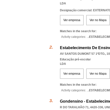
LDA
Designação comercial: EXTERNAT
Ver empresa
Ver no Mapa
Matches in the search for:
Activity categories: ...
ESTABELECIM
Estabelecimento De Ensino 
AV SANTOS DUMONT 57 1ºDTO., 10
Educação pré-escolar
LDA
Ver empresa
Ver no Mapa
Matches in the search for:
Activity categories: ...
ESTABELECIM
Gondensino - Estabelecime
R DO TARALHÃO 71, 4420-336, 