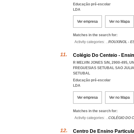
Educação pré-escolar
LDA
Ver empresa
Ver no Mapa
Matches in the search for:
Activity categories: ...
ROUXINOL - 
Colégio Do Centeio - Ensin
R MELVIN JONES S/N, 2900-495,
FREGUESIAS SETUBAL SAO JUL
SETUBAL
Educação pré-escolar
LDA
Ver empresa
Ver no Mapa
Matches in the search for:
Activity categories: ...
COLÉGIO DO C
Centro De Ensino Particular