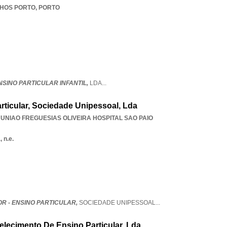
HOS PORTO
,
PORTO
SINO PARTICULAR INFANTIL,
LDA
...
rticular, Sociedade Unipessoal, Lda
,
UNIAO FREGUESIAS OLIVEIRA HOSPITAL SAO PAIO
 n.e.
R - ENSINO PARTICULAR,
SOCIEDADE UNIPESSOAL
...
lecimento De Ensino Particular, Lda