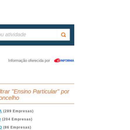
Informação oferecida por
ltrar "Ensino Particular" por
oncelho
A
(289 Empresas)
O
(204 Empresas)
O
(86 Empresas)