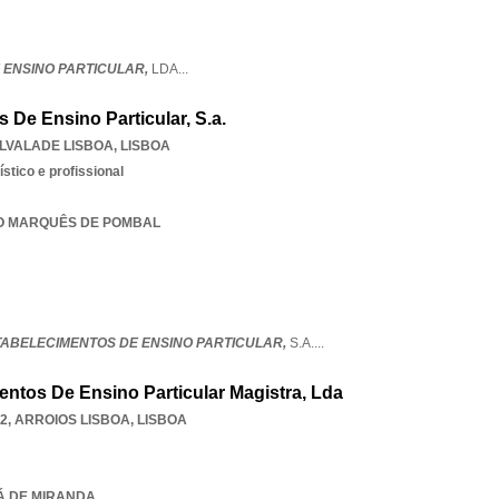
 ENSINO PARTICULAR,
LDA
...
 De Ensino Particular, S.a.
LVALADE LISBOA
,
LISBOA
stico e profissional
ATO MARQUÊS DE POMBAL
STABELECIMENTOS DE ENSINO PARTICULAR,
S.A.
...
ntos De Ensino Particular Magistra, Lda
2
,
ARROIOS LISBOA
,
LISBOA
SÁ DE MIRANDA