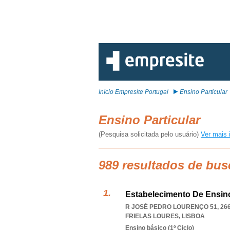
Início Empresite Portugal
Ensino Particular
Ensino Particular
(Pesquisa solicitada pelo usuário)
Ver mais 
989 resultados de bus
Estabelecimento De Ensino
R JOSÉ PEDRO LOURENÇO 51, 266
FRIELAS LOURES
,
LISBOA
Ensino básico (1º Ciclo)