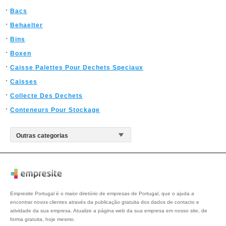
Bacs
Behaelter
Bins
Boxen
Caisse Palettes Pour Dechets Speciaux
Caisses
Collecte Des Dechets
Conteneurs Pour Stockage
Empresite Portugal é o maior diretório de empresas de Portugal, que o ajuda a
encontrar novos clientes através da publicação gratuita dos dados de contacto e
atividade da sua empresa. Atualize a página web da sua empresa em nosso site, de
forma gratuita, hoje mesmo.