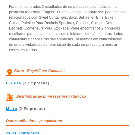
Foram encontrados 2 resultados de empresas relacionadas com a
pesquisa realizada "Engels". Os resultados que aparecem podem estar
relacionados com 2wiel Containers, Bacs, Behaelter, Bins, Boxen,
Caisse Palettes Pour Dechets Speciaux, Caisses, Collecte Des
Dechets, Conteneurs Pour Stockage. Pode encontrar os 2 primeiros
resultados para esta pesquisa com o telefone, direção e outros dados
comerciais e financeiros das empresas. Baseamos em coincidências
de uma atividade ou denominação de cada empresa para mostrar
esses resultados.
Filtrar "Engels" por Concelho
LISBOA
(2 Empresas)
Distribuição de Empresas por Faturação
Micro
(2 Empresas)
Outros utilizadores pesquisaram
2wiel Containers