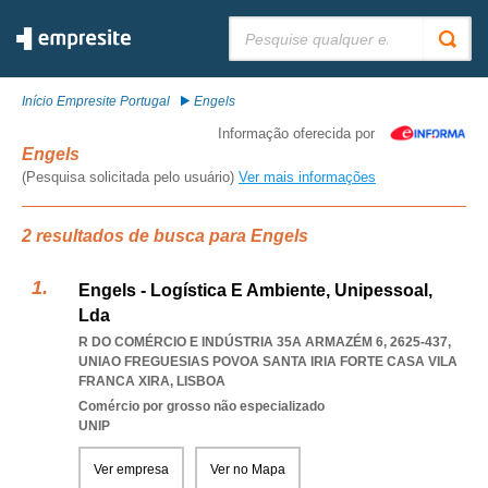
Pesquisar:
Início Empresite Portugal
Engels
Informação oferecida por
Engels
(Pesquisa solicitada pelo usuário)
Ver mais informações
2 resultados de busca para Engels
Engels - Logística E Ambiente, Unipessoal,
Lda
R DO COMÉRCIO E INDÚSTRIA 35A ARMAZÉM 6, 2625-437
,
UNIAO FREGUESIAS POVOA SANTA IRIA FORTE CASA VILA
FRANCA XIRA
,
LISBOA
Comércio por grosso não especializado
UNIP
Ver empresa
Ver no Mapa