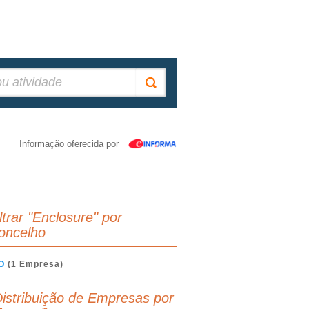
Informação oferecida por
ltrar "Enclosure" por
oncelho
O
(1 Empresa)
istribuição de Empresas por