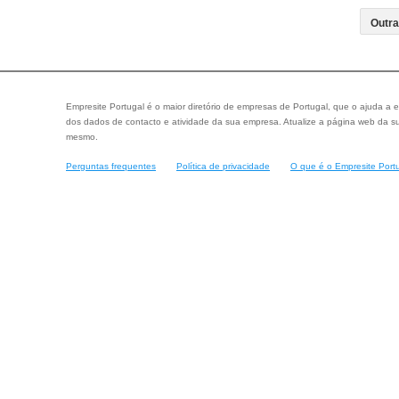
Empresite Portugal é o maior diretório de empresas de Portugal, que o ajuda a e
dos dados de contacto e atividade da sua empresa. Atualize a página web da su
mesmo.
Perguntas frequentes
Política de privacidade
O que é o Empresite Port