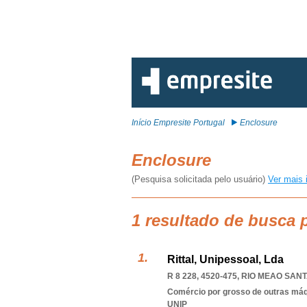
Início Empresite Portugal
Enclosure
Enclosure
(Pesquisa solicitada pelo usuário)
Ver mais 
1 resultado de busca 
Rittal, Unipessoal, Lda
R 8 228, 4520-475
,
RIO MEAO SANT
Comércio por grosso de outras má
UNIP