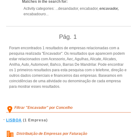
Matches in the search for:
Activity categories: ...
desandador,
encabador,
encavador,
encabadouro
...
Pág.
1
Foram encontrados 1 resultados de empresas relacionadas com a
pesquisa realizada "Encavador". Os resultados que aparecem podem
estar relacionados com Acessorio, Aec, Agulhas, Alicate, Alicates,
Anilha, Auto, Automovel, Bahco, Barras De Mandrilar. Pode encontrar
os 1 primeiros resultados para esta pesquisa com o telefone, direção e
outros dados comerciais e financeiros das empresas. Baseamos em
coincidências de uma atividade ou denominação de cada empresa
para mostrar esses resultados.
Filtrar "Encavador" por Concelho
LISBOA
(1 Empresa)
Distribuição de Empresas por Faturação