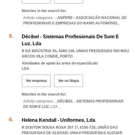
Matches in the search for:
Activity categories: ...
ANPERE - ASSOCIAÇÃO NACIONAL DE
PROFISSIONAIS E EMPRESAS DO RAMO AUTOMÓVEL
...
Décibel - Sistemas Profissionais De Som E
Luz, Lda
R DA INDÚSTRIA 65, 4480-146
,
UNIAO FREGUESIAS RIO MAU
ARCOS VILA CONDE
,
PORTO
Atividades de apoio às artes do espectáculo
LDA
Ver empresa
Ver no Mapa
Matches in the search for:
Activity categories: ...
DÉCIBEL - SISTEMAS PROFISSIONAIS
DE SOM E LUZ,
LDA
...
Helena Kendall - Uniformes, Lda
R DOUTOR SOUSA ROSA 307 1º, 4150-720, UNIÃO DAS
FREGUESIAS DE ALDOAR
,
UNIAO FREGUESIAS ALDOAR