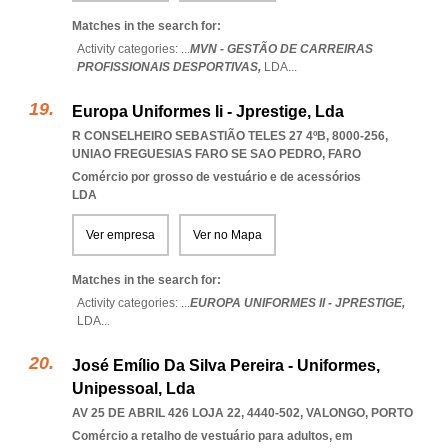
Matches in the search for:
Activity categories: ...
MVN - GESTÃO DE CARREIRAS
PROFISSIONAIS DESPORTIVAS,
LDA
...
Europa Uniformes Ii - Jprestige, Lda
R CONSELHEIRO SEBASTIÃO TELES 27 4ºB, 8000-256
,
UNIAO FREGUESIAS FARO SE SAO PEDRO
,
FARO
Comércio por grosso de vestuário e de acessórios
LDA
Ver empresa
Ver no Mapa
Matches in the search for:
Activity categories: ...
EUROPA UNIFORMES II - JPRESTIGE,
LDA
...
José Emílio Da Silva Pereira - Uniformes,
Unipessoal, Lda
AV 25 DE ABRIL 426 LOJA 22, 4440-502
,
VALONGO
,
PORTO
Comércio a retalho de vestuário para adultos, em