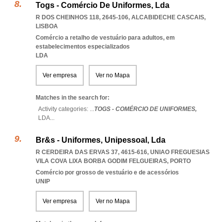
Togs - Comércio De Uniformes, Lda
R DOS CHEINHOS 118, 2645-106
,
ALCABIDECHE CASCAIS
,
LISBOA
Comércio a retalho de vestuário para adultos, em
estabelecimentos especializados
LDA
Ver empresa
Ver no Mapa
Matches in the search for:
Activity categories: ...
TOGS - COMÉRCIO DE UNIFORMES,
LDA
...
Br&s - Uniformes, Unipessoal, Lda
R CERDEIRA DAS ERVAS 37, 4615-616
,
UNIAO FREGUESIAS
VILA COVA LIXA BORBA GODIM FELGUEIRAS
,
PORTO
Comércio por grosso de vestuário e de acessórios
UNIP
Ver empresa
Ver no Mapa