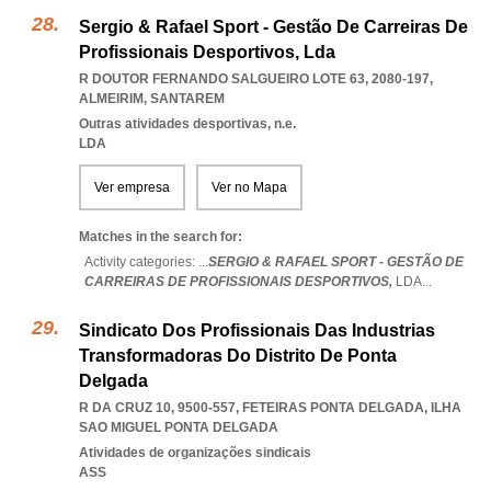
Sergio & Rafael Sport - Gestão De Carreiras De
Profissionais Desportivos, Lda
R DOUTOR FERNANDO SALGUEIRO LOTE 63, 2080-197
,
ALMEIRIM
,
SANTAREM
Outras atividades desportivas, n.e.
LDA
Ver empresa
Ver no Mapa
Matches in the search for:
Activity categories: ...
SERGIO & RAFAEL SPORT - GESTÃO DE
CARREIRAS DE PROFISSIONAIS DESPORTIVOS,
LDA
...
Sindicato Dos Profissionais Das Industrias
Transformadoras Do Distrito De Ponta
Delgada
R DA CRUZ 10, 9500-557
,
FETEIRAS PONTA DELGADA
,
ILHA
SAO MIGUEL PONTA DELGADA
Atividades de organizações sindicais
ASS