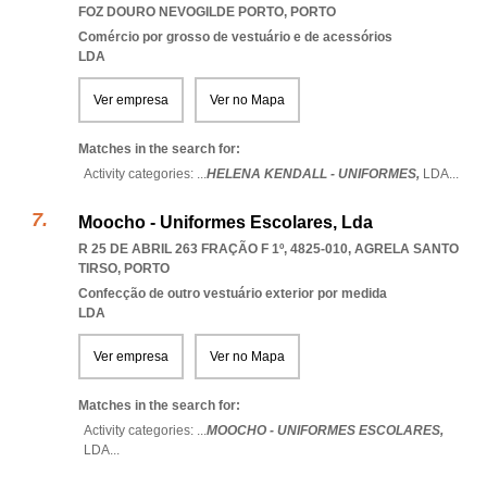
FOZ DOURO NEVOGILDE PORTO
,
PORTO
Comércio por grosso de vestuário e de acessórios
LDA
Ver empresa
Ver no Mapa
Matches in the search for:
Activity categories: ...
HELENA KENDALL - UNIFORMES,
LDA
...
Moocho - Uniformes Escolares, Lda
R 25 DE ABRIL 263 FRAÇÃO F 1º, 4825-010
,
AGRELA SANTO
TIRSO
,
PORTO
Confecção de outro vestuário exterior por medida
LDA
Ver empresa
Ver no Mapa
Matches in the search for:
Activity categories: ...
MOOCHO - UNIFORMES ESCOLARES,
LDA
...