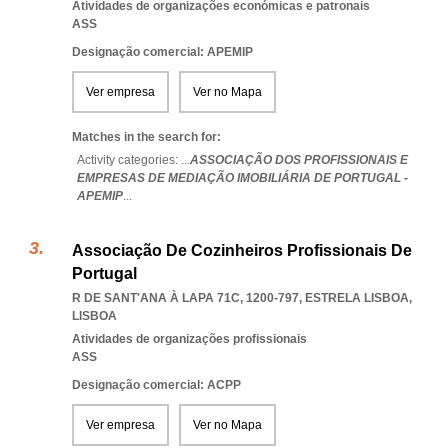
Atividades de organizações económicas e patronais
ASS
Designação comercial: APEMIP
Ver empresa
Ver no Mapa
Matches in the search for:
Activity categories: ...
ASSOCIAÇÃO DOS PROFISSIONAIS E
EMPRESAS DE MEDIAÇÃO IMOBILIÁRIA DE PORTUGAL -
APEMIP
...
Associação De Cozinheiros Profissionais De
Portugal
R DE SANT'ANA À LAPA 71C, 1200-797
,
ESTRELA LISBOA
,
LISBOA
Atividades de organizações profissionais
ASS
Designação comercial: ACPP
Ver empresa
Ver no Mapa