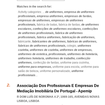
Matches in the search for:
Activity categories: ...
de uniformes,
empresa de uniformes
profissionais,
empresa uniformes,
empresas de fardas,
empresas de uniformes,
empresas de uniformes
profissionais,
fabrica de batas,
fabrica de fardas,
de uniformes
escolares,
confecções de uniformes escolares,
confecções
de uniformes profissionais,
fabrica de uniformes
profissionais,
fabrica uniformes,
fabricação de uniformes,
fabricante,
fabricantes de uniformes,
fabricas de uniformes,
fabricas de uniformes profissionais,
colegio,
uniformes
cozinha,
uniformes de cozinha,
uniformes de empresas,
uniformes de estetica,
profissionais,
uniformes de hotelaria,
uniformes hotelaria,
uniformes de trabalho,
confecção
uniformes,
confecção de fardas,
uniforme para cozinha,
uniforme para empresas,
uniforme para escola,
uniforme para
salão de beleza,
uniforme personalizado,
uniforme
profissionais
...
Associação Dos Profissionais E Empresas De
Mediação Imobiliária De Portugal - Apemip
R DOM LUÍS DE NORONHA 4 2º, 1069-165
,
AVENIDAS NOVAS
LISBOA
,
LISBOA