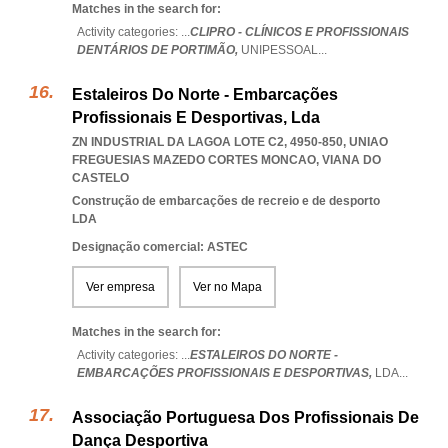
Matches in the search for:
Activity categories: ...
CLIPRO - CLÍNICOS E PROFISSIONAIS
DENTÁRIOS DE PORTIMÃO,
UNIPESSOAL
...
Estaleiros Do Norte - Embarcações
Profissionais E Desportivas, Lda
ZN INDUSTRIAL DA LAGOA LOTE C2, 4950-850
,
UNIAO
FREGUESIAS MAZEDO CORTES MONCAO
,
VIANA DO
CASTELO
Construção de embarcações de recreio e de desporto
LDA
Designação comercial: ASTEC
Ver empresa
Ver no Mapa
Matches in the search for:
Activity categories: ...
ESTALEIROS DO NORTE -
EMBARCAÇÕES PROFISSIONAIS E DESPORTIVAS,
LDA
...
Associação Portuguesa Dos Profissionais De
Dança Desportiva