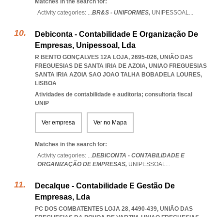
Matches in the search for:
Activity categories: ...
BR&S - UNIFORMES,
UNIPESSOAL
...
Debiconta - Contabilidade E Organização De
Empresas, Unipessoal, Lda
R BENTO GONÇALVES 12A LOJA, 2695-026, UNIÃO DAS
FREGUESIAS DE SANTA IRIA DE AZOIA
,
UNIAO FREGUESIAS
SANTA IRIA AZOIA SAO JOAO TALHA BOBADELA LOURES
,
LISBOA
Atividades de contabilidade e auditoria; consultoria fiscal
UNIP
Ver empresa
Ver no Mapa
Matches in the search for:
Activity categories: ...
DEBICONTA - CONTABILIDADE E
ORGANIZAÇÃO DE EMPRESAS,
UNIPESSOAL
...
Decalque - Contabilidade E Gestão De
Empresas, Lda
PC DOS COMBATENTES LOJA 28, 4490-439, UNIÃO DAS