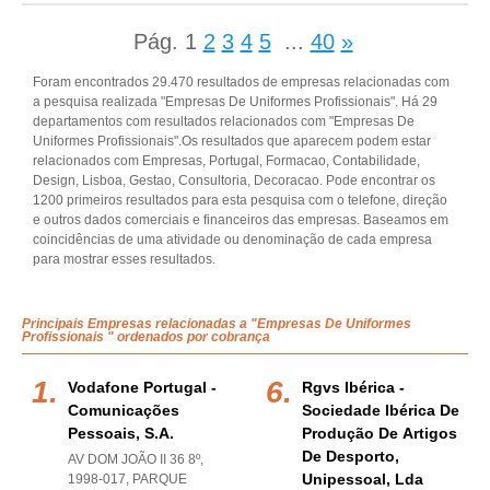
Pág.
1
2
3
4
5
...
40
»
Foram encontrados 29.470 resultados de empresas relacionadas com
a pesquisa realizada "Empresas De Uniformes Profissionais". Há 29
departamentos com resultados relacionados com "Empresas De
Uniformes Profissionais".Os resultados que aparecem podem estar
relacionados com Empresas, Portugal, Formacao, Contabilidade,
Design, Lisboa, Gestao, Consultoria, Decoracao. Pode encontrar os
1200 primeiros resultados para esta pesquisa com o telefone, direção
e outros dados comerciais e financeiros das empresas. Baseamos em
coincidências de uma atividade ou denominação de cada empresa
para mostrar esses resultados.
Principais Empresas relacionadas a "Empresas De Uniformes
Profissionais " ordenados por cobrança
Vodafone Portugal -
Rgvs Ibérica -
Comunicações
Sociedade Ibérica De
Pessoais, S.a.
Produção De Artigos
De Desporto,
AV DOM JOÃO II 36 8º,
Unipessoal, Lda
1998-017
,
PARQUE