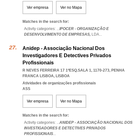
Ver empresa
Ver no Mapa
Matches in the search for:
Activity categories: ...
IPOCER - ORGANIZAÇÃO E
DESENVOLVIMENTO DE EMPRESAS,
LDA
...
Anidep - Associação Nacional Dos
Investigadores E Detectives Privados
Profissionais
R NEVES FERREIRA 17 1ºESQ.SALA 1, 1170-273
,
PENHA
FRANCA LISBOA
,
LISBOA
Atividades de organizações profissionais
ASS
Ver empresa
Ver no Mapa
Matches in the search for:
Activity categories: ...
ANIDEP - ASSOCIAÇÃO NACIONAL DOS
INVESTIGADORES E DETECTIVES PRIVADOS
PROFISSIONAIS
...