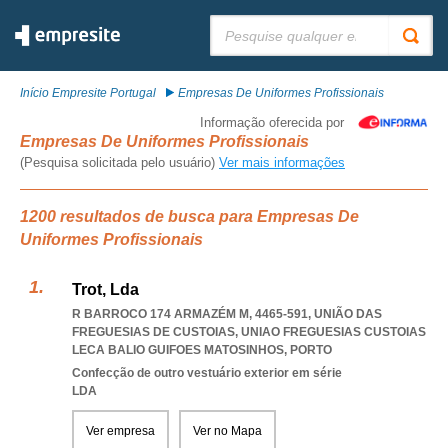
Pesquisar:
Início Empresite Portugal
Empresas De Uniformes Profissionais
Informação oferecida por
Empresas De Uniformes Profissionais
(Pesquisa solicitada pelo usuário)
Ver mais informações
1200 resultados de busca para Empresas De
Uniformes Profissionais
Trot, Lda
R BARROCO 174 ARMAZÉM M, 4465-591, UNIÃO DAS
FREGUESIAS DE CUSTOIAS
,
UNIAO FREGUESIAS CUSTOIAS
LECA BALIO GUIFOES MATOSINHOS
,
PORTO
Confecção de outro vestuário exterior em série
LDA
Ver empresa
Ver no Mapa