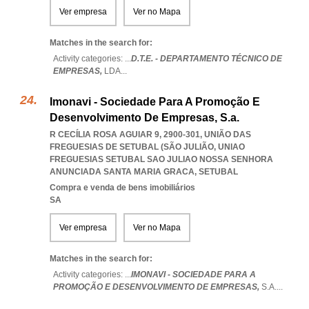
Ver empresa
Ver no Mapa
Matches in the search for:
Activity categories: ...
D.T.E. - DEPARTAMENTO TÉCNICO DE
EMPRESAS,
LDA
...
Imonavi - Sociedade Para A Promoção E
Desenvolvimento De Empresas, S.a.
R CECÍLIA ROSA AGUIAR 9, 2900-301, UNIÃO DAS
FREGUESIAS DE SETUBAL (SÃO JULIÃO
,
UNIAO
FREGUESIAS SETUBAL SAO JULIAO NOSSA SENHORA
ANUNCIADA SANTA MARIA GRACA
,
SETUBAL
Compra e venda de bens imobiliários
SA
Ver empresa
Ver no Mapa
Matches in the search for:
Activity categories: ...
IMONAVI - SOCIEDADE PARA A
PROMOÇÃO E DESENVOLVIMENTO DE EMPRESAS,
S.A.
...