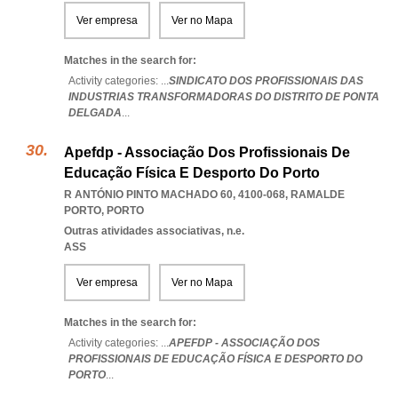
Ver empresa
Ver no Mapa
Matches in the search for:
Activity categories: ...
SINDICATO DOS PROFISSIONAIS DAS
INDUSTRIAS TRANSFORMADORAS DO DISTRITO DE PONTA
DELGADA
...
Apefdp - Associação Dos Profissionais De
Educação Física E Desporto Do Porto
R ANTÓNIO PINTO MACHADO 60, 4100-068
,
RAMALDE
PORTO
,
PORTO
Outras atividades associativas, n.e.
ASS
Ver empresa
Ver no Mapa
Matches in the search for:
Activity categories: ...
APEFDP - ASSOCIAÇÃO DOS
PROFISSIONAIS DE EDUCAÇÃO FÍSICA E DESPORTO DO
PORTO
...