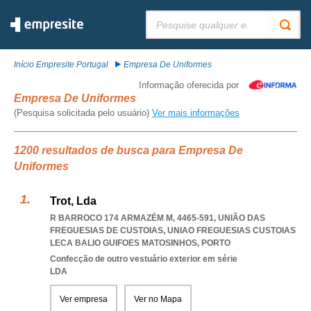
Pesquisar:
Início Empresite Portugal
Empresa De Uniformes
Informação oferecida por
Empresa De Uniformes
(Pesquisa solicitada pelo usuário)
Ver mais informações
1200 resultados de busca para Empresa De
Uniformes
Trot, Lda
R BARROCO 174 ARMAZÉM M, 4465-591, UNIÃO DAS
FREGUESIAS DE CUSTOIAS
,
UNIAO FREGUESIAS CUSTOIAS
LECA BALIO GUIFOES MATOSINHOS
,
PORTO
Confecção de outro vestuário exterior em série
LDA
Ver empresa
Ver no Mapa