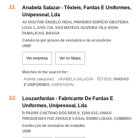
Anabela Salazar - Têxteis, Fardas E Uniformes,
Unipessoal, Lda
AV DOUTOR ÂNGELO VIDAL PINHEIRO EDIFÍCIO GIESTEIRA
LOJA 1, 4765-726
,
SAO MATEUS OLIVEIRA VILA NOVA
FAMALICAO
,
BRAGA
Comércio por grosso de vestuário e de acessórios
UNIP
Ver empresa
Ver no Mapa
Matches in the search for:
Activity categories: ...
ANABELA SALAZAR - TÊXTEIS,
FARDAS
E UNIFORMES,
UNIPESSOAL
...
Louzanfardas - Fabricante De Fardas E
Uniformes, Unipessoal, Lda
R PADRE CAETANO DOS REIS 9, 3200-010
,
UNIAO
FREGUESIAS FOZ AROUCE CASAL ERMIO LOUSA
,
COIMBRA
Confecção de vestuário de trabalho
UNIP