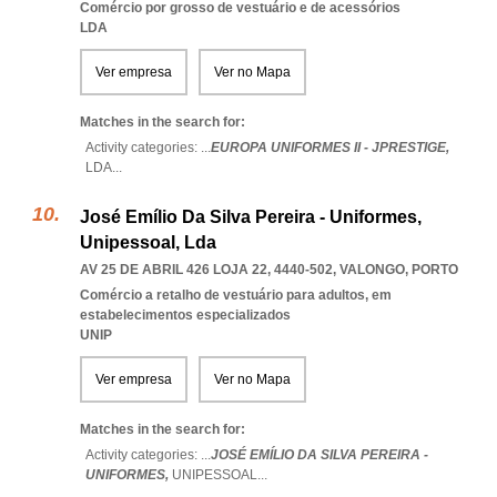
Comércio por grosso de vestuário e de acessórios
LDA
Ver empresa
Ver no Mapa
Matches in the search for:
Activity categories: ...
EUROPA UNIFORMES II - JPRESTIGE,
LDA
...
José Emílio Da Silva Pereira - Uniformes,
Unipessoal, Lda
AV 25 DE ABRIL 426 LOJA 22, 4440-502
,
VALONGO
,
PORTO
Comércio a retalho de vestuário para adultos, em
estabelecimentos especializados
UNIP
Ver empresa
Ver no Mapa
Matches in the search for:
Activity categories: ...
JOSÉ EMÍLIO DA SILVA PEREIRA -
UNIFORMES,
UNIPESSOAL
...