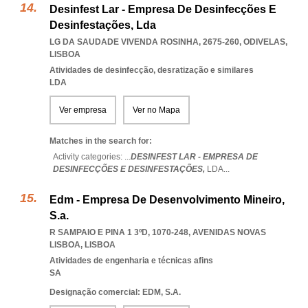
Desinfest Lar - Empresa De Desinfecções E
Desinfestações, Lda
LG DA SAUDADE VIVENDA ROSINHA, 2675-260
,
ODIVELAS
,
LISBOA
Atividades de desinfecção, desratização e similares
LDA
Ver empresa
Ver no Mapa
Matches in the search for:
Activity categories: ...
DESINFEST LAR - EMPRESA DE
DESINFECÇÕES E DESINFESTAÇÕES,
LDA
...
Edm - Empresa De Desenvolvimento Mineiro,
S.a.
R SAMPAIO E PINA 1 3ºD, 1070-248
,
AVENIDAS NOVAS
LISBOA
,
LISBOA
Atividades de engenharia e técnicas afins
SA
Designação comercial: EDM, S.A.