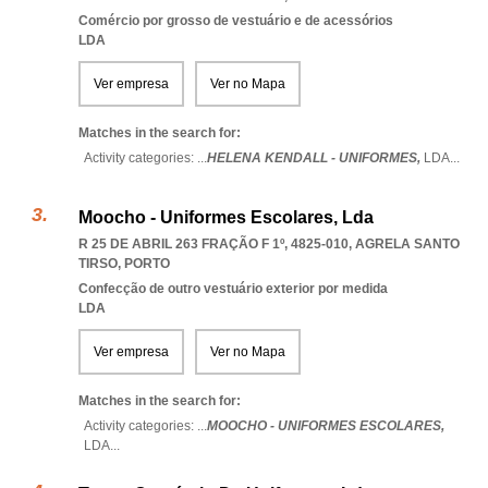
Comércio por grosso de vestuário e de acessórios
LDA
Ver empresa
Ver no Mapa
Matches in the search for:
Activity categories: ...
HELENA KENDALL - UNIFORMES,
LDA
...
Moocho - Uniformes Escolares, Lda
R 25 DE ABRIL 263 FRAÇÃO F 1º, 4825-010
,
AGRELA SANTO
TIRSO
,
PORTO
Confecção de outro vestuário exterior por medida
LDA
Ver empresa
Ver no Mapa
Matches in the search for:
Activity categories: ...
MOOCHO - UNIFORMES ESCOLARES,
LDA
...