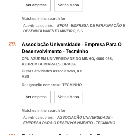
Ver empresa
Ver no Mapa
Matches in the search for:
Activity categories: ...
EPDM - EMPRESA DE PERFURAÇÃO E
DESENVOLVIMENTO MINEIRO,
S.A.
...
Associação Universidade - Empresa Para O
Desenvolvimento - Tecminho
CPU AZUREM UNIVERSIDADE DO MINHO, 4800-058
,
AZUREM GUIMARAES
,
BRAGA
Outras atividades associativas, n.e.
ASS
Designação comercial: TECMINHO
Ver empresa
Ver no Mapa
Matches in the search for:
Activity categories: ...
ASSOCIAÇÃO UNIVERSIDADE -
EMPRESA PARA O DESENVOLVIMENTO - TECMINHO
...