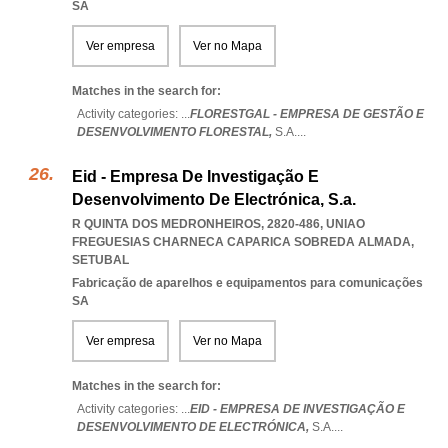
SA
Ver empresa
Ver no Mapa
Matches in the search for:
Activity categories: ...
FLORESTGAL - EMPRESA DE GESTÃO E
DESENVOLVIMENTO FLORESTAL,
S.A.
...
Eid - Empresa De Investigação E
Desenvolvimento De Electrónica, S.a.
R QUINTA DOS MEDRONHEIROS, 2820-486
,
UNIAO
FREGUESIAS CHARNECA CAPARICA SOBREDA ALMADA
,
SETUBAL
Fabricação de aparelhos e equipamentos para comunicações
SA
Ver empresa
Ver no Mapa
Matches in the search for:
Activity categories: ...
EID - EMPRESA DE INVESTIGAÇÃO E
DESENVOLVIMENTO DE ELECTRÓNICA,
S.A.
...