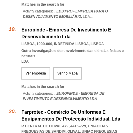
Matches in the search for:
Activity categories: ...
EDIXPRO - EMPRESA PARA O
DESENVOLVIMENTO IMOBILIÁRIO,
LDA
...
Europinde - Empresa De Investimento E
Desenvolvimento Lda
LISBOA, 1000-000
,
INDEFINIDA LISBOA
,
LISBOA
Outra investigação e desenvolvimento das ciências físicas e
naturais
LDA
Ver empresa
Ver no Mapa
Matches in the search for:
Activity categories: ...
EUROPINDE - EMPRESA DE
INVESTIMENTO E DESENVOLVIMENTO LDA
...
Farprotec - Comércio De Uniformes E
Equipamentos De Protecção Individual, Lda
R CENTRAL DE OLIVAL 479, 4415-729, UNIÃO DAS
FREGUESIAS DE SANDIM, OLIVAL
,
UNIAO FREGUESIAS