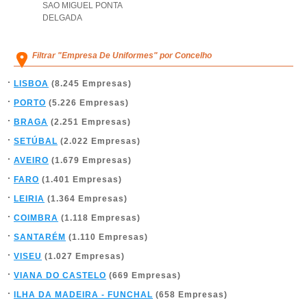
SAO MIGUEL PONTA
DELGADA
Filtrar "Empresa De Uniformes" por Concelho
LISBOA
(8.245 Empresas)
PORTO
(5.226 Empresas)
BRAGA
(2.251 Empresas)
SETÚBAL
(2.022 Empresas)
AVEIRO
(1.679 Empresas)
FARO
(1.401 Empresas)
LEIRIA
(1.364 Empresas)
COIMBRA
(1.118 Empresas)
SANTARÉM
(1.110 Empresas)
VISEU
(1.027 Empresas)
VIANA DO CASTELO
(669 Empresas)
ILHA DA MADEIRA - FUNCHAL
(658 Empresas)