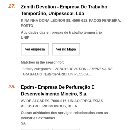
Zenith Devotion - Empresa De Trabalho
Temporário, Unipessoal, Lda
R RAINHA DONA LEONOR 88, 4590-612
,
PACOS FERREIRA
,
PORTO
Atividades das empresas de trabalho temporário
UNIP
Ver empresa
Ver no Mapa
Matches in the search for:
Activity categories: ...
ZENITH DEVOTION - EMPRESA DE
TRABALHO TEMPORÁRIO,
UNIPESSOAL
...
Epdm - Empresa De Perfuração E
Desenvolvimento Mineiro, S.a.
AV DE ALGARES, 7600-015
,
UNIAO FREGUESIAS
ALJUSTREL RIO MOINHOS
,
BEJA
Outras atividades dos serviços relacionados com as
indústrias extrativas
SA