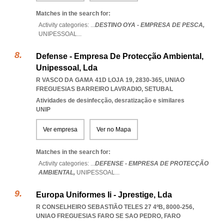
Matches in the search for:
Activity categories: ...
DESTINO OYA - EMPRESA DE PESCA,
UNIPESSOAL
...
Defense - Empresa De Protecção Ambiental,
Unipessoal, Lda
R VASCO DA GAMA 41D LOJA 19, 2830-365
,
UNIAO
FREGUESIAS BARREIRO LAVRADIO
,
SETUBAL
Atividades de desinfecção, desratização e similares
UNIP
Ver empresa
Ver no Mapa
Matches in the search for:
Activity categories: ...
DEFENSE - EMPRESA DE PROTECÇÃO
AMBIENTAL,
UNIPESSOAL
...
Europa Uniformes Ii - Jprestige, Lda
R CONSELHEIRO SEBASTIÃO TELES 27 4ºB, 8000-256
,
UNIAO FREGUESIAS FARO SE SAO PEDRO
,
FARO