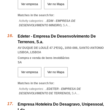
Ver empresa
Ver no Mapa
Matches in the search for:
Activity categories: ...
EDM - EMPRESA DE
DESENVOLVIMENTO MINEIRO,
S.A.
...
Edeter - Empresa De Desenvolvimento De
Terrenos, S.a.
AV DUQUE DE LOULÉ 47 2ºESQ., 1050-086
,
SANTO ANTONIO
LISBOA
,
LISBOA
Compra e venda de bens imobiliários
SA
Ver empresa
Ver no Mapa
Matches in the search for:
Activity categories: ...
EDETER - EMPRESA DE
DESENVOLVIMENTO DE TERRENOS,
S.A.
...
Empresa Hoteleira Do Desagravo, Unipessoal,
Lda