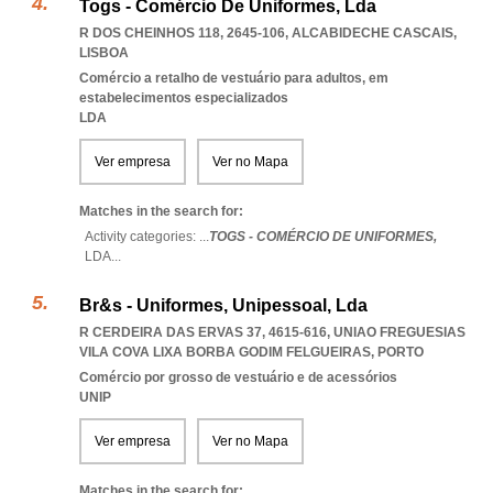
Togs - Comércio De Uniformes, Lda
R DOS CHEINHOS 118, 2645-106
,
ALCABIDECHE CASCAIS
,
LISBOA
Comércio a retalho de vestuário para adultos, em
estabelecimentos especializados
LDA
Ver empresa
Ver no Mapa
Matches in the search for:
Activity categories: ...
TOGS - COMÉRCIO DE UNIFORMES,
LDA
...
Br&s - Uniformes, Unipessoal, Lda
R CERDEIRA DAS ERVAS 37, 4615-616
,
UNIAO FREGUESIAS
VILA COVA LIXA BORBA GODIM FELGUEIRAS
,
PORTO
Comércio por grosso de vestuário e de acessórios
UNIP
Ver empresa
Ver no Mapa
Matches in the search for: