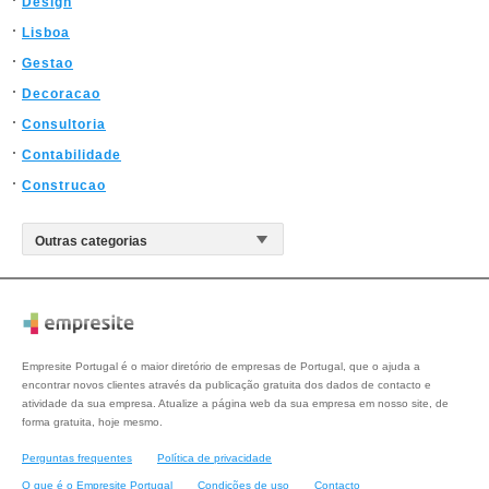
Design
Lisboa
Gestao
Decoracao
Consultoria
Contabilidade
Construcao
Empresite Portugal é o maior diretório de empresas de Portugal, que o ajuda a
encontrar novos clientes através da publicação gratuita dos dados de contacto e
atividade da sua empresa. Atualize a página web da sua empresa em nosso site, de
forma gratuita, hoje mesmo.
Perguntas frequentes
Política de privacidade
O que é o Empresite Portugal
Condições de uso
Contacto