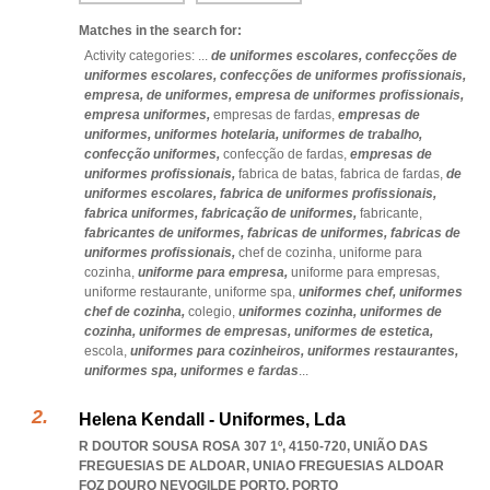
Matches in the search for:
Activity categories: ...
de uniformes escolares,
confecções de
uniformes escolares,
confecções de uniformes profissionais,
empresa,
de uniformes,
empresa de uniformes profissionais,
empresa uniformes,
empresas de fardas,
empresas de
uniformes,
uniformes hotelaria,
uniformes de trabalho,
confecção uniformes,
confecção de fardas,
empresas de
uniformes profissionais,
fabrica de batas,
fabrica de fardas,
de
uniformes escolares,
fabrica de uniformes profissionais,
fabrica uniformes,
fabricação de uniformes,
fabricante,
fabricantes de uniformes,
fabricas de uniformes,
fabricas de
uniformes profissionais,
chef de cozinha,
uniforme para
cozinha,
uniforme para empresa,
uniforme para empresas,
uniforme restaurante,
uniforme spa,
uniformes chef,
uniformes
chef de cozinha,
colegio,
uniformes cozinha,
uniformes de
cozinha,
uniformes de empresas,
uniformes de estetica,
escola,
uniformes para cozinheiros,
uniformes restaurantes,
uniformes spa,
uniformes e fardas
...
Helena Kendall - Uniformes, Lda
R DOUTOR SOUSA ROSA 307 1º, 4150-720, UNIÃO DAS
FREGUESIAS DE ALDOAR
,
UNIAO FREGUESIAS ALDOAR
FOZ DOURO NEVOGILDE PORTO
,
PORTO