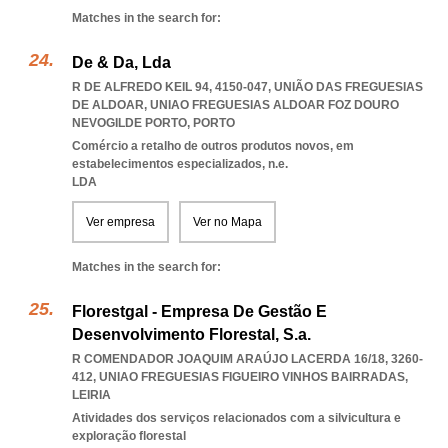
Matches in the search for:
De & Da, Lda
R DE ALFREDO KEIL 94, 4150-047, UNIÃO DAS FREGUESIAS
DE ALDOAR
,
UNIAO FREGUESIAS ALDOAR FOZ DOURO
NEVOGILDE PORTO
,
PORTO
Comércio a retalho de outros produtos novos, em
estabelecimentos especializados, n.e.
LDA
Ver empresa
Ver no Mapa
Matches in the search for:
Florestgal - Empresa De Gestão E
Desenvolvimento Florestal, S.a.
R COMENDADOR JOAQUIM ARAÚJO LACERDA 16/18, 3260-
412
,
UNIAO FREGUESIAS FIGUEIRO VINHOS BAIRRADAS
,
LEIRIA
Atividades dos serviços relacionados com a silvicultura e
exploração florestal