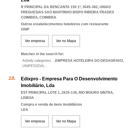
R PRINCIPAL DA BENCANTA 150 1º, 3045-382
,
UNIAO
FREGUESIAS SAO MARTINHO BISPO RIBEIRA FRADES
COIMBRA
,
COIMBRA
Outros estabelecimentos hoteleiros com restaurante
UNIP
Ver empresa
Ver no Mapa
Matches in the search for:
Activity categories: ...
EMPRESA HOTELEIRA DO DESAGRAVO,
UNIPESSOAL
...
Edixpro - Empresa Para O Desenvolvimento
Imobiliário, Lda
EST PRINCIPAL LOTE 1, 2635-136
,
RIO MOURO SINTRA
,
LISBOA
Compra e venda de bens imobiliários
LDA
Ver empresa
Ver no Mapa