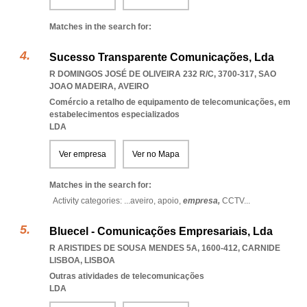
Matches in the search for:
Sucesso Transparente Comunicações, Lda
R DOMINGOS JOSÉ DE OLIVEIRA 232 R/C, 3700-317
,
SAO
JOAO MADEIRA
,
AVEIRO
Comércio a retalho de equipamento de telecomunicações, em
estabelecimentos especializados
LDA
Ver empresa
Ver no Mapa
Matches in the search for:
Activity categories: ...
aveiro,
apoio,
empresa,
CCTV
...
Bluecel - Comunicações Empresariais, Lda
R ARISTIDES DE SOUSA MENDES 5A, 1600-412
,
CARNIDE
LISBOA
,
LISBOA
Outras atividades de telecomunicações
LDA