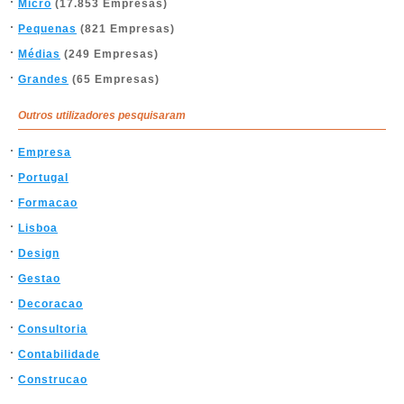
Micro
(17.853 Empresas)
Pequenas
(821 Empresas)
Médias
(249 Empresas)
Grandes
(65 Empresas)
Outros utilizadores pesquisaram
Empresa
Portugal
Formacao
Lisboa
Design
Gestao
Decoracao
Consultoria
Contabilidade
Construcao