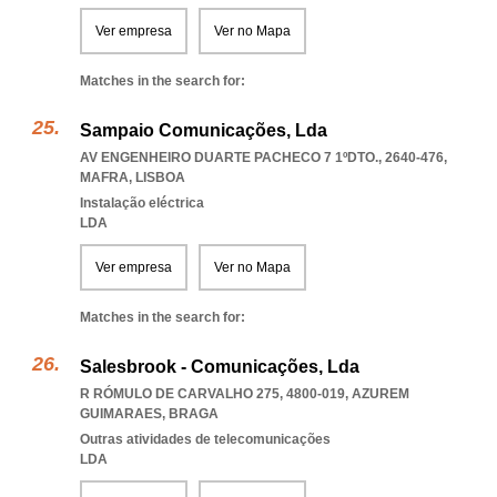
Ver empresa
Ver no Mapa
Matches in the search for:
Sampaio Comunicações, Lda
AV ENGENHEIRO DUARTE PACHECO 7 1ºDTO., 2640-476
,
MAFRA
,
LISBOA
Instalação eléctrica
LDA
Ver empresa
Ver no Mapa
Matches in the search for:
Salesbrook - Comunicações, Lda
R RÓMULO DE CARVALHO 275, 4800-019
,
AZUREM
GUIMARAES
,
BRAGA
Outras atividades de telecomunicações
LDA