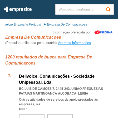
Pesquisar:
Início Empresite Portugal
Empresa De Comunicacoes
Informação oferecida por
Empresa De Comunicacoes
(Pesquisa solicitada pelo usuário)
Ver mais informações
1200 resultados de busca para Empresa De
Comunicacoes
Delivoice, Comunicações - Sociedade
Unipessoal, Lda
BC LUÍS DE CAMÕES 7, 2445-243
,
UNIAO FREGUESIAS
PATAIAS MARTINGANCA ALCOBACA
,
LEIRIA
Outras atividades de serviços de apoio prestados às
empresas, n.e.
UNIP