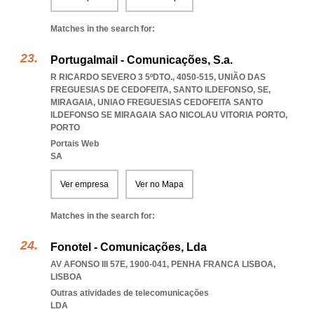
Matches in the search for:
Portugalmail - Comunicações, S.a.
R RICARDO SEVERO 3 5ºDTO., 4050-515, UNIÃO DAS
FREGUESIAS DE CEDOFEITA, SANTO ILDEFONSO, SE,
MIRAGAIA
,
UNIAO FREGUESIAS CEDOFEITA SANTO
ILDEFONSO SE MIRAGAIA SAO NICOLAU VITORIA PORTO
,
PORTO
Portais Web
SA
Ver empresa
Ver no Mapa
Matches in the search for:
Fonotel - Comunicações, Lda
AV AFONSO III 57E, 1900-041
,
PENHA FRANCA LISBOA
,
LISBOA
Outras atividades de telecomunicações
LDA