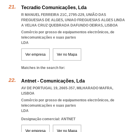
Tecradio Comunicações, Lda
R MANUEL FERREIRA 21C, 2795-229, UNIÃO DAS
FREGUESIAS DE ALGES
,
UNIAO FREGUESIAS ALGES LINDA
A VELHA CRUZ QUEBRADA DAFUNDO OEIRAS
,
LISBOA
Comércio por grosso de equipamentos electrónicos, de
telecomunicações e suas partes
LDA
Ver empresa
Ver no Mapa
Matches in the search for:
Antnet - Comunicações, Lda
AV DE PORTUGAL 19, 2665-357
,
MILHARADO MAFRA
,
LISBOA
Comércio por grosso de equipamentos electrónicos, de
telecomunicações e suas partes
LDA
Designação comercial: ANTNET
Ver empresa
Ver no Mapa