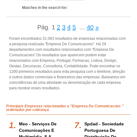
Matches in the search for:
Pág.
1
2
3
4
5
...
40
»
Foram encontrados 31.083 resultados de empresas relacionadas com
a pesquisa realizada "Empresa De Comunicacoes". Há 29
departamentos com resultados relacionados com "Empresa De
Comunicacoes".Os resultados que aparecem podem estar
relacionados com Empresa, Portugal, Formacao, Lisboa, Design,
Gestao, Decoracao, Consultoria, Contabilidade. Pode encontrar os
1200 primeiros resultados para esta pesquisa com o telefone, direção
e outros dados comerciais e financeiros das empresas. Baseamos em
coincidências de uma atividade ou denominação de cada empresa
para mostrar esses resultados.
Principais Empresas relacionadas a "Empresa De Comunicacoes "
ordenados por cobrança
Meo - Serviços De
Spdad - Sociedade
Comunicações E
Portuguesa De
Multimédia, S.a.
Distribuição De