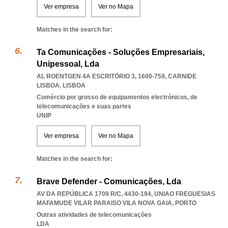
Ver empresa
Ver no Mapa
Matches in the search for:
Ta Comunicações - Soluções Empresariais,
Unipessoal, Lda
AL ROENTGEN 4A ESCRITÓRIO 3, 1600-759
,
CARNIDE
LISBOA
,
LISBOA
Comércio por grosso de equipamentos electrónicos, de
telecomunicações e suas partes
UNIP
Ver empresa
Ver no Mapa
Matches in the search for:
Brave Defender - Comunicações, Lda
AV DA REPÚBLICA 1709 R/C, 4430-194
,
UNIAO FREGUESIAS
MAFAMUDE VILAR PARAISO VILA NOVA GAIA
,
PORTO
Outras atividades de telecomunicações
LDA