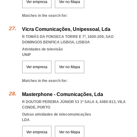
Ver empresa
Ver no Mapa
Matches in the search for:
Vicra Comunicações, Unipessoal, Lda
R TOMÁS DA FONSECA TORRE E 7º, 1600-209
,
SAO
DOMINGOS BENFICA LISBOA
,
LISBOA
Atividades de televisão
UNIP
Ver empresa
Ver no Mapa
Matches in the search for:
Masterphone - Comunicações, Lda
R DOUTOR PEREIRA JÚNIOR 53 1º SALA 4, 4480-813
,
VILA
CONDE
,
PORTO
Outras atividades de telecomunicações
LDA
Ver empresa
Ver no Mapa