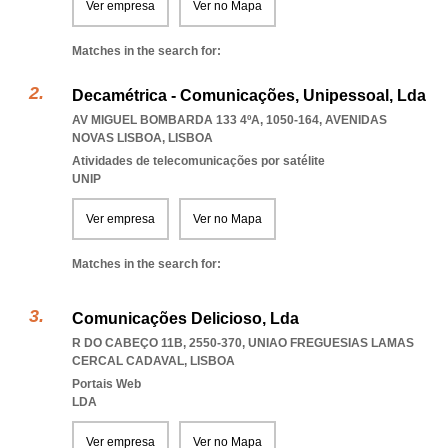
Ver empresa
Ver no Mapa
Matches in the search for:
Decamétrica - Comunicações, Unipessoal, Lda
AV MIGUEL BOMBARDA 133 4ºA, 1050-164
,
AVENIDAS
NOVAS LISBOA
,
LISBOA
Atividades de telecomunicações por satélite
UNIP
Ver empresa
Ver no Mapa
Matches in the search for:
Comunicações Delicioso, Lda
R DO CABEÇO 11B, 2550-370
,
UNIAO FREGUESIAS LAMAS
CERCAL CADAVAL
,
LISBOA
Portais Web
LDA
Ver empresa
Ver no Mapa