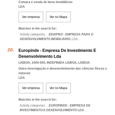
Compra e venda de bens imobiliários
LDA
Ver empresa
Ver no Mapa
Matches in the search for:
Activity categories: ...
EDIXPRO - EMPRESA PARA O
DESENVOLVIMENTO IMOBILIÁRIO,
LDA
...
Europinde - Empresa De Investimento E
Desenvolvimento Lda
LISBOA, 1000-000
,
INDEFINIDA LISBOA
,
LISBOA
Outra investigação e desenvolvimento das ciências físicas e
naturais
LDA
Ver empresa
Ver no Mapa
Matches in the search for:
Activity categories: ...
EUROPINDE - EMPRESA DE
INVESTIMENTO E DESENVOLVIMENTO LDA
...