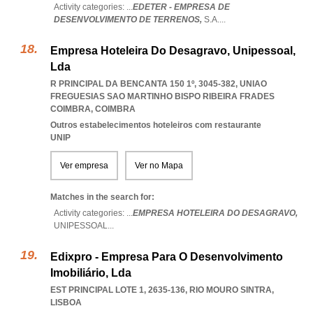
Activity categories: ...
EDETER - EMPRESA DE
DESENVOLVIMENTO DE TERRENOS,
S.A.
...
Empresa Hoteleira Do Desagravo, Unipessoal,
Lda
R PRINCIPAL DA BENCANTA 150 1º, 3045-382
,
UNIAO
FREGUESIAS SAO MARTINHO BISPO RIBEIRA FRADES
COIMBRA
,
COIMBRA
Outros estabelecimentos hoteleiros com restaurante
UNIP
Ver empresa
Ver no Mapa
Matches in the search for:
Activity categories: ...
EMPRESA HOTELEIRA DO DESAGRAVO,
UNIPESSOAL
...
Edixpro - Empresa Para O Desenvolvimento
Imobiliário, Lda
EST PRINCIPAL LOTE 1, 2635-136
,
RIO MOURO SINTRA
,
LISBOA