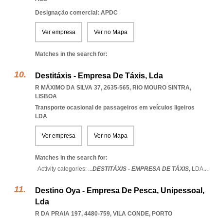
Designação comercial: APDC
Ver empresa
Ver no Mapa
Matches in the search for:
Destitáxis - Empresa De Táxis, Lda
R MÁXIMO DA SILVA 37, 2635-565
,
RIO MOURO SINTRA
,
LISBOA
Transporte ocasional de passageiros em veículos ligeiros
LDA
Ver empresa
Ver no Mapa
Matches in the search for:
Activity categories: ...
DESTITÁXIS - EMPRESA DE TÁXIS,
LDA
...
Destino Oya - Empresa De Pesca, Unipessoal,
Lda
R DA PRAIA 197, 4480-759
,
VILA CONDE
,
PORTO