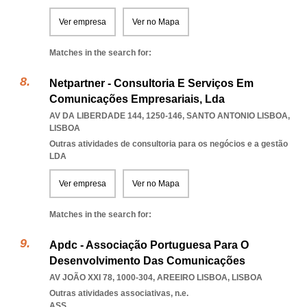
Ver empresa
Ver no Mapa
Matches in the search for:
Netpartner - Consultoria E Serviços Em
Comunicações Empresariais, Lda
AV DA LIBERDADE 144, 1250-146
,
SANTO ANTONIO LISBOA
,
LISBOA
Outras atividades de consultoria para os negócios e a gestão
LDA
Ver empresa
Ver no Mapa
Matches in the search for:
Apdc - Associação Portuguesa Para O
Desenvolvimento Das Comunicações
AV JOÃO XXI 78, 1000-304
,
AREEIRO LISBOA
,
LISBOA
Outras atividades associativas, n.e.
ASS