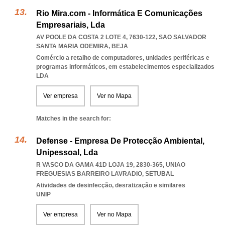
Rio Mira.com - Informática E Comunicações
Empresariais, Lda
AV POOLE DA COSTA 2 LOTE 4, 7630-122
,
SAO SALVADOR
SANTA MARIA ODEMIRA
,
BEJA
Comércio a retalho de computadores, unidades periféricas e
programas informáticos, em estabelecimentos especializados
LDA
Ver empresa
Ver no Mapa
Matches in the search for:
Defense - Empresa De Protecção Ambiental,
Unipessoal, Lda
R VASCO DA GAMA 41D LOJA 19, 2830-365
,
UNIAO
FREGUESIAS BARREIRO LAVRADIO
,
SETUBAL
Atividades de desinfecção, desratização e similares
UNIP
Ver empresa
Ver no Mapa