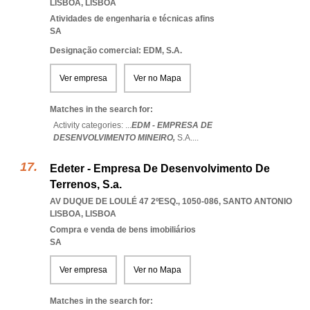
LISBOA
,
LISBOA
Atividades de engenharia e técnicas afins
SA
Designação comercial: EDM, S.A.
Ver empresa
Ver no Mapa
Matches in the search for:
Activity categories: ...
EDM - EMPRESA DE
DESENVOLVIMENTO MINEIRO,
S.A.
...
Edeter - Empresa De Desenvolvimento De
Terrenos, S.a.
AV DUQUE DE LOULÉ 47 2ºESQ., 1050-086
,
SANTO ANTONIO
LISBOA
,
LISBOA
Compra e venda de bens imobiliários
SA
Ver empresa
Ver no Mapa
Matches in the search for: