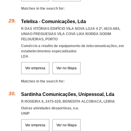
Matches in the search for:
Telelixa - Comunicações, Lda
R DAS VITÓRIAS EDIFÍCIO VILA NOVA LOJA 4 2º, 4615-684
,
UNIAO FREGUESIAS VILA COVA LIXA BORBA GODIM
FELGUEIRAS
,
PORTO
Comércio a retalho de equipamento de telecomunicações, em
estabelecimentos especializados
LDA
Ver empresa
Ver no Mapa
Matches in the search for:
Sardinha Comunicações, Unipessoal, Lda
R ROSEIRA 6, 2475-029
,
BENEDITA ALCOBACA
,
LEIRIA
Outras atividades desportivas, n.e.
UNIP
Ver empresa
Ver no Mapa