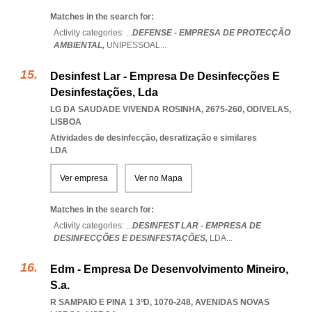
Matches in the search for:
Activity categories: ...
DEFENSE - EMPRESA DE PROTECÇÃO
AMBIENTAL,
UNIPESSOAL
...
Desinfest Lar - Empresa De Desinfecções E
Desinfestações, Lda
LG DA SAUDADE VIVENDA ROSINHA, 2675-260
,
ODIVELAS
,
LISBOA
Atividades de desinfecção, desratização e similares
LDA
Ver empresa
Ver no Mapa
Matches in the search for:
Activity categories: ...
DESINFEST LAR - EMPRESA DE
DESINFECÇÕES E DESINFESTAÇÕES,
LDA
...
Edm - Empresa De Desenvolvimento Mineiro,
S.a.
R SAMPAIO E PINA 1 3ºD, 1070-248
,
AVENIDAS NOVAS