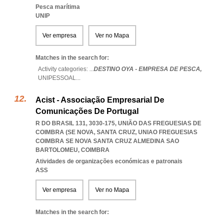
Pesca marítima
UNIP
Ver empresa
Ver no Mapa
Matches in the search for:
Activity categories: ...
DESTINO OYA - EMPRESA DE PESCA,
UNIPESSOAL
...
Acist - Associação Empresarial De
Comunicações De Portugal
R DO BRASIL 131, 3030-175, UNIÃO DAS FREGUESIAS DE
COIMBRA (SE NOVA, SANTA CRUZ
,
UNIAO FREGUESIAS
COIMBRA SE NOVA SANTA CRUZ ALMEDINA SAO
BARTOLOMEU
,
COIMBRA
Atividades de organizações económicas e patronais
ASS
Ver empresa
Ver no Mapa
Matches in the search for: