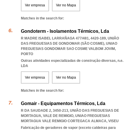
Ver empresa
Ver no Mapa
Matches in the search for:
Gondoterm - Isolamentos Térmicos, Lda
R MADRE ISABEL LARRAÑAGA 477/481, 4420-189, UNIÃO
DAS FREGUESIAS DE GONDOMAR (SÃO COSME)
,
UNIAO
FREGUESIAS GONDOMAR SAO COSME VALBOM JOVIM
,
PORTO
Outras atividades especializadas de construção diversas, n.e.
LDA
Ver empresa
Ver no Mapa
Matches in the search for:
Gomair - Equipamentos Térmicos, Lda
R DA SAUDADE 2, 3450-213, UNIÃO DAS FREGUESIAS DE
MORTAGUA, VALE DE REMIGIO
,
UNIAO FREGUESIAS
MORTAGUA VALE REMIGIO CORTEGACA ALMACA
,
VISEU
Fabricação de geradores de vapor (exceto caldeiras para