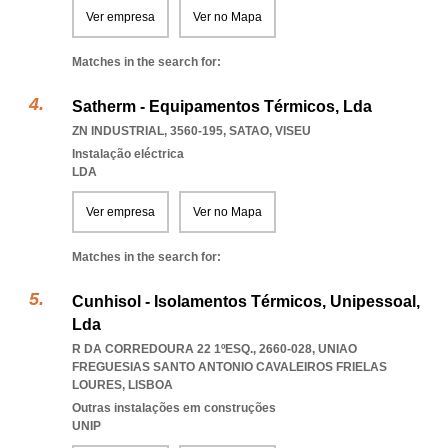
Ver empresa
Ver no Mapa
Matches in the search for:
Satherm - Equipamentos Térmicos, Lda
ZN INDUSTRIAL, 3560-195
,
SATAO
,
VISEU
Instalação eléctrica
LDA
Ver empresa
Ver no Mapa
Matches in the search for:
Cunhisol - Isolamentos Térmicos, Unipessoal,
Lda
R DA CORREDOURA 22 1ºESQ., 2660-028
,
UNIAO
FREGUESIAS SANTO ANTONIO CAVALEIROS FRIELAS
LOURES
,
LISBOA
Outras instalações em construções
UNIP