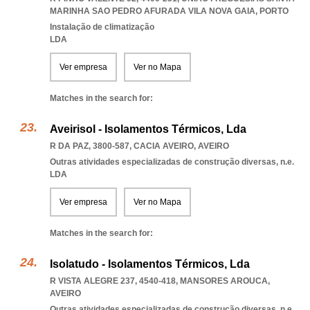
MARINHA SAO PEDRO AFURADA VILA NOVA GAIA
,
PORTO
Instalação de climatização
LDA
Ver empresa
Ver no Mapa
Matches in the search for:
Aveirisol - Isolamentos Térmicos, Lda
R DA PAZ, 3800-587
,
CACIA AVEIRO
,
AVEIRO
Outras atividades especializadas de construção diversas, n.e.
LDA
Ver empresa
Ver no Mapa
Matches in the search for:
Isolatudo - Isolamentos Térmicos, Lda
R VISTA ALEGRE 237, 4540-418
,
MANSORES AROUCA
,
AVEIRO
Outras atividades especializadas de construção diversas, n.e.