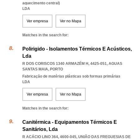
aquecimento central)
LDA
Ver empresa
Ver no Mapa
Matches in the search for:
Polirigido - Isolamentos Térmicos E Acústicos,
Lda
R DOS CORISCOS 1340 ARMAZÉM H, 4425-051
,
AGUAS
SANTAS MAIA
,
PORTO
Fabricação de matérias plásticas sob formas primárias
LDA
Ver empresa
Ver no Mapa
Matches in the search for:
Canitérmica - Equipamentos Térmicos E
Sanitários, Lda
R ACÁCIO LINO 364, 4600-045, UNIÃO DAS FREGUESIAS DE