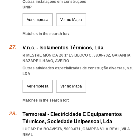
Outras instalações em construções
UNIP
Ver empresa
Ver no Mapa
Matches in the search for:
V.n.c. - Isolamentos Térmicos, Lda
R MESTRE MÓNICA 20 1º E5 BLOCO C, 3830-702
,
GAFANHA
NAZARE ILHAVO
,
AVEIRO
Outras atividades especializadas de construção diversas, n.e.
LDA
Ver empresa
Ver no Mapa
Matches in the search for:
Termoreal - Electricidade E Equipamentos
Térmicos, Sociedade Unipessoal, Lda
LUGAR DA BOAVISTA, 5000-071
,
CAMPEA VILA REAL
,
VILA
REAL