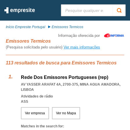
Pesquisar:
Início Empresite Portugal
Emissores Termicos
Informação oferecida por
Emissores Termicos
(Pesquisa solicitada pelo usuário)
Ver mais informações
113 resultados de busca para Emissores Termicos
Rede Dos Emissores Portugueses (rep)
AV YASSER ARAFAT 4A, 2700-375
,
MINA AGUA AMADORA
,
LISBOA
Atividades de rádio
ASS
Ver empresa
Ver no Mapa
Matches in the search for: