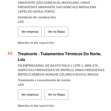
AMARANTE (SÃO GONÇALO), MADALENA
,
UNIAO
FREGUESIAS AMARANTE SAO GONCALO MADALENA
CEPELOS GATAO
,
PORTO
Instalação de canalizações
LDA
Ver empresa
Ver no Mapa
Matches in the search for:
Treatnorte - Tratamentos Térmicos Do Norte,
Lda
PQ EMPRESARIAL DE BASTO POLO 1 LOTE 1, 4890-270,
UNIÃO DAS FREGUESIAS DE BRITELO
,
UNIAO FREGUESIAS
BRITELO GEMEOS OURILHE CELORICO BASTO
,
BRAGA
Tratamento e revestimento de metais
LDA
Ver empresa
Ver no Mapa
Matches in the search for: