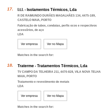
I.t.l. - Isolamentos Térmicos, Lda
R DE RAIMUNDO DURÃES MAGALHÃES 134, 4475-189
,
CASTELO MAIA
,
PORTO
Fabricação de tubos, condutas, perfis ocos e respectivos
acessórios, de aço
LDA
Ver empresa
Ver no Mapa
Matches in the search for:
Traterme - Tratamentos Térmicos, Lda
TV CAMPO DA TELHEIRA 211, 4470-828
,
VILA NOVA TELHA
MAIA
,
PORTO
Tratamento e revestimento de metais
LDA
Ver empresa
Ver no Mapa
Matches in the search for: