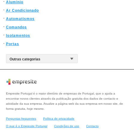
Aluminio
Ar Condicionado
Automatismos
Comandos
Isolamentos
Portas
Empresite Portugal é o maior diretório de empresas de Portugal, que o ajuda a
encontrar novos clientes através da publicação gratuita dos dados de contacto e
atividade da sua empresa. Atualize a página web da sua empresa em nosso site, de
forma gratuita, hoje mesmo.
Perguntas frequentes
Política de privacidade
O que é o Empresite Portugal
Condições de uso
Contacto