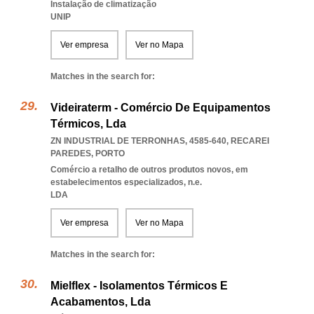
Instalação de climatização
UNIP
Ver empresa
Ver no Mapa
Matches in the search for:
Videiraterm - Comércio De Equipamentos
Térmicos, Lda
ZN INDUSTRIAL DE TERRONHAS, 4585-640
,
RECAREI
PAREDES
,
PORTO
Comércio a retalho de outros produtos novos, em
estabelecimentos especializados, n.e.
LDA
Ver empresa
Ver no Mapa
Matches in the search for:
Mielflex - Isolamentos Térmicos E
Acabamentos, Lda