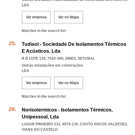
LDA
Ver empresa
Ver no Mapa
Matches in the search for:
Tudisol - Sociedade De Isolamentos Térmicos
E Acústicos, Lda
R B LOTE 129, 7520-309
,
SINES
,
SETUBAL
Outras instalações em construções
LDA
Ver empresa
Ver no Mapa
Matches in the search for:
Norisotermicos - Isolamentos Térmicos,
Unipessoal, Lda
LUGAR PINHEIRO 232, 4970-130
,
COUTO ARCOS VALDEVEZ
,
VIANA DO CASTELO