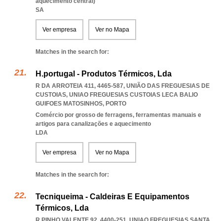
aquecimento central)
SA
Ver empresa
Ver no Mapa
Matches in the search for:
H.portugal - Produtos Térmicos, Lda
R DA ARROTEIA 411, 4465-587, UNIÃO DAS FREGUESIAS DE
CUSTOIAS
,
UNIAO FREGUESIAS CUSTOIAS LECA BALIO
GUIFOES MATOSINHOS
,
PORTO
Comércio por grosso de ferragens, ferramentas manuais e
artigos para canalizações e aquecimento
LDA
Ver empresa
Ver no Mapa
Matches in the search for:
Tecniqueima - Caldeiras E Equipamentos
Térmicos, Lda
R PINHO VALENTE 92, 4400-251
,
UNIAO FREGUESIAS SANTA