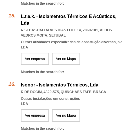
Matches in the search for:
L.t.e.k. - Isolamentos Térmicos E Acústicos,
Lda
R SEBASTIÃO ALVES DIAS LOTE 14, 2860-101
,
ALHOS
VEDROS MOITA
,
SETUBAL
Outras atividades especializadas de construção diversas, n.e.
LDA
Ver empresa
Ver no Mapa
Matches in the search for:
Isonor - Isolamentos Térmicos, Lda
R DE DOCIM, 4820-575
,
QUINCHAES FAFE
,
BRAGA
Outras instalações em construções
LDA
Ver empresa
Ver no Mapa
Matches in the search for: