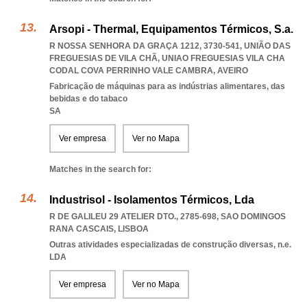
Arsopi - Thermal, Equipamentos Térmicos, S.a.
R NOSSA SENHORA DA GRAÇA 1212, 3730-541, UNIÃO DAS
FREGUESIAS DE VILA CHÃ
,
UNIAO FREGUESIAS VILA CHA
CODAL COVA PERRINHO VALE CAMBRA
,
AVEIRO
Fabricação de máquinas para as indústrias alimentares, das
bebidas e do tabaco
SA
Ver empresa
Ver no Mapa
Matches in the search for:
Industrisol - Isolamentos Térmicos, Lda
R DE GALILEU 29 ATELIER DTO., 2785-698
,
SAO DOMINGOS
RANA CASCAIS
,
LISBOA
Outras atividades especializadas de construção diversas, n.e.
LDA
Ver empresa
Ver no Mapa