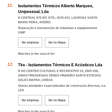
Isolamentos Térmicos Alberto Marques,
Unipessoal, Lda
R CENTRAL 970 R/C DTO., 4535-031
,
LOUROSA SANTA
MARIA FEIRA
,
AVEIRO
Reparação e manutenção de máquinas e equipamentos
UNIP
Ver empresa
Ver no Mapa
Matches in the search for:
Tks - Isolamentos Térmicos E Acústicos Lda
R DO CENTRO CULTURAL E RECREATIVO 10, 2665-506
,
UNIAO FREGUESIAS VENDA PINHEIRO SANTO ESTEVAO
GALES MAFRA
,
LISBOA
Outras atividades especializadas de construção diversas, n.e.
LDA
Ver empresa
Ver no Mapa
Matches in the search for: