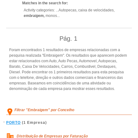
Matches in the search for:
Activity categories: ...
Autopecas,
caixa de velocidades,
embraigem,
monos
...
Pág.
1
Foram encontrados 1 resultados de empresas relacionadas com a
pesquisa realizada "Embraigem". Os resultados que aparecem podem
estar relacionados com Auto, Auto Pecas, Automovel, Autopecas,
Barato, Caixa De Velocidades, Carros, Combustivel, Destaques,
Diesel. Pode encontrar os 1 primeiros resultados para esta pesquisa
com o telefone, direção e outros dados comerciais e financeiros das
empresas. Baseamos em coincidências de uma atividade ou
denominação de cada empresa para mostrar esses resultados.
Filtrar "Embraigem" por Concelho
PORTO
(1 Empresa)
Distribuição de Empresas por Faturação