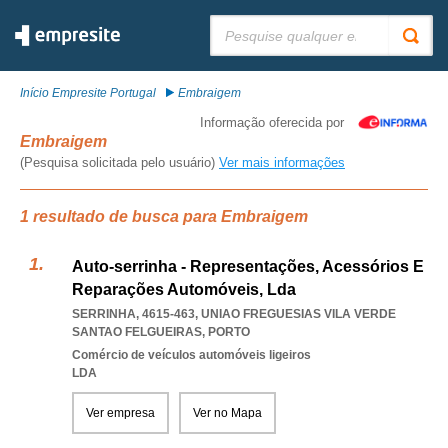
Pesquisar:
Início Empresite Portugal
Embraigem
Informação oferecida por
Embraigem
(Pesquisa solicitada pelo usuário)
Ver mais informações
1 resultado de busca para Embraigem
Auto-serrinha - Representações, Acessórios E
Reparações Automóveis, Lda
SERRINHA, 4615-463
,
UNIAO FREGUESIAS VILA VERDE
SANTAO FELGUEIRAS
,
PORTO
Comércio de veículos automóveis ligeiros
LDA
Ver empresa
Ver no Mapa