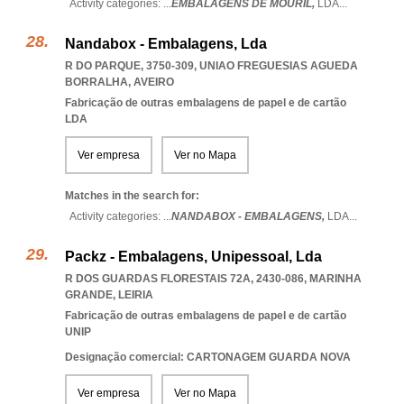
Activity categories: ...
EMBALAGENS DE MOURIL,
LDA
...
Nandabox - Embalagens, Lda
R DO PARQUE, 3750-309
,
UNIAO FREGUESIAS AGUEDA
BORRALHA
,
AVEIRO
Fabricação de outras embalagens de papel e de cartão
LDA
Ver empresa
Ver no Mapa
Matches in the search for:
Activity categories: ...
NANDABOX - EMBALAGENS,
LDA
...
Packz - Embalagens, Unipessoal, Lda
R DOS GUARDAS FLORESTAIS 72A, 2430-086
,
MARINHA
GRANDE
,
LEIRIA
Fabricação de outras embalagens de papel e de cartão
UNIP
Designação comercial: CARTONAGEM GUARDA NOVA
Ver empresa
Ver no Mapa