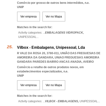
Comércio por grosso de outros bens intermédios, n.e.
UNIP
Ver empresa
Ver no Mapa
Matches in the search for:
Activity categories: ...
EMBALAGENS VIDROPACK,
UNIPESSOAL
...
Vilbox - Embalagens, Unipessoal, Lda
R VALE DA ROSA 20, 3780-011, UNIÃO DAS FREGUESIAS DE
AMOREIRA DA GANDARA
,
UNIAO FREGUESIAS AMOREIRA
GANDARA PAREDES BAIRRO ANCAS ANADIA
,
AVEIRO
Comércio a retalho de outros produtos novos, em
estabelecimentos especializados, n.e.
UNIP
Ver empresa
Ver no Mapa
Matches in the search for:
Activity categories: ...
VILBOX - EMBALAGENS,
UNIPESSOAL
...