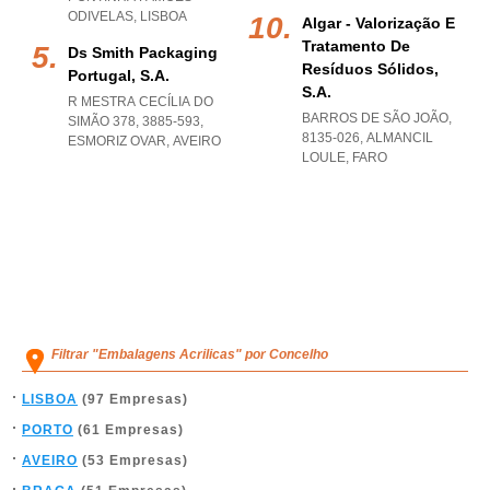
ODIVELAS
,
LISBOA
Algar - Valorização E
Tratamento De
Ds Smith Packaging
Resíduos Sólidos,
Portugal, S.a.
S.a.
R MESTRA CECÍLIA DO
BARROS DE SÃO JOÃO,
SIMÃO 378, 3885-593
,
8135-026
,
ALMANCIL
ESMORIZ OVAR
,
AVEIRO
LOULE
,
FARO
Filtrar "Embalagens Acrilicas" por Concelho
LISBOA
(97 Empresas)
PORTO
(61 Empresas)
AVEIRO
(53 Empresas)