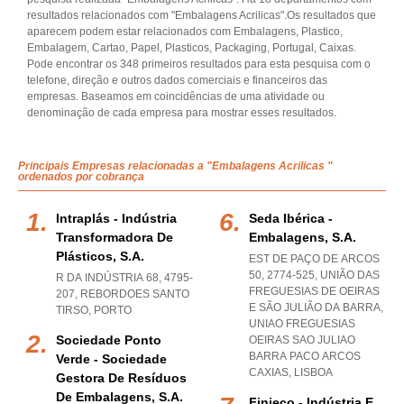
resultados relacionados com "Embalagens Acrilicas".Os resultados que
aparecem podem estar relacionados com Embalagens, Plastico,
Embalagem, Cartao, Papel, Plasticos, Packaging, Portugal, Caixas.
Pode encontrar os 348 primeiros resultados para esta pesquisa com o
telefone, direção e outros dados comerciais e financeiros das
empresas. Baseamos em coincidências de uma atividade ou
denominação de cada empresa para mostrar esses resultados.
Principais Empresas relacionadas a "Embalagens Acrilicas "
ordenados por cobrança
Intraplás - Indústria
Seda Ibérica -
Transformadora De
Embalagens, S.a.
Plásticos, S.a.
EST DE PAÇO DE ARCOS
50, 2774-525, UNIÃO DAS
R DA INDÚSTRIA 68, 4795-
FREGUESIAS DE OEIRAS
207
,
REBORDOES SANTO
E SÃO JULIÃO DA BARRA
,
TIRSO
,
PORTO
UNIAO FREGUESIAS
Sociedade Ponto
OEIRAS SAO JULIAO
BARRA PACO ARCOS
Verde - Sociedade
CAXIAS
,
LISBOA
Gestora De Resíduos
De Embalagens, S.a.
Finieco - Indústria E