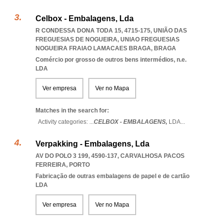
Celbox - Embalagens, Lda
R CONDESSA DONA TODA 15, 4715-175, UNIÃO DAS
FREGUESIAS DE NOGUEIRA
,
UNIAO FREGUESIAS
NOGUEIRA FRAIAO LAMACAES BRAGA
,
BRAGA
Comércio por grosso de outros bens intermédios, n.e.
LDA
Ver empresa
Ver no Mapa
Matches in the search for:
Activity categories: ...
CELBOX - EMBALAGENS,
LDA
...
Verpakking - Embalagens, Lda
AV DO POLO 3 199, 4590-137
,
CARVALHOSA PACOS
FERREIRA
,
PORTO
Fabricação de outras embalagens de papel e de cartão
LDA
Ver empresa
Ver no Mapa