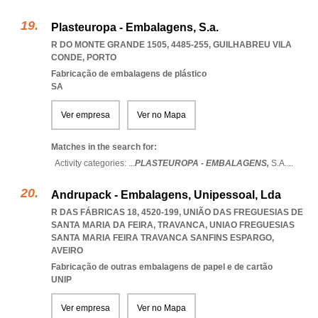
Plasteuropa - Embalagens, S.a.
R DO MONTE GRANDE 1505, 4485-255
,
GUILHABREU VILA
CONDE
,
PORTO
Fabricação de embalagens de plástico
SA
Ver empresa
Ver no Mapa
Matches in the search for:
Activity categories: ...
PLASTEUROPA - EMBALAGENS,
S.A.
...
Andrupack - Embalagens, Unipessoal, Lda
R DAS FÁBRICAS 18, 4520-199, UNIÃO DAS FREGUESIAS DE
SANTA MARIA DA FEIRA, TRAVANCA
,
UNIAO FREGUESIAS
SANTA MARIA FEIRA TRAVANCA SANFINS ESPARGO
,
AVEIRO
Fabricação de outras embalagens de papel e de cartão
UNIP
Ver empresa
Ver no Mapa