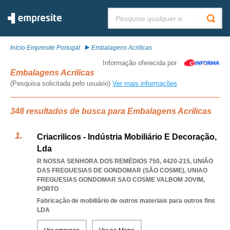
Pesquisar:
Início Empresite Portugal
Embalagens Acrilicas
Informação oferecida por
Embalagens Acrilicas
(Pesquisa solicitada pelo usuário)
Ver mais informações
348 resultados de busca para Embalagens Acrilicas
Criacrilicos - Indústria Mobiliário E Decoração,
Lda
R NOSSA SENHORA DOS REMÉDIOS 750, 4420-215, UNIÃO
DAS FREGUESIAS DE GONDOMAR (SÃO COSME)
,
UNIAO
FREGUESIAS GONDOMAR SAO COSME VALBOM JOVIM
,
PORTO
Fabricação de mobiliário de outros materiais para outros fins
LDA