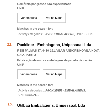
Comércio por grosso não especializado
UNIP
Ver empresa
Ver no Mapa
Matches in the search for:
Activity categories: ...
NVSF EMBALAGENS,
UNIPESSOAL
...
Packlider - Embalagens, Unipessoal, Lda
R DE PALMAS 37, 4430-161
,
VILAR ANDORINHO VILA NOVA
GAIA
,
PORTO
Fabricação de outras embalagens de papel e de cartão
UNIP
Ver empresa
Ver no Mapa
Matches in the search for:
Activity categories: ...
PACKLIDER - EMBALAGENS,
UNIPESSOAL
...
Utilbag Embalagens, Unipessoal, Lda