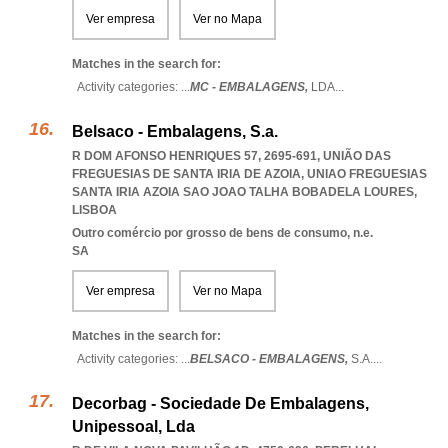
Ver empresa
Ver no Mapa
Matches in the search for:
Activity categories: ...
MC - EMBALAGENS,
LDA
...
Belsaco - Embalagens, S.a.
R DOM AFONSO HENRIQUES 57, 2695-691, UNIÃO DAS
FREGUESIAS DE SANTA IRIA DE AZOIA
,
UNIAO FREGUESIAS
SANTA IRIA AZOIA SAO JOAO TALHA BOBADELA LOURES
,
LISBOA
Outro comércio por grosso de bens de consumo, n.e.
SA
Ver empresa
Ver no Mapa
Matches in the search for:
Activity categories: ...
BELSACO - EMBALAGENS,
S.A.
...
Decorbag - Sociedade De Embalagens,
Unipessoal, Lda