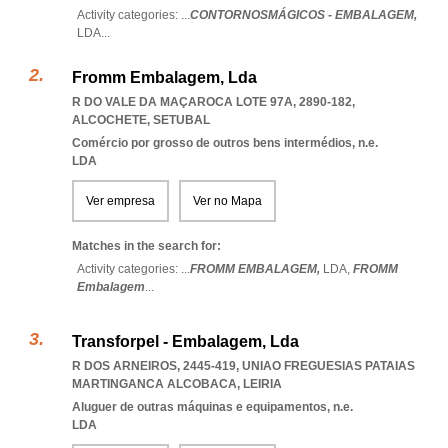
Activity categories: ...
CONTORNOSMÁGICOS - EMBALAGEM,
LDA
...
Fromm Embalagem, Lda
R DO VALE DA MAÇAROCA LOTE 97A, 2890-182
,
ALCOCHETE
,
SETUBAL
Comércio por grosso de outros bens intermédios, n.e.
LDA
Ver empresa
Ver no Mapa
Matches in the search for:
Activity categories: ...
FROMM EMBALAGEM,
LDA,
FROMM
Embalagem
...
Transforpel - Embalagem, Lda
R DOS ARNEIROS, 2445-419
,
UNIAO FREGUESIAS PATAIAS
MARTINGANCA ALCOBACA
,
LEIRIA
Aluguer de outras máquinas e equipamentos, n.e.
LDA