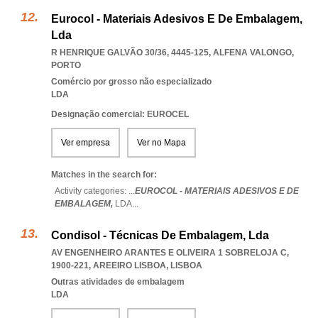
Eurocol - Materiais Adesivos E De Embalagem,
Lda
R HENRIQUE GALVÃO 30/36, 4445-125
,
ALFENA VALONGO
,
PORTO
Comércio por grosso não especializado
LDA
Designação comercial: EUROCEL
Ver empresa
Ver no Mapa
Matches in the search for:
Activity categories: ...
EUROCOL - MATERIAIS ADESIVOS E DE
EMBALAGEM,
LDA
...
Condisol - Técnicas De Embalagem, Lda
AV ENGENHEIRO ARANTES E OLIVEIRA 1 SOBRELOJA C,
1900-221
,
AREEIRO LISBOA
,
LISBOA
Outras atividades de embalagem
LDA