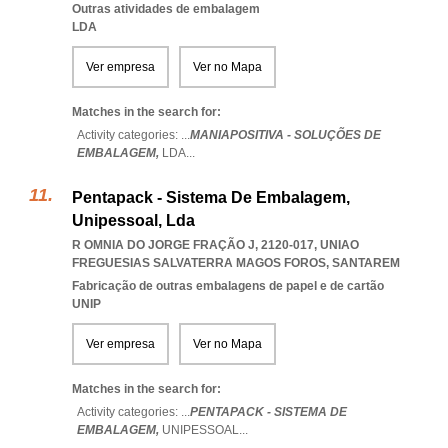
Outras atividades de embalagem
LDA
Ver empresa
Ver no Mapa
Matches in the search for:
Activity categories: ...
MANIAPOSITIVA - SOLUÇÕES DE
EMBALAGEM,
LDA
...
Pentapack - Sistema De Embalagem,
Unipessoal, Lda
R OMNIA DO JORGE FRAÇÃO J, 2120-017
,
UNIAO
FREGUESIAS SALVATERRA MAGOS FOROS
,
SANTAREM
Fabricação de outras embalagens de papel e de cartão
UNIP
Ver empresa
Ver no Mapa
Matches in the search for:
Activity categories: ...
PENTAPACK - SISTEMA DE
EMBALAGEM,
UNIPESSOAL
...