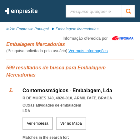
Pesquisar:
Início Empresite Portugal
Embalagem Mercadorias
Informação oferecida por
Embalagem Mercadorias
(Pesquisa solicitada pelo usuário)
Ver mais informações
599 resultados de busca para Embalagem
Mercadorias
Contornosmágicos - Embalagem, Lda
R DE MURES 340, 4820-010
,
ARMIL FAFE
,
BRAGA
Outras atividades de embalagem
LDA
Ver empresa
Ver no Mapa
Matches in the search for: