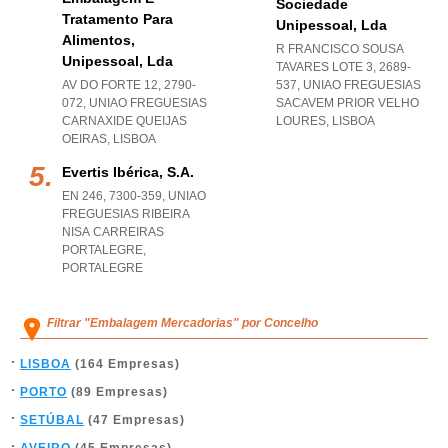
Sociedade
Tratamento Para
Unipessoal, Lda
Alimentos,
R FRANCISCO SOUSA
Unipessoal, Lda
TAVARES LOTE 3, 2689-
AV DO FORTE 12, 2790-
537
,
UNIAO FREGUESIAS
072
,
UNIAO FREGUESIAS
SACAVEM PRIOR VELHO
CARNAXIDE QUEIJAS
LOURES
,
LISBOA
OEIRAS
,
LISBOA
Evertis Ibérica, S.a.
EN 246, 7300-359
,
UNIAO
FREGUESIAS RIBEIRA
NISA CARREIRAS
PORTALEGRE
,
PORTALEGRE
Filtrar "Embalagem Mercadorias" por Concelho
LISBOA
(164 Empresas)
PORTO
(89 Empresas)
SETÚBAL
(47 Empresas)