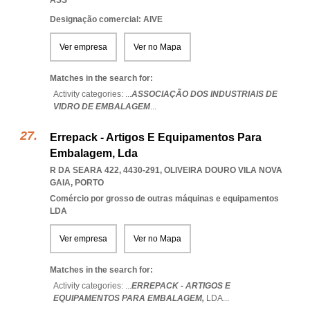
ASS
Designação comercial: AIVE
Ver empresa
Ver no Mapa
Matches in the search for:
Activity categories: ...
ASSOCIAÇÃO DOS INDUSTRIAIS DE
VIDRO DE EMBALAGEM
...
Errepack - Artigos E Equipamentos Para
Embalagem, Lda
R DA SEARA 422, 4430-291
,
OLIVEIRA DOURO VILA NOVA
GAIA
,
PORTO
Comércio por grosso de outras máquinas e equipamentos
LDA
Ver empresa
Ver no Mapa
Matches in the search for:
Activity categories: ...
ERREPACK - ARTIGOS E
EQUIPAMENTOS PARA EMBALAGEM,
LDA
...