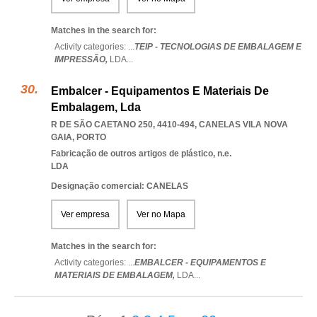
Matches in the search for:
Activity categories: ...
TEIP - TECNOLOGIAS DE EMBALAGEM E
IMPRESSÃO,
LDA
...
Embalcer - Equipamentos E Materiais De
Embalagem, Lda
R DE SÃO CAETANO 250, 4410-494
,
CANELAS VILA NOVA
GAIA
,
PORTO
Fabricação de outros artigos de plástico, n.e.
LDA
Designação comercial: CANELAS
Ver empresa
Ver no Mapa
Matches in the search for:
Activity categories: ...
EMBALCER - EQUIPAMENTOS E
MATERIAIS DE EMBALAGEM,
LDA
...