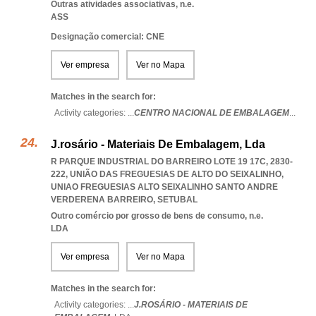
Outras atividades associativas, n.e.
ASS
Designação comercial: CNE
Ver empresa
Ver no Mapa
Matches in the search for:
Activity categories: ...
CENTRO NACIONAL DE EMBALAGEM
...
J.rosário - Materiais De Embalagem, Lda
R PARQUE INDUSTRIAL DO BARREIRO LOTE 19 17C, 2830-
222, UNIÃO DAS FREGUESIAS DE ALTO DO SEIXALINHO
,
UNIAO FREGUESIAS ALTO SEIXALINHO SANTO ANDRE
VERDERENA BARREIRO
,
SETUBAL
Outro comércio por grosso de bens de consumo, n.e.
LDA
Ver empresa
Ver no Mapa
Matches in the search for:
Activity categories: ...
J.ROSÁRIO - MATERIAIS DE