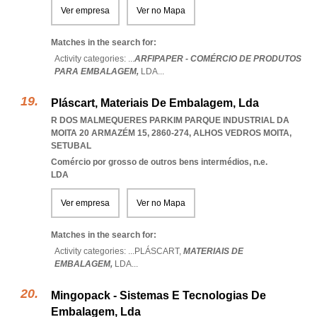
Ver empresa
Ver no Mapa
Matches in the search for:
Activity categories: ...
ARFIPAPER - COMÉRCIO DE PRODUTOS
PARA EMBALAGEM,
LDA
...
Pláscart, Materiais De Embalagem, Lda
R DOS MALMEQUERES PARKIM PARQUE INDUSTRIAL DA
MOITA 20 ARMAZÉM 15, 2860-274
,
ALHOS VEDROS MOITA
,
SETUBAL
Comércio por grosso de outros bens intermédios, n.e.
LDA
Ver empresa
Ver no Mapa
Matches in the search for:
Activity categories: ...
PLÁSCART,
MATERIAIS DE
EMBALAGEM,
LDA
...
Mingopack - Sistemas E Tecnologias De
Embalagem, Lda