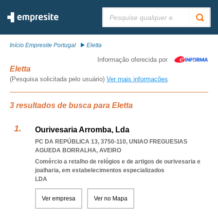
Pesquisar:
Início Empresite Portugal
Eletta
Informação oferecida por
Eletta
(Pesquisa solicitada pelo usuário)
Ver mais informações
3 resultados de busca para Eletta
Ourivesaria Arromba, Lda
PC DA REPÚBLICA 13, 3750-110
,
UNIAO FREGUESIAS
AGUEDA BORRALHA
,
AVEIRO
Comércio a retalho de relógios e de artigos de ourivesaria e
joalharia, em estabelecimentos especializados
LDA
Ver empresa
Ver no Mapa