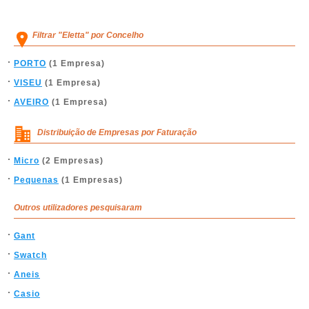
Filtrar "Eletta" por Concelho
PORTO
(1 Empresa)
VISEU
(1 Empresa)
AVEIRO
(1 Empresa)
Distribuição de Empresas por Faturação
Micro
(2 Empresas)
Pequenas
(1 Empresas)
Outros utilizadores pesquisaram
Gant
Swatch
Aneis
Casio