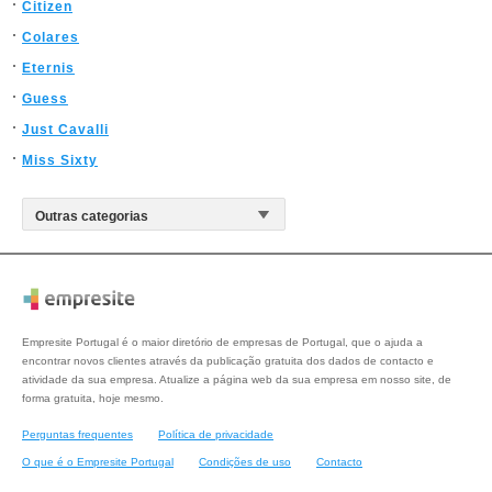
Citizen
Colares
Eternis
Guess
Just Cavalli
Miss Sixty
Empresite Portugal é o maior diretório de empresas de Portugal, que o ajuda a
encontrar novos clientes através da publicação gratuita dos dados de contacto e
atividade da sua empresa. Atualize a página web da sua empresa em nosso site, de
forma gratuita, hoje mesmo.
Perguntas frequentes
Política de privacidade
O que é o Empresite Portugal
Condições de uso
Contacto