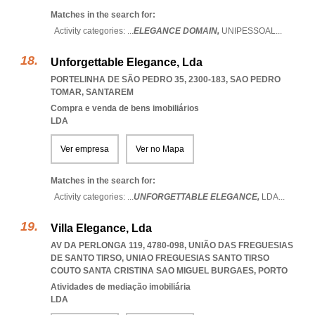
Matches in the search for:
Activity categories: ...
ELEGANCE DOMAIN,
UNIPESSOAL
...
Unforgettable Elegance, Lda
PORTELINHA DE SÃO PEDRO 35, 2300-183
,
SAO PEDRO
TOMAR
,
SANTAREM
Compra e venda de bens imobiliários
LDA
Ver empresa
Ver no Mapa
Matches in the search for:
Activity categories: ...
UNFORGETTABLE ELEGANCE,
LDA
...
Villa Elegance, Lda
AV DA PERLONGA 119, 4780-098, UNIÃO DAS FREGUESIAS
DE SANTO TIRSO
,
UNIAO FREGUESIAS SANTO TIRSO
COUTO SANTA CRISTINA SAO MIGUEL BURGAES
,
PORTO
Atividades de mediação imobiliária
LDA