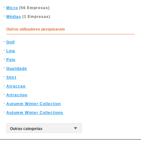
Micro
(56 Empresas)
Médias
(1 Empresas)
Outros utilizadores pesquisaram
Golf
Loja
Polo
Qualidade
Shirt
Atraccao
Attraction
Autumm Winter Collection
Autumm Winter Collections