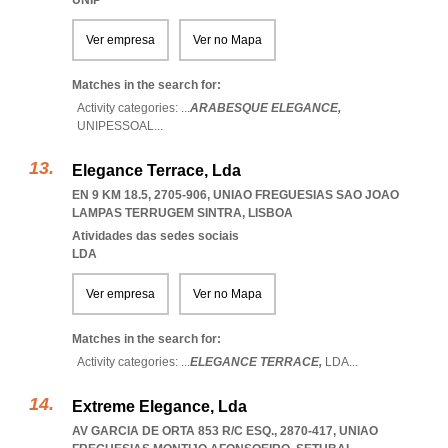
UNIP
Ver empresa
Ver no Mapa
Matches in the search for:
Activity categories: ...
ARABESQUE ELEGANCE,
UNIPESSOAL
...
Elegance Terrace, Lda
EN 9 KM 18.5, 2705-906
,
UNIAO FREGUESIAS SAO JOAO
LAMPAS TERRUGEM SINTRA
,
LISBOA
Atividades das sedes sociais
LDA
Ver empresa
Ver no Mapa
Matches in the search for:
Activity categories: ...
ELEGANCE TERRACE,
LDA
...
Extreme Elegance, Lda
AV GARCIA DE ORTA 853 R/C ESQ., 2870-417
,
UNIAO