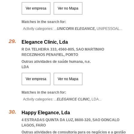
Ver empresa
Ver no Mapa
Matches in the search for:
Activity categories: ...
UNICORN ELEGANCE,
UNIPESSOAL
...
Elegance Clinic, Lda
R DA TELHEIRA 333, 4560-805
,
SAO MARTINHO
RECEZINHOS PENAFIEL
,
PORTO
Outras atividades de saúde humana, n.e.
LDA
Ver empresa
Ver no Mapa
Matches in the search for:
Activity categories: ...
ELEGANCE CLINIC,
LDA
...
Happy Elegance, Lda
4 ESTRADAS QUINTA DA LUZ, 8600-320
,
SAO GONCALO
LAGOS
,
FARO
Outras atividades de consultoria para os negócios e a gestão