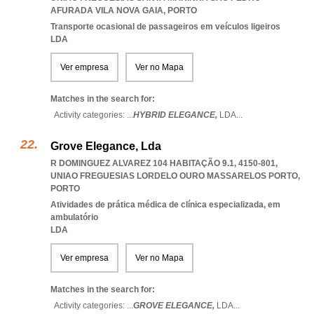
AFURADA VILA NOVA GAIA
,
PORTO
Transporte ocasional de passageiros em veículos ligeiros
LDA
Ver empresa
Ver no Mapa
Matches in the search for:
Activity categories: ...
HYBRID ELEGANCE,
LDA
...
Grove Elegance, Lda
R DOMINGUEZ ALVAREZ 104 HABITAÇÃO 9.1, 4150-801
,
UNIAO FREGUESIAS LORDELO OURO MASSARELOS PORTO
,
PORTO
Atividades de prática médica de clínica especializada, em
ambulatório
LDA
Ver empresa
Ver no Mapa
Matches in the search for:
Activity categories: ...
GROVE ELEGANCE,
LDA
...