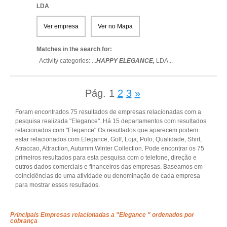
LDA
Ver empresa
Ver no Mapa
Matches in the search for:
Activity categories: ...
HAPPY ELEGANCE,
LDA
...
Pág.
1
2
3
»
Foram encontrados 75 resultados de empresas relacionadas com a
pesquisa realizada "Elegance". Há 15 departamentos com resultados
relacionados com "Elegance".Os resultados que aparecem podem
estar relacionados com Elegance, Golf, Loja, Polo, Qualidade, Shirt,
Atraccao, Attraction, Autumm Winter Collection. Pode encontrar os 75
primeiros resultados para esta pesquisa com o telefone, direção e
outros dados comerciais e financeiros das empresas. Baseamos em
coincidências de uma atividade ou denominação de cada empresa
para mostrar esses resultados.
Principais Empresas relacionadas a "Elegance " ordenados por
cobrança