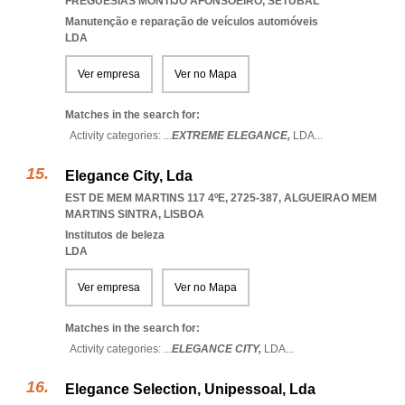
FREGUESIAS MONTIJO AFONSOEIRO
,
SETUBAL
Manutenção e reparação de veículos automóveis
LDA
Ver empresa
Ver no Mapa
Matches in the search for:
Activity categories: ...
EXTREME ELEGANCE,
LDA
...
Elegance City, Lda
EST DE MEM MARTINS 117 4ºE, 2725-387
,
ALGUEIRAO MEM
MARTINS SINTRA
,
LISBOA
Institutos de beleza
LDA
Ver empresa
Ver no Mapa
Matches in the search for:
Activity categories: ...
ELEGANCE CITY,
LDA
...
Elegance Selection, Unipessoal, Lda