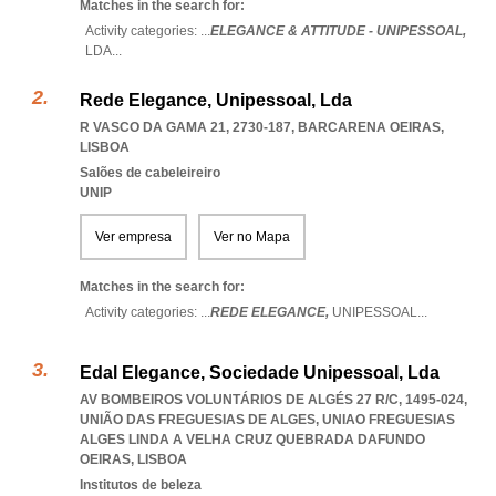
Matches in the search for:
Activity categories: ...
ELEGANCE & ATTITUDE - UNIPESSOAL,
LDA
...
Rede Elegance, Unipessoal, Lda
R VASCO DA GAMA 21, 2730-187
,
BARCARENA OEIRAS
,
LISBOA
Salões de cabeleireiro
UNIP
Ver empresa
Ver no Mapa
Matches in the search for:
Activity categories: ...
REDE ELEGANCE,
UNIPESSOAL
...
Edal Elegance, Sociedade Unipessoal, Lda
AV BOMBEIROS VOLUNTÁRIOS DE ALGÉS 27 R/C, 1495-024,
UNIÃO DAS FREGUESIAS DE ALGES
,
UNIAO FREGUESIAS
ALGES LINDA A VELHA CRUZ QUEBRADA DAFUNDO
OEIRAS
,
LISBOA
Institutos de beleza