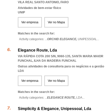
VILA REAL SANTO ANTONIO
,
FARO
Atividades de bem-estar físico
UNIP
Ver empresa
Ver no Mapa
Matches in the search for:
Activity categories: ...
ORCHID ELEGANCE,
UNIPESSOAL
...
Elegance Route, Lda
VIA RÁPIDA COTA 200 S/N, 9060-135
,
SANTA MARIA MAIOR
FUNCHAL
,
ILHA DA MADEIRA FUNCHAL
Outras atividades de consultoria para os negócios e a gestão
LDA
Ver empresa
Ver no Mapa
Matches in the search for:
Activity categories: ...
ELEGANCE ROUTE,
LDA
...
Simplicity & Elegance, Unipessoal, Lda