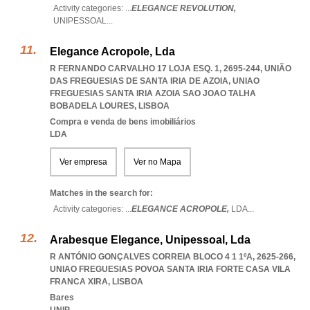
Activity categories: ...
ELEGANCE REVOLUTION,
UNIPESSOAL
...
Elegance Acropole, Lda
R FERNANDO CARVALHO 17 LOJA ESQ. 1, 2695-244, UNIÃO
DAS FREGUESIAS DE SANTA IRIA DE AZOIA
,
UNIAO
FREGUESIAS SANTA IRIA AZOIA SAO JOAO TALHA
BOBADELA LOURES
,
LISBOA
Compra e venda de bens imobiliários
LDA
Ver empresa
Ver no Mapa
Matches in the search for:
Activity categories: ...
ELEGANCE ACROPOLE,
LDA
...
Arabesque Elegance, Unipessoal, Lda
R ANTÓNIO GONÇALVES CORREIA BLOCO 4 1 1ºA, 2625-266
,
UNIAO FREGUESIAS POVOA SANTA IRIA FORTE CASA VILA
FRANCA XIRA
,
LISBOA
Bares