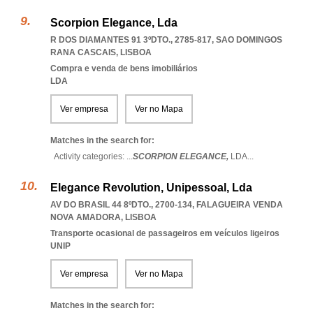
Scorpion Elegance, Lda
R DOS DIAMANTES 91 3ºDTO., 2785-817
,
SAO DOMINGOS
RANA CASCAIS
,
LISBOA
Compra e venda de bens imobiliários
LDA
Ver empresa
Ver no Mapa
Matches in the search for:
Activity categories: ...
SCORPION ELEGANCE,
LDA
...
Elegance Revolution, Unipessoal, Lda
AV DO BRASIL 44 8ºDTO., 2700-134
,
FALAGUEIRA VENDA
NOVA AMADORA
,
LISBOA
Transporte ocasional de passageiros em veículos ligeiros
UNIP
Ver empresa
Ver no Mapa
Matches in the search for: