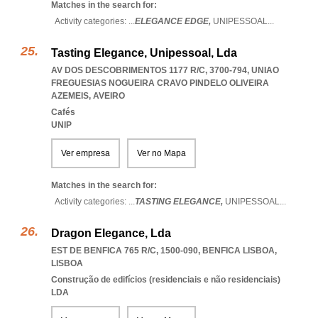
Matches in the search for:
Activity categories: ...
ELEGANCE EDGE,
UNIPESSOAL
...
Tasting Elegance, Unipessoal, Lda
AV DOS DESCOBRIMENTOS 1177 R/C, 3700-794
,
UNIAO
FREGUESIAS NOGUEIRA CRAVO PINDELO OLIVEIRA
AZEMEIS
,
AVEIRO
Cafés
UNIP
Ver empresa
Ver no Mapa
Matches in the search for:
Activity categories: ...
TASTING ELEGANCE,
UNIPESSOAL
...
Dragon Elegance, Lda
EST DE BENFICA 765 R/C, 1500-090
,
BENFICA LISBOA
,
LISBOA
Construção de edifícios (residenciais e não residenciais)
LDA