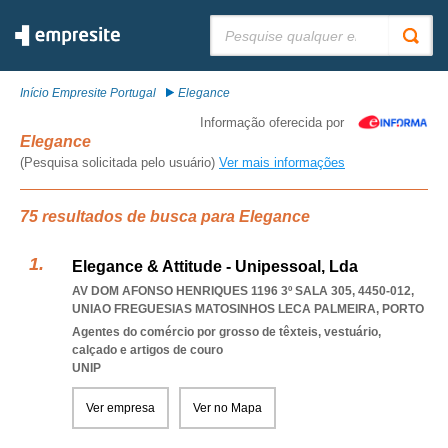
Pesquisar:
Início Empresite Portugal
Elegance
Informação oferecida por
Elegance
(Pesquisa solicitada pelo usuário)
Ver mais informações
75 resultados de busca para Elegance
Elegance & Attitude - Unipessoal, Lda
AV DOM AFONSO HENRIQUES 1196 3º SALA 305, 4450-012
,
UNIAO FREGUESIAS MATOSINHOS LECA PALMEIRA
,
PORTO
Agentes do comércio por grosso de têxteis, vestuário,
calçado e artigos de couro
UNIP
Ver empresa
Ver no Mapa