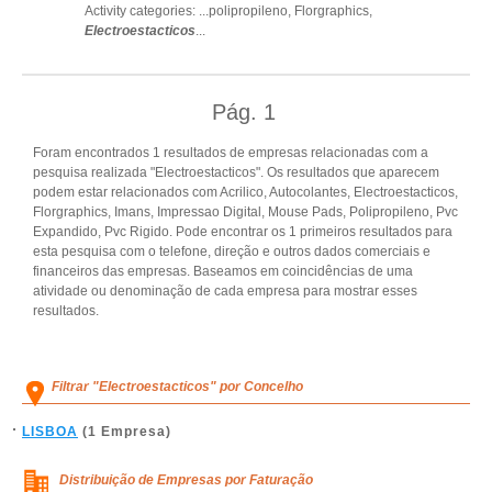
Activity categories: ...
polipropileno,
Florgraphics,
Electroestacticos
...
Pág.
1
Foram encontrados 1 resultados de empresas relacionadas com a
pesquisa realizada "Electroestacticos". Os resultados que aparecem
podem estar relacionados com Acrilico, Autocolantes, Electroestacticos,
Florgraphics, Imans, Impressao Digital, Mouse Pads, Polipropileno, Pvc
Expandido, Pvc Rigido. Pode encontrar os 1 primeiros resultados para
esta pesquisa com o telefone, direção e outros dados comerciais e
financeiros das empresas. Baseamos em coincidências de uma
atividade ou denominação de cada empresa para mostrar esses
resultados.
Filtrar "Electroestacticos" por Concelho
LISBOA
(1 Empresa)
Distribuição de Empresas por Faturação