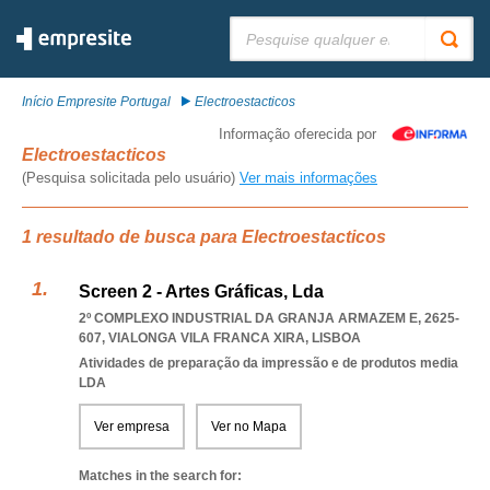
Pesquisar:
Início Empresite Portugal
Electroestacticos
Informação oferecida por
Electroestacticos
(Pesquisa solicitada pelo usuário)
Ver mais informações
1 resultado de busca para Electroestacticos
Screen 2 - Artes Gráficas, Lda
2º COMPLEXO INDUSTRIAL DA GRANJA ARMAZEM E, 2625-
607
,
VIALONGA VILA FRANCA XIRA
,
LISBOA
Atividades de preparação da impressão e de produtos media
LDA
Ver empresa
Ver no Mapa
Matches in the search for: