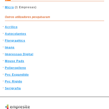
Micro
(1 Empresas)
Outros utilizadores pesquisaram
Acrilico
Autocolantes
Florgraphics
Imans
Impressao Digital
Mouse Pads
Polipropileno
Pvc Expandido
Pvc Rigido
Serigrafia