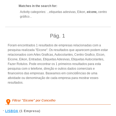
Matches in the search for:
Activity categories: ...
etiquetas adesivas,
Eikon,
eicone,
centro
gráfico
...
Pág.
1
Foram encontrados 1 resultados de empresas relacionadas com a
pesquisa realizada "Eicone". Os resultados que aparecem podem estar
relacionados com Artes Graficas, Autocolantes, Centro Grafico, Eicon,
Eicone, Eikon, Entradas, Etiquetas Adesivas, Etiquetas Autocolantes,
Fazer Rotulos. Pode encontrar os 1 primeiros resultados para esta
pesquisa com o telefone, direção e outros dados comerciais e
financeiros das empresas. Baseamos em coincidências de uma
atividade ou denominação de cada empresa para mostrar esses
resultados.
Filtrar "Eicone" por Concelho
LISBOA
(1 Empresa)