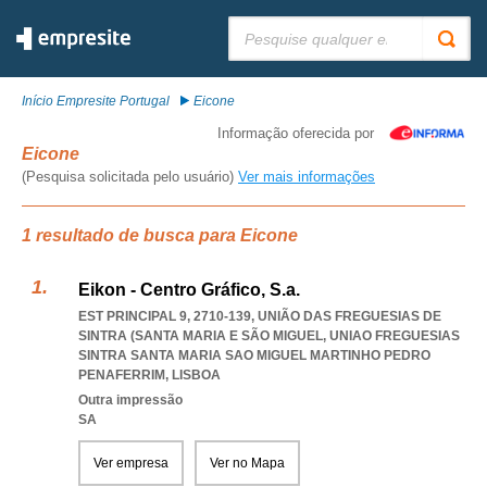
Pesquisar:
Início Empresite Portugal
Eicone
Informação oferecida por
Eicone
(Pesquisa solicitada pelo usuário)
Ver mais informações
1 resultado de busca para Eicone
Eikon - Centro Gráfico, S.a.
EST PRINCIPAL 9, 2710-139, UNIÃO DAS FREGUESIAS DE
SINTRA (SANTA MARIA E SÃO MIGUEL
,
UNIAO FREGUESIAS
SINTRA SANTA MARIA SAO MIGUEL MARTINHO PEDRO
PENAFERRIM
,
LISBOA
Outra impressão
SA
Ver empresa
Ver no Mapa