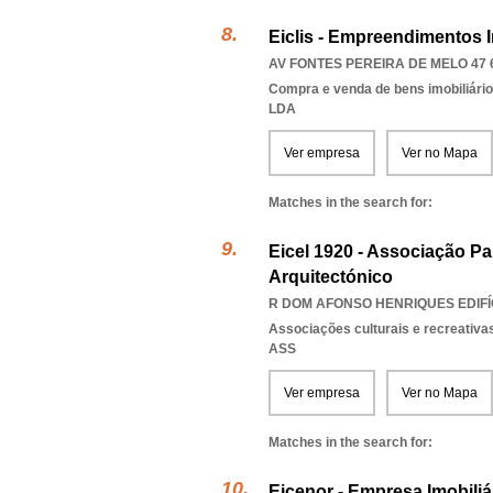
Eiclis - Empreendimentos I
AV FONTES PEREIRA DE MELO 47 6
Compra e venda de bens imobiliári
LDA
Ver empresa
Ver no Mapa
Matches in the search for:
Eicel 1920 - Associação Pa
Arquitectónico
R DOM AFONSO HENRIQUES EDIFÍC
Associações culturais e recreativa
ASS
Ver empresa
Ver no Mapa
Matches in the search for:
Eicenor - Empresa Imobili