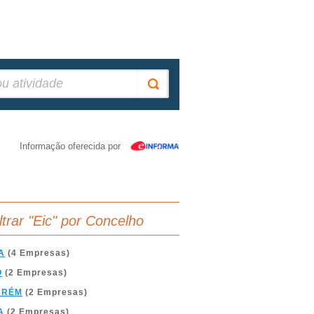
Informação oferecida por
iltrar "Eic" por Concelho
A
(4 Empresas)
O
(2 Empresas)
ARÉM
(2 Empresas)
A
(2 Empresas)