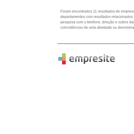
Foram encontrados 11 resultados de empresa
departamentos com resultados relacionados c
pesquisa com o telefone, direção e outros 
coincidências de uma atividade ou denomina