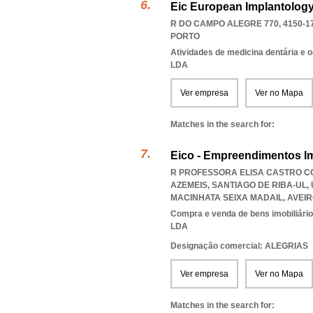
Eic European Implantology 
R DO CAMPO ALEGRE 770, 4150-1
PORTO
Atividades de medicina dentária e o
LDA
Ver empresa
Ver no Mapa
Matches in the search for:
Eico - Empreendimentos Im
R PROFESSORA ELISA CASTRO COS
AZEMEIS, SANTIAGO DE RIBA-UL, 
MACINHATA SEIXA MADAIL
,
AVEI
Compra e venda de bens imobiliári
LDA
Designação comercial: ALEGRIAS
Ver empresa
Ver no Mapa
Matches in the search for: