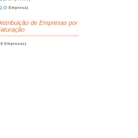
O
(1 Empresa)
istribuição de Empresas por
aturação
(8 Empresas)