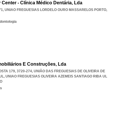
Center - Clínica Médico Dentária, Lda
71
,
UNIAO FREGUESIAS LORDELO OURO MASSARELOS PORTO
,
dontologia
obiliários E Construções, Lda
TA 179, 3720-274, UNIÃO DAS FREGUESIAS DE OLIVEIRA DE
UL
,
UNIAO FREGUESIAS OLIVEIRA AZEMEIS SANTIAGO RIBA UL
RO
os