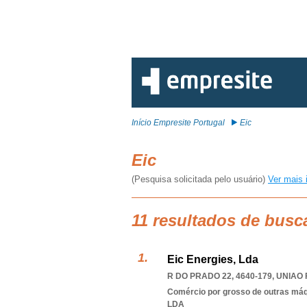
Início Empresite Portugal
Eic
Eic
(Pesquisa solicitada pelo usuário)
Ver mais 
11 resultados de busc
Eic Energies, Lda
R DO PRADO 22, 4640-179
,
UNIAO 
Comércio por grosso de outras má
LDA