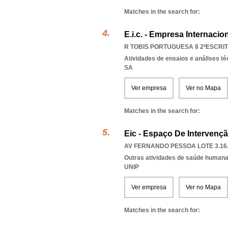
Matches in the search for:
E.i.c. - Empresa Internacion
R TOBIS PORTUGUESA 8 2ºESCRITÓ
Atividades de ensaios e análises t
SA
Ver empresa
Ver no Mapa
Matches in the search for:
Eic - Espaço De Intervençã
AV FERNANDO PESSOA LOTE 3.16.0
Outras atividades de saúde humana,
UNIP
Ver empresa
Ver no Mapa
Matches in the search for: