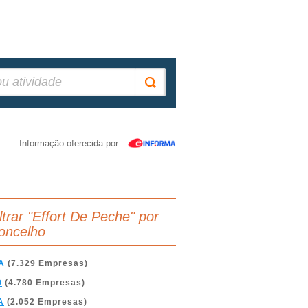
Informação oferecida por
iltrar "Effort De Peche" por
oncelho
A
(7.329 Empresas)
O
(4.780 Empresas)
A
(2.052 Empresas)