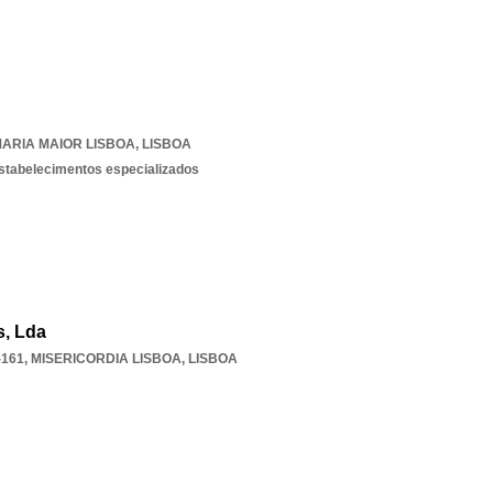
ARIA MAIOR LISBOA
,
LISBOA
estabelecimentos especializados
s, Lda
-161
,
MISERICORDIA LISBOA
,
LISBOA