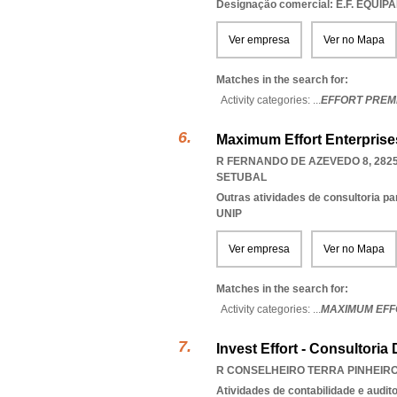
Designação comercial: E.F. EQU
Ver empresa
Ver no Mapa
Matches in the search for:
Activity categories: ...
EFFORT PREM
Maximum Effort Enterprise
R FERNANDO DE AZEVEDO 8, 2825
SETUBAL
Outras atividades de consultoria pa
UNIP
Ver empresa
Ver no Mapa
Matches in the search for:
Activity categories: ...
MAXIMUM EFF
Invest Effort - Consultoria
R CONSELHEIRO TERRA PINHEIRO,
Atividades de contabilidade e auditor