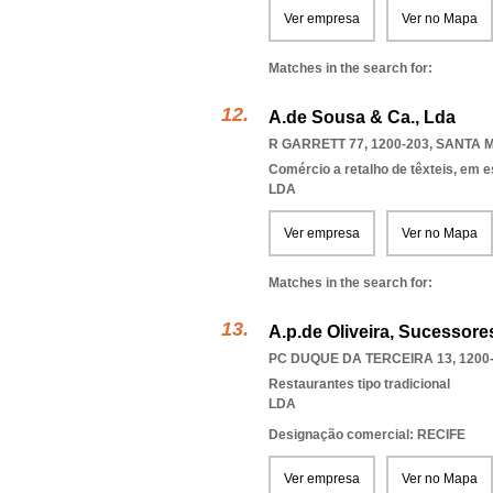
Ver empresa
Ver no Mapa
Matches in the search for:
A.de Sousa & Ca., Lda
R GARRETT 77, 1200-203
,
SANTA M
Comércio a retalho de têxteis, em 
LDA
Ver empresa
Ver no Mapa
Matches in the search for:
A.p.de Oliveira, Sucessore
PC DUQUE DA TERCEIRA 13, 1200
Restaurantes tipo tradicional
LDA
Designação comercial: RECIFE
Ver empresa
Ver no Mapa