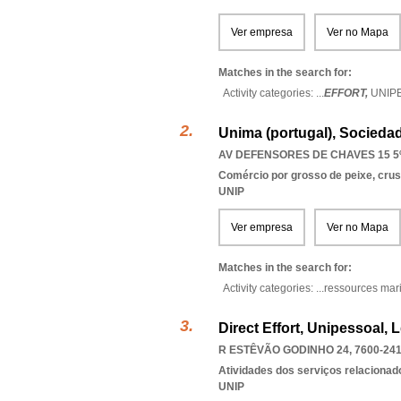
Ver empresa
Ver no Mapa
Matches in the search for:
Activity categories: ...
EFFORT,
UNIP
Unima (portugal), Socieda
AV DEFENSORES DE CHAVES 15 5º
Comércio por grosso de peixe, cru
UNIP
Ver empresa
Ver no Mapa
Matches in the search for:
Activity categories: ...
ressources mar
Direct Effort, Unipessoal, 
R ESTÊVÃO GODINHO 24, 7600-24
Atividades dos serviços relacionad
UNIP