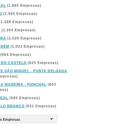
BAL
(1.865 Empresas)
O
(1.565 Empresas)
(1.289 Empresas)
A
(1.264 Empresas)
BRA
(1.026 Empresas)
ARÉM
(1.023 Empresas)
(964 Empresas)
 DO CASTELO
(625 Empresas)
DE SÃO MIGUEL - PONTA DELGADA
Empresas)
DA MADEIRA - FUNCHAL
(603
sas)
REAL
(585 Empresas)
ELO BRANCO
(521 Empresas)