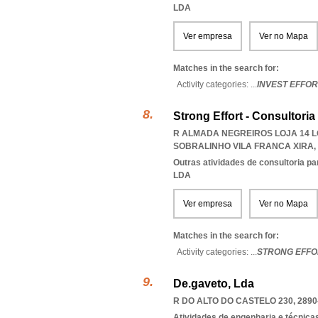
LDA
Ver empresa
Ver no Mapa
Matches in the search for:
Activity categories: ...
INVEST EFFOR
Strong Effort - Consultori
R ALMADA NEGREIROS LOJA 14 LO
SOBRALINHO VILA FRANCA XIRA
,
Outras atividades de consultoria pa
LDA
Ver empresa
Ver no Mapa
Matches in the search for:
Activity categories: ...
STRONG EFFO
De.gaveto, Lda
R DO ALTO DO CASTELO 230, 2890
Atividades de engenharia e técnicas