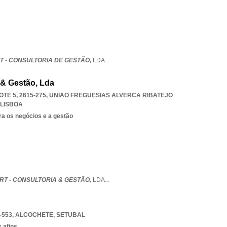
T - CONSULTORIA DE GESTÃO,
LDA
...
a & Gestão, Lda
TE 5, 2615-275
,
UNIAO FREGUESIAS ALVERCA RIBATEJO
LISBOA
ra os negócios e a gestão
RT - CONSULTORIA & GESTÃO,
LDA
...
-553
,
ALCOCHETE
,
SETUBAL
 afins