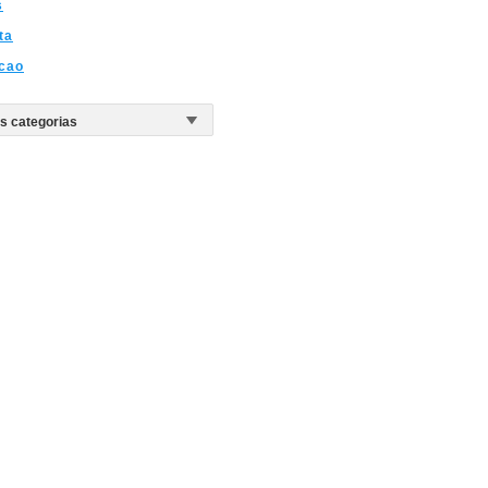
s
ta
cao