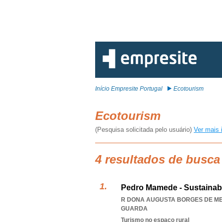
Início Empresite Portugal
Ecotourism
Ecotourism
(Pesquisa solicitada pelo usuário)
Ver mais 
4 resultados de busca
Pedro Mamede - Sustainabl
R DONA AUGUSTA BORGES DE MEL
GUARDA
Turismo no espaço rural