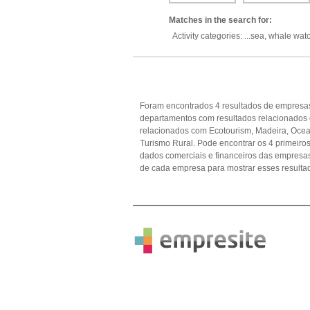
Matches in the search for:
Activity categories: ...
sea,
whale wat
Foram encontrados 4 resultados de empresas
departamentos com resultados relacionados
relacionados com Ecotourism, Madeira, Ocean,
Turismo Rural. Pode encontrar os 4 primeiros
dados comerciais e financeiros das empres
de cada empresa para mostrar esses resulta