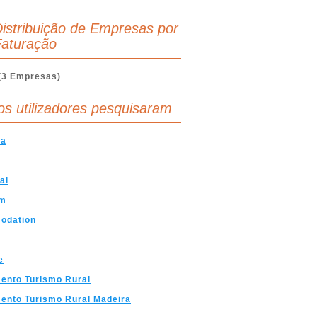
istribuição de Empresas por
aturação
(3 Empresas)
os utilizadores pesquisaram
ra
al
sm
odation
e
ento Turismo Rural
ento Turismo Rural Madeira