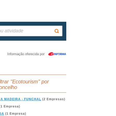
Informação oferecida por
iltrar "Ecotourism" por
oncelho
DA MADEIRA - FUNCHAL
(2 Empresas)
(1 Empresa)
DA
(1 Empresa)