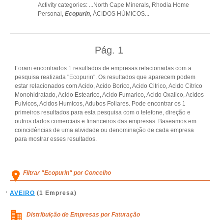
Activity categories: ...
North Cape Minerals,
Rhodia Home
Personal,
Ecopurin,
ÁCIDOS HÚMICOS
...
Pág.
1
Foram encontrados 1 resultados de empresas relacionadas com a
pesquisa realizada "Ecopurin". Os resultados que aparecem podem
estar relacionados com Acido, Acido Borico, Acido Citrico, Acido Citrico
Monohidratado, Acido Estearico, Acido Fumarico, Acido Oxalico, Acidos
Fulvicos, Acidos Humicos, Adubos Foliares. Pode encontrar os 1
primeiros resultados para esta pesquisa com o telefone, direção e
outros dados comerciais e financeiros das empresas. Baseamos em
coincidências de uma atividade ou denominação de cada empresa
para mostrar esses resultados.
Filtrar "Ecopurin" por Concelho
AVEIRO
(1 Empresa)
Distribuição de Empresas por Faturação