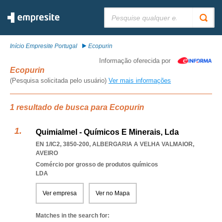
Pesquisar:
Início Empresite Portugal
Ecopurin
Informação oferecida por
Ecopurin
(Pesquisa solicitada pelo usuário)
Ver mais informações
1 resultado de busca para Ecopurin
Quimialmel - Químicos E Minerais, Lda
EN 1/IC2, 3850-200
,
ALBERGARIA A VELHA VALMAIOR
,
AVEIRO
Comércio por grosso de produtos químicos
LDA
Ver empresa
Ver no Mapa
Matches in the search for: