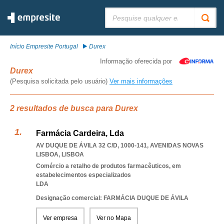
Pesquisar:
Início Empresite Portugal
Durex
Informação oferecida por
Durex
(Pesquisa solicitada pelo usuário)
Ver mais informações
2 resultados de busca para Durex
Farmácia Cardeira, Lda
AV DUQUE DE ÁVILA 32 C/D, 1000-141
,
AVENIDAS NOVAS
LISBOA
,
LISBOA
Comércio a retalho de produtos farmacêuticos, em
estabelecimentos especializados
LDA
Designação comercial: FARMÁCIA DUQUE DE ÁVILA
Ver empresa
Ver no Mapa