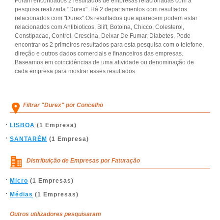
Foram encontrados 2 resultados de empresas relacionadas com a
pesquisa realizada "Durex". Há 2 departamentos com resultados
relacionados com "Durex".Os resultados que aparecem podem estar
relacionados com Antibioticos, Blift, Botoina, Chicco, Colesterol,
Constipacao, Control, Crescina, Deixar De Fumar, Diabetes. Pode
encontrar os 2 primeiros resultados para esta pesquisa com o telefone,
direção e outros dados comerciais e financeiros das empresas.
Baseamos em coincidências de uma atividade ou denominação de
cada empresa para mostrar esses resultados.
Filtrar "Durex" por Concelho
LISBOA
(1 Empresa)
SANTARÉM
(1 Empresa)
Distribuição de Empresas por Faturação
Micro
(1 Empresas)
Médias
(1 Empresas)
Outros utilizadores pesquisaram