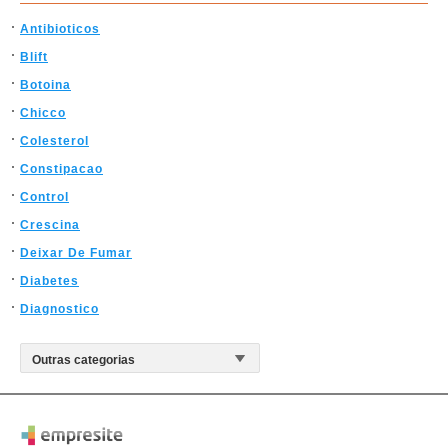
Antibioticos
Blift
Botoina
Chicco
Colesterol
Constipacao
Control
Crescina
Deixar De Fumar
Diabetes
Diagnostico