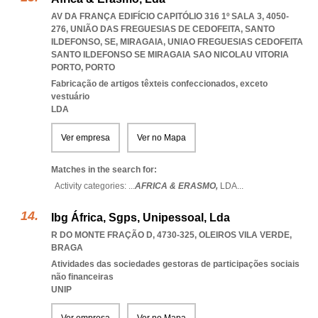
AV DA FRANÇA EDIFÍCIO CAPITÓLIO 316 1º SALA 3, 4050-
276, UNIÃO DAS FREGUESIAS DE CEDOFEITA, SANTO
ILDEFONSO, SE, MIRAGAIA
,
UNIAO FREGUESIAS CEDOFEITA
SANTO ILDEFONSO SE MIRAGAIA SAO NICOLAU VITORIA
PORTO
,
PORTO
Fabricação de artigos têxteis confeccionados, exceto
vestuário
LDA
Ver empresa
Ver no Mapa
Matches in the search for:
Activity categories: ...
AFRICA & ERASMO,
LDA
...
Ibg África, Sgps, Unipessoal, Lda
R DO MONTE FRAÇÃO D, 4730-325
,
OLEIROS VILA VERDE
,
BRAGA
Atividades das sociedades gestoras de participações sociais
não financeiras
UNIP