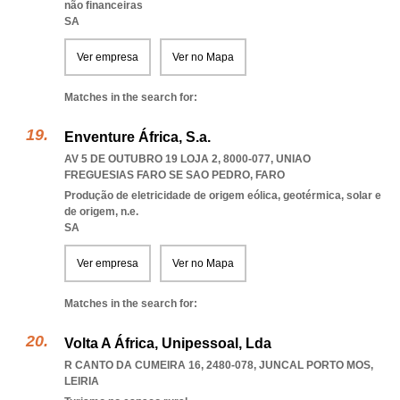
não financeiras
SA
Ver empresa
Ver no Mapa
Matches in the search for:
Enventure África, S.a.
AV 5 DE OUTUBRO 19 LOJA 2, 8000-077
,
UNIAO
FREGUESIAS FARO SE SAO PEDRO
,
FARO
Produção de eletricidade de origem eólica, geotérmica, solar e
de origem, n.e.
SA
Ver empresa
Ver no Mapa
Matches in the search for:
Volta A África, Unipessoal, Lda
R CANTO DA CUMEIRA 16, 2480-078
,
JUNCAL PORTO MOS
,
LEIRIA