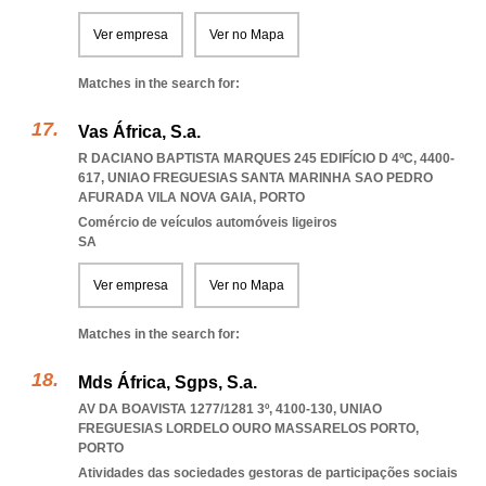
Ver empresa
Ver no Mapa
Matches in the search for:
Vas África, S.a.
R DACIANO BAPTISTA MARQUES 245 EDIFÍCIO D 4ºC, 4400-
617
,
UNIAO FREGUESIAS SANTA MARINHA SAO PEDRO
AFURADA VILA NOVA GAIA
,
PORTO
Comércio de veículos automóveis ligeiros
SA
Ver empresa
Ver no Mapa
Matches in the search for:
Mds África, Sgps, S.a.
AV DA BOAVISTA 1277/1281 3º, 4100-130
,
UNIAO
FREGUESIAS LORDELO OURO MASSARELOS PORTO
,
PORTO
Atividades das sociedades gestoras de participações sociais