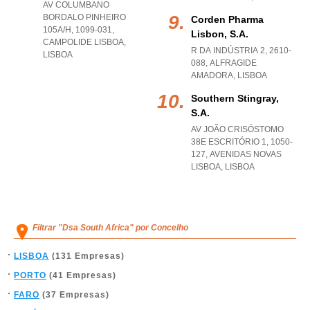
AV COLUMBANO
BORDALO PINHEIRO
Corden Pharma
105A/H, 1099-031
,
Lisbon, S.a.
CAMPOLIDE LISBOA
,
R DA INDÚSTRIA 2, 2610-
LISBOA
088
,
ALFRAGIDE
AMADORA
,
LISBOA
Southern Stingray,
S.a.
AV JOÃO CRISÓSTOMO
38E ESCRITÓRIO 1, 1050-
127
,
AVENIDAS NOVAS
LISBOA
,
LISBOA
Filtrar "Dsa South Africa" por Concelho
LISBOA
(131 Empresas)
PORTO
(41 Empresas)
FARO
(37 Empresas)