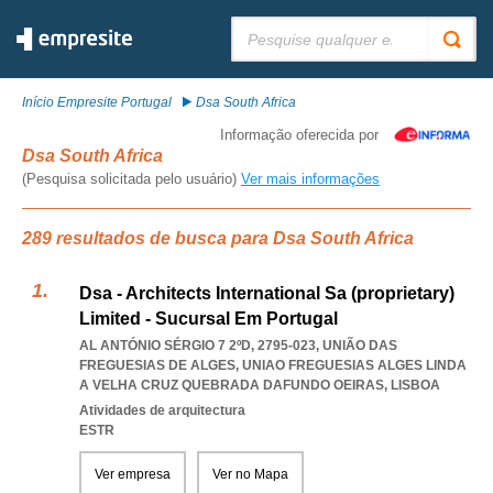
Pesquisar:
Início Empresite Portugal
Dsa South Africa
Informação oferecida por
Dsa South Africa
(Pesquisa solicitada pelo usuário)
Ver mais informações
289 resultados de busca para Dsa South Africa
Dsa - Architects International Sa (proprietary)
Limited - Sucursal Em Portugal
AL ANTÓNIO SÉRGIO 7 2ºD, 2795-023, UNIÃO DAS
FREGUESIAS DE ALGES
,
UNIAO FREGUESIAS ALGES LINDA
A VELHA CRUZ QUEBRADA DAFUNDO OEIRAS
,
LISBOA
Atividades de arquitectura
ESTR
Ver empresa
Ver no Mapa