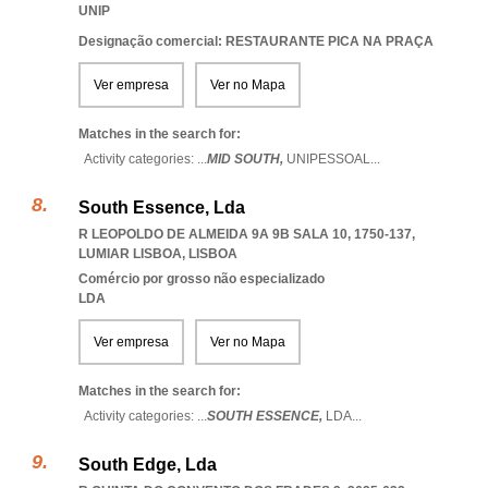
UNIP
Designação comercial: RESTAURANTE PICA NA PRAÇA
Ver empresa
Ver no Mapa
Matches in the search for:
Activity categories: ...
MID SOUTH,
UNIPESSOAL
...
South Essence, Lda
R LEOPOLDO DE ALMEIDA 9A 9B SALA 10, 1750-137
,
LUMIAR LISBOA
,
LISBOA
Comércio por grosso não especializado
LDA
Ver empresa
Ver no Mapa
Matches in the search for:
Activity categories: ...
SOUTH ESSENCE,
LDA
...
South Edge, Lda