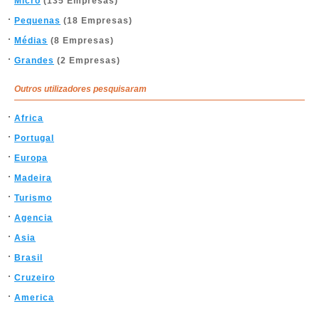
Micro
(135 Empresas)
Pequenas
(18 Empresas)
Médias
(8 Empresas)
Grandes
(2 Empresas)
Outros utilizadores pesquisaram
Africa
Portugal
Europa
Madeira
Turismo
Agencia
Asia
Brasil
Cruzeiro
America