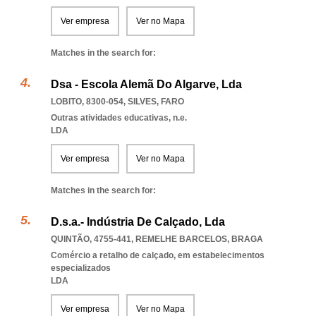
Ver empresa
Ver no Mapa
Matches in the search for:
Dsa - Escola Alemã Do Algarve, Lda
LOBITO, 8300-054
,
SILVES
,
FARO
Outras atividades educativas, n.e.
LDA
Ver empresa
Ver no Mapa
Matches in the search for:
D.s.a.- Indústria De Calçado, Lda
QUINTÃO, 4755-441
,
REMELHE BARCELOS
,
BRAGA
Comércio a retalho de calçado, em estabelecimentos
especializados
LDA
Ver empresa
Ver no Mapa