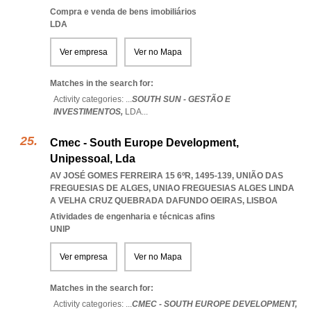
Compra e venda de bens imobiliários
LDA
Ver empresa
Ver no Mapa
Matches in the search for:
Activity categories: ...
SOUTH SUN - GESTÃO E
INVESTIMENTOS,
LDA
...
Cmec - South Europe Development,
Unipessoal, Lda
AV JOSÉ GOMES FERREIRA 15 6ºR, 1495-139, UNIÃO DAS
FREGUESIAS DE ALGES
,
UNIAO FREGUESIAS ALGES LINDA
A VELHA CRUZ QUEBRADA DAFUNDO OEIRAS
,
LISBOA
Atividades de engenharia e técnicas afins
UNIP
Ver empresa
Ver no Mapa
Matches in the search for:
Activity categories: ...
CMEC - SOUTH EUROPE DEVELOPMENT,