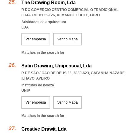
The Drawing Room, Lda
R DO COMÉRCIO CENTRO COMERCIAL O TRADICIONAL
LOJA F/C, 8135-126
,
ALMANCIL LOULE
,
FARO
Atividades de arquitectura
LDA
Ver empresa
Ver no Mapa
Matches in the search for:
Satin Drawing, Unipessoal, Lda
R DE SÃO JOÃO DE DEUS 23, 3830-623
,
GAFANHA NAZARE
ILHAVO
,
AVEIRO
Institutos de beleza
UNIP
Ver empresa
Ver no Mapa
Matches in the search for:
Creative Drawit, Lda