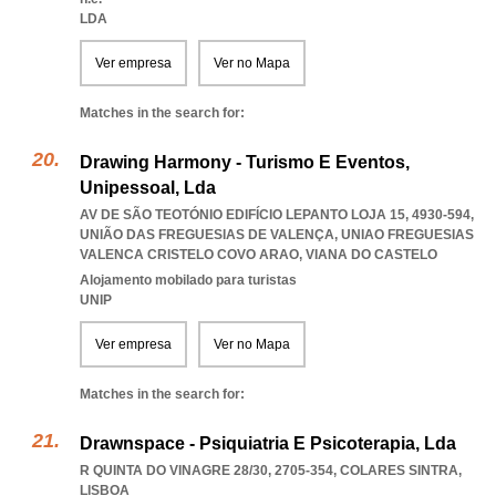
LDA
Ver empresa
Ver no Mapa
Matches in the search for:
Drawing Harmony - Turismo E Eventos,
Unipessoal, Lda
AV DE SÃO TEOTÓNIO EDIFÍCIO LEPANTO LOJA 15, 4930-594,
UNIÃO DAS FREGUESIAS DE VALENÇA
,
UNIAO FREGUESIAS
VALENCA CRISTELO COVO ARAO
,
VIANA DO CASTELO
Alojamento mobilado para turistas
UNIP
Ver empresa
Ver no Mapa
Matches in the search for:
Drawnspace - Psiquiatria E Psicoterapia, Lda
R QUINTA DO VINAGRE 28/30, 2705-354
,
COLARES SINTRA
,
LISBOA