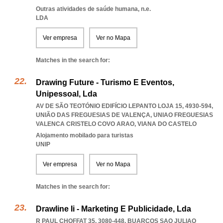
Outras atividades de saúde humana, n.e.
LDA
Ver empresa
Ver no Mapa
Matches in the search for:
Drawing Future - Turismo E Eventos,
Unipessoal, Lda
AV DE SÃO TEOTÓNIO EDIFÍCIO LEPANTO LOJA 15, 4930-594,
UNIÃO DAS FREGUESIAS DE VALENÇA
,
UNIAO FREGUESIAS
VALENCA CRISTELO COVO ARAO
,
VIANA DO CASTELO
Alojamento mobilado para turistas
UNIP
Ver empresa
Ver no Mapa
Matches in the search for:
Drawline Ii - Marketing E Publicidade, Lda
R PAUL CHOFFAT 35, 3080-448
,
BUARCOS SAO JULIAO