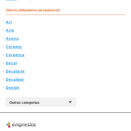
Outros utilizadores pesquisaram
Art
Arte
Aveiro
Ceramic
Ceramica
Decal
Decalarte
Decalque
Design