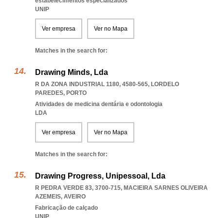
estabelecimentos especializados
UNIP
Ver empresa
Ver no Mapa
Matches in the search for:
Drawing Minds, Lda
R DA ZONA INDUSTRIAL 1180, 4580-565
,
LORDELO
PAREDES
,
PORTO
Atividades de medicina dentária e odontologia
LDA
Ver empresa
Ver no Mapa
Matches in the search for:
Drawing Progress, Unipessoal, Lda
R PEDRA VERDE 83, 3700-715
,
MACIEIRA SARNES OLIVEIRA
AZEMEIS
,
AVEIRO
Fabricação de calçado
UNIP