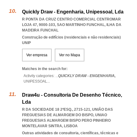
Quickly Draw - Engenharia, Unipessoal, Lda
R PONTA DA CRUZ CENTRO COMERCIAL CENTROMAR
LOJA 47, 9000-103
,
SAO MARTINHO FUNCHAL
,
ILHA DA
MADEIRA FUNCHAL
Construção de edifícios (residenciais e não residenciais)
UNIP
Ver empresa
Ver no Mapa
Matches in the search for:
Activity categories: ...
QUICKLY DRAW - ENGENHARIA,
UNIPESSOAL
...
Draw4u - Consultoria De Desenho Técnico,
Lda
R DA SOCIEDADE 18 2ºESQ., 2715-121, UNIÃO DAS
FREGUESIAS DE ALMARGEM DO BISPO
,
UNIAO
FREGUESIAS ALMARGEM BISPO PERO PINHEIRO
MONTELAVAR SINTRA
,
LISBOA
Outras atividades de consultoria, científicas, técnicas e