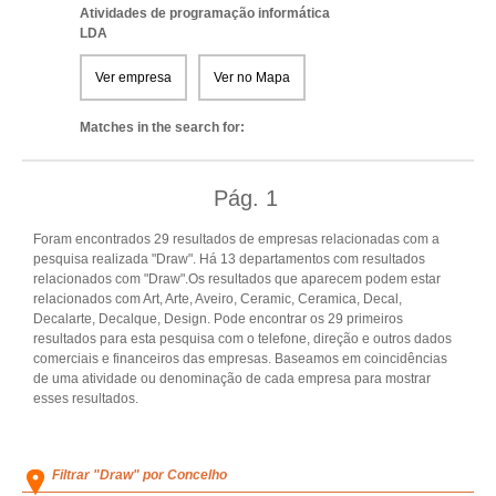
Atividades de programação informática
LDA
Ver empresa
Ver no Mapa
Matches in the search for:
Pág.
1
Foram encontrados 29 resultados de empresas relacionadas com a
pesquisa realizada "Draw". Há 13 departamentos com resultados
relacionados com "Draw".Os resultados que aparecem podem estar
relacionados com Art, Arte, Aveiro, Ceramic, Ceramica, Decal,
Decalarte, Decalque, Design. Pode encontrar os 29 primeiros
resultados para esta pesquisa com o telefone, direção e outros dados
comerciais e financeiros das empresas. Baseamos em coincidências
de uma atividade ou denominação de cada empresa para mostrar
esses resultados.
Filtrar "Draw" por Concelho