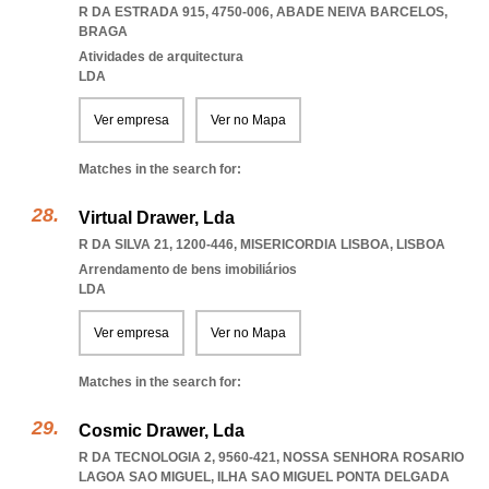
R DA ESTRADA 915, 4750-006
,
ABADE NEIVA BARCELOS
,
BRAGA
Atividades de arquitectura
LDA
Ver empresa
Ver no Mapa
Matches in the search for:
Virtual Drawer, Lda
R DA SILVA 21, 1200-446
,
MISERICORDIA LISBOA
,
LISBOA
Arrendamento de bens imobiliários
LDA
Ver empresa
Ver no Mapa
Matches in the search for:
Cosmic Drawer, Lda
R DA TECNOLOGIA 2, 9560-421
,
NOSSA SENHORA ROSARIO
LAGOA SAO MIGUEL
,
ILHA SAO MIGUEL PONTA DELGADA