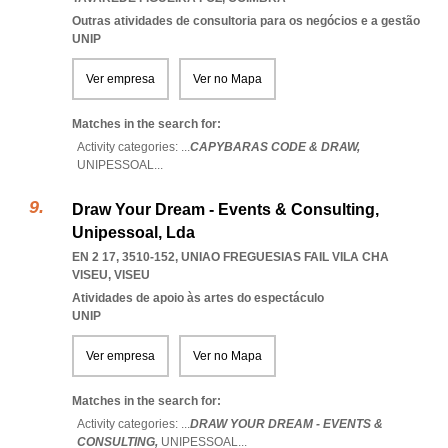
Outras atividades de consultoria para os negócios e a gestão
UNIP
Ver empresa
Ver no Mapa
Matches in the search for:
Activity categories: ...
CAPYBARAS CODE & DRAW,
UNIPESSOAL
...
Draw Your Dream - Events & Consulting,
Unipessoal, Lda
EN 2 17, 3510-152
,
UNIAO FREGUESIAS FAIL VILA CHA
VISEU
,
VISEU
Atividades de apoio às artes do espectáculo
UNIP
Ver empresa
Ver no Mapa
Matches in the search for:
Activity categories: ...
DRAW YOUR DREAM - EVENTS &
CONSULTING,
UNIPESSOAL
...