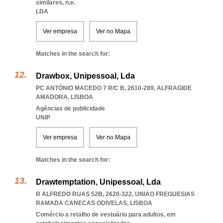
similares, n.e.
LDA
Ver empresa
Ver no Mapa
Matches in the search for:
Drawbox, Unipessoal, Lda
PC ANTÓNIO MACEDO 7 R/C B, 2610-289
,
ALFRAGIDE
AMADORA
,
LISBOA
Agências de publicidade
UNIP
Ver empresa
Ver no Mapa
Matches in the search for:
Drawtemptation, Unipessoal, Lda
R ALFREDO RUAS 52B, 2620-322
,
UNIAO FREGUESIAS
RAMADA CANECAS ODIVELAS
,
LISBOA
Comércio a retalho de vestuário para adultos, em