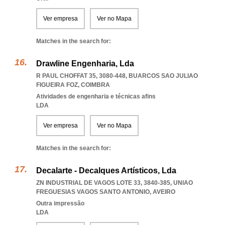
Ver empresa
Ver no Mapa
Matches in the search for:
Drawline Engenharia, Lda
R PAUL CHOFFAT 35, 3080-448
,
BUARCOS SAO JULIAO
FIGUEIRA FOZ
,
COIMBRA
Atividades de engenharia e técnicas afins
LDA
Ver empresa
Ver no Mapa
Matches in the search for:
Decalarte - Decalques Artísticos, Lda
ZN INDUSTRIAL DE VAGOS LOTE 33, 3840-385
,
UNIAO
FREGUESIAS VAGOS SANTO ANTONIO
,
AVEIRO
Outra impressão
LDA