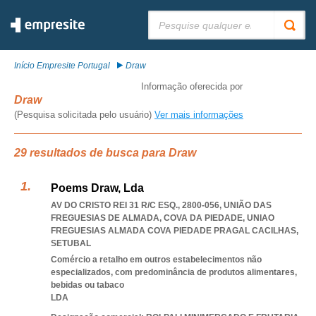
Pesquisar:
Início Empresite Portugal
Draw
Informação oferecida por
Draw
(Pesquisa solicitada pelo usuário)
Ver mais informações
29 resultados de busca para Draw
Poems Draw, Lda
AV DO CRISTO REI 31 R/C ESQ., 2800-056, UNIÃO DAS
FREGUESIAS DE ALMADA, COVA DA PIEDADE
,
UNIAO
FREGUESIAS ALMADA COVA PIEDADE PRAGAL CACILHAS
,
SETUBAL
Comércio a retalho em outros estabelecimentos não
especializados, com predominância de produtos alimentares,
bebidas ou tabaco
LDA