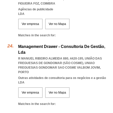
FIGUEIRA FOZ
,
COIMBRA
Agências de publicidade
LDA
Ver empresa
Ver no Mapa
Matches in the search for:
Management Drawer - Consultoria De Gestão,
Lda
R MANUEL RIBEIRO ALMEIDA 880, 4420-195, UNIÃO DAS
FREGUESIAS DE GONDOMAR (SÃO COSME)
,
UNIAO
FREGUESIAS GONDOMAR SAO COSME VALBOM JOVIM
,
PORTO
Outras atividades de consultoria para os negócios e a gestão
LDA
Ver empresa
Ver no Mapa
Matches in the search for: