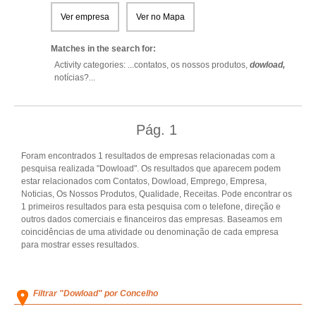
Ver empresa
Ver no Mapa
Matches in the search for:
Activity categories: ...
contatos,
os nossos produtos,
dowload,
notícias?
...
Pág.
1
Foram encontrados 1 resultados de empresas relacionadas com a
pesquisa realizada "Dowload". Os resultados que aparecem podem
estar relacionados com Contatos, Dowload, Emprego, Empresa,
Noticias, Os Nossos Produtos, Qualidade, Receitas. Pode encontrar os
1 primeiros resultados para esta pesquisa com o telefone, direção e
outros dados comerciais e financeiros das empresas. Baseamos em
coincidências de uma atividade ou denominação de cada empresa
para mostrar esses resultados.
Filtrar "Dowload" por Concelho