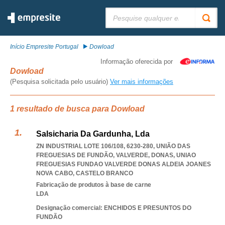
Pesquisar:
Início Empresite Portugal
Dowload
Informação oferecida por
Dowload
(Pesquisa solicitada pelo usuário)
Ver mais informações
1 resultado de busca para Dowload
Salsicharia Da Gardunha, Lda
ZN INDUSTRIAL LOTE 106/108, 6230-280, UNIÃO DAS
FREGUESIAS DE FUNDÃO, VALVERDE, DONAS
,
UNIAO
FREGUESIAS FUNDAO VALVERDE DONAS ALDEIA JOANES
NOVA CABO
,
CASTELO BRANCO
Fabricação de produtos à base de carne
LDA
Designação comercial: ENCHIDOS E PRESUNTOS DO
FUNDÃO