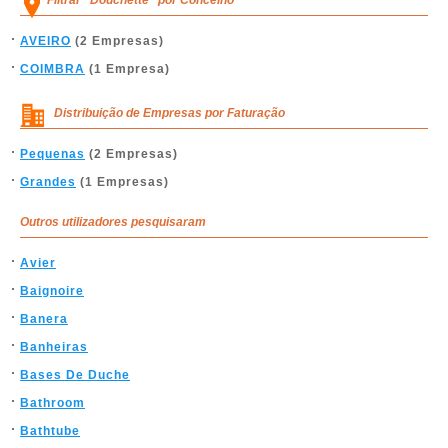
Filtrar "Douchette" por Concelho
AVEIRO
(2 Empresas)
COIMBRA
(1 Empresa)
Distribuição de Empresas por Faturação
Pequenas
(2 Empresas)
Grandes
(1 Empresas)
Outros utilizadores pesquisaram
Avier
Baignoire
Banera
Banheiras
Bases De Duche
Bathroom
Bathtube