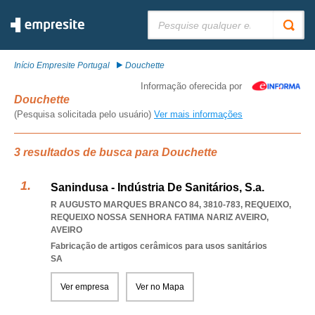
Pesquisar:
Início Empresite Portugal
Douchette
Informação oferecida por
Douchette
(Pesquisa solicitada pelo usuário)
Ver mais informações
3 resultados de busca para Douchette
Sanindusa - Indústria De Sanitários, S.a.
R AUGUSTO MARQUES BRANCO 84, 3810-783, REQUEIXO
,
REQUEIXO NOSSA SENHORA FATIMA NARIZ AVEIRO
,
AVEIRO
Fabricação de artigos cerâmicos para usos sanitários
SA
Ver empresa
Ver no Mapa