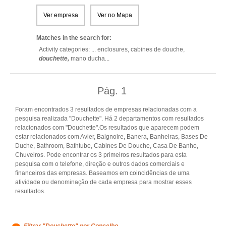
Ver empresa
Ver no Mapa
Matches in the search for:
Activity categories: ...
enclosures,
cabines de douche,
douchette,
mano ducha
...
Pág.
1
Foram encontrados 3 resultados de empresas relacionadas com a
pesquisa realizada "Douchette". Há 2 departamentos com resultados
relacionados com "Douchette".Os resultados que aparecem podem
estar relacionados com Avier, Baignoire, Banera, Banheiras, Bases De
Duche, Bathroom, Bathtube, Cabines De Douche, Casa De Banho,
Chuveiros. Pode encontrar os 3 primeiros resultados para esta
pesquisa com o telefone, direção e outros dados comerciais e
financeiros das empresas. Baseamos em coincidências de uma
atividade ou denominação de cada empresa para mostrar esses
resultados.