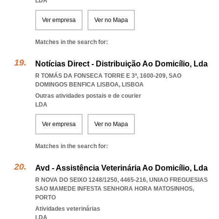
LDA
Ver empresa
Ver no Mapa
Matches in the search for:
Notícias Direct - Distribuição Ao Domicílio, Lda
R TOMÁS DA FONSECA TORRE E 3º, 1600-209
,
SAO
DOMINGOS BENFICA LISBOA
,
LISBOA
Outras atividades postais e de courier
LDA
Ver empresa
Ver no Mapa
Matches in the search for:
Avd - Assistência Veterinária Ao Domicílio, Lda
R NOVA DO SEIXO 1248/1250, 4465-216
,
UNIAO FREGUESIAS
SAO MAMEDE INFESTA SENHORA HORA MATOSINHOS
,
PORTO
Atividades veterinárias
LDA