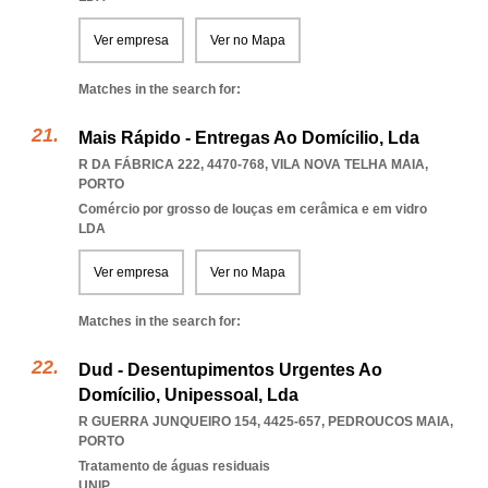
Ver empresa
Ver no Mapa
Matches in the search for:
Mais Rápido - Entregas Ao Domícilio, Lda
R DA FÁBRICA 222, 4470-768
,
VILA NOVA TELHA MAIA
,
PORTO
Comércio por grosso de louças em cerâmica e em vidro
LDA
Ver empresa
Ver no Mapa
Matches in the search for:
Dud - Desentupimentos Urgentes Ao
Domícilio, Unipessoal, Lda
R GUERRA JUNQUEIRO 154, 4425-657
,
PEDROUCOS MAIA
,
PORTO
Tratamento de águas residuais
UNIP