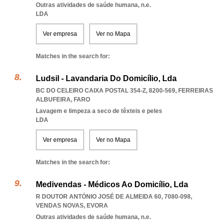
Outras atividades de saúde humana, n.e.
LDA
Ver empresa
Ver no Mapa
Matches in the search for:
Ludsil - Lavandaria Do Domicílio, Lda
BC DO CELEIRO CAIXA POSTAL 354-Z, 8200-569
,
FERREIRAS
ALBUFEIRA
,
FARO
Lavagem e limpeza a seco de têxteis e peles
LDA
Ver empresa
Ver no Mapa
Matches in the search for:
Medivendas - Médicos Ao Domicílio, Lda
R DOUTOR ANTÓNIO JOSÉ DE ALMEIDA 60, 7080-098
,
VENDAS NOVAS
,
EVORA
Outras atividades de saúde humana, n.e.