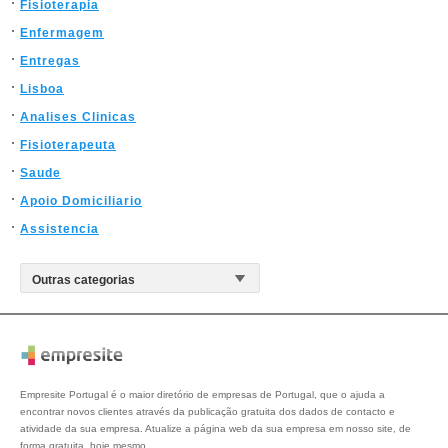
Fisioterapia
Enfermagem
Entregas
Lisboa
Analises Clinicas
Fisioterapeuta
Saude
Apoio Domiciliario
Assistencia
Empresite Portugal é o maior diretório de empresas de Portugal, que o ajuda a
encontrar novos clientes através da publicação gratuita dos dados de contacto e
atividade da sua empresa. Atualize a página web da sua empresa em nosso site, de
forma gratuita, hoje mesmo.