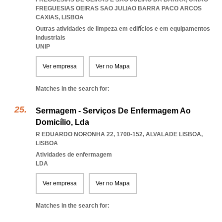
FREGUESIAS OEIRAS SAO JULIAO BARRA PACO ARCOS
CAXIAS
,
LISBOA
Outras atividades de limpeza em edifícios e em equipamentos
industriais
UNIP
Ver empresa
Ver no Mapa
Matches in the search for:
Sermagem - Serviços De Enfermagem Ao
Domicílio, Lda
R EDUARDO NORONHA 22, 1700-152
,
ALVALADE LISBOA
,
LISBOA
Atividades de enfermagem
LDA
Ver empresa
Ver no Mapa
Matches in the search for: