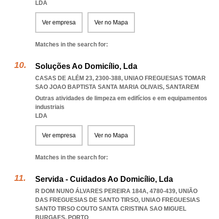
LDA
Ver empresa
Ver no Mapa
Matches in the search for:
Soluções Ao Domicílio, Lda
CASAS DE ALÉM 23, 2300-388
,
UNIAO FREGUESIAS TOMAR
SAO JOAO BAPTISTA SANTA MARIA OLIVAIS
,
SANTAREM
Outras atividades de limpeza em edifícios e em equipamentos
industriais
LDA
Ver empresa
Ver no Mapa
Matches in the search for:
Servida - Cuidados Ao Domicílio, Lda
R DOM NUNO ÁLVARES PEREIRA 184A, 4780-439, UNIÃO
DAS FREGUESIAS DE SANTO TIRSO
,
UNIAO FREGUESIAS
SANTO TIRSO COUTO SANTA CRISTINA SAO MIGUEL
BURGAES
,
PORTO