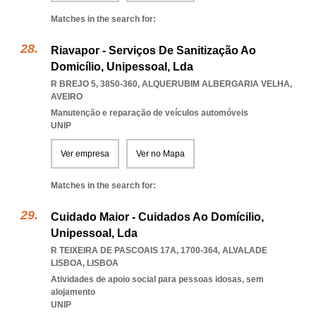
Matches in the search for:
Riavapor - Serviços De Sanitização Ao
Domicílio, Unipessoal, Lda
R BREJO 5, 3850-360
,
ALQUERUBIM ALBERGARIA VELHA
,
AVEIRO
Manutenção e reparação de veículos automóveis
UNIP
Ver empresa
Ver no Mapa
Matches in the search for:
Cuidado Maior - Cuidados Ao Domícilio,
Unipessoal, Lda
R TEIXEIRA DE PASCOAIS 17A, 1700-364
,
ALVALADE
LISBOA
,
LISBOA
Atividades de apoio social para pessoas idosas, sem
alojamento
UNIP