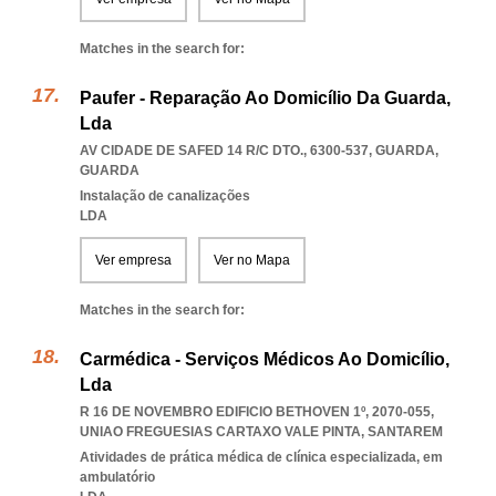
Matches in the search for:
Paufer - Reparação Ao Domicílio Da Guarda,
Lda
AV CIDADE DE SAFED 14 R/C DTO., 6300-537
,
GUARDA
,
GUARDA
Instalação de canalizações
LDA
Ver empresa
Ver no Mapa
Matches in the search for:
Carmédica - Serviços Médicos Ao Domicílio,
Lda
R 16 DE NOVEMBRO EDIFICIO BETHOVEN 1º, 2070-055
,
UNIAO FREGUESIAS CARTAXO VALE PINTA
,
SANTAREM
Atividades de prática médica de clínica especializada, em
ambulatório