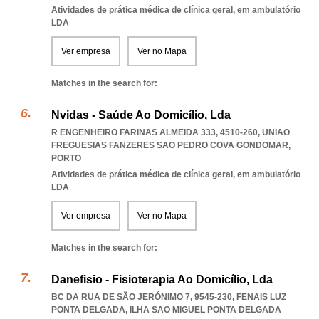
Atividades de prática médica de clínica geral, em ambulatório
LDA
Ver empresa
Ver no Mapa
Matches in the search for:
Nvidas - Saúde Ao Domicílio, Lda
R ENGENHEIRO FARINAS ALMEIDA 333, 4510-260
,
UNIAO
FREGUESIAS FANZERES SAO PEDRO COVA GONDOMAR
,
PORTO
Atividades de prática médica de clínica geral, em ambulatório
LDA
Ver empresa
Ver no Mapa
Matches in the search for:
Danefisio - Fisioterapia Ao Domicílio, Lda
BC DA RUA DE SÃO JERÓNIMO 7, 9545-230
,
FENAIS LUZ
PONTA DELGADA
,
ILHA SAO MIGUEL PONTA DELGADA