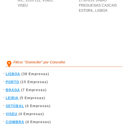
R/C, 3510-112
,
VISEU
,
2750-053
,
UNIAO
VISEU
FREGUESIAS CASCAIS
ESTORIL
,
LISBOA
Filtrar "Domicilio" por Concelho
LISBOA
(38 Empresas)
PORTO
(15 Empresas)
BRAGA
(7 Empresas)
LEIRIA
(5 Empresas)
SETÚBAL
(4 Empresas)
VISEU
(4 Empresas)
COIMBRA
(4 Empresas)