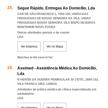
Segue Rápido, Entregas Ao Domicílio, Lda
CAR DE SÃO FRANCISCO 1, 7050-160, UNIÃO DAS
FREGUESIAS DE NOSSA SENHORA DA VILA
,
UNIAO
FREGUESIAS NOSSA SENHORA VILA BISPO SILVEIRAS
MONTEMOR NOVO
,
EVORA
Outras atividades postais e de courier
LDA
Ver empresa
Ver no Mapa
Matches in the search for:
Assimed - Assistência Médica Ao Domicílio,
Lda
R HERÓIS DA GUERRA PENINSULAR 38 1ºDTO., 2600-152
,
VILA FRANCA XIRA
,
LISBOA
Atividades de prática médica de clínica especializada, em
ambulatório
LDA
Ver empresa
Ver no Mapa