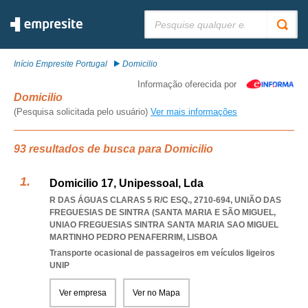
Pesquisar:
Início Empresite Portugal
Domicilio
Informação oferecida por
Domicilio
(Pesquisa solicitada pelo usuário)
Ver mais informações
93 resultados de busca para Domicilio
Domicilio 17, Unipessoal, Lda
R DAS ÁGUAS CLARAS 5 R/C ESQ., 2710-694, UNIÃO DAS
FREGUESIAS DE SINTRA (SANTA MARIA E SÃO MIGUEL
,
UNIAO FREGUESIAS SINTRA SANTA MARIA SAO MIGUEL
MARTINHO PEDRO PENAFERRIM
,
LISBOA
Transporte ocasional de passageiros em veículos ligeiros
UNIP
Ver empresa
Ver no Mapa