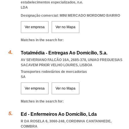
estabelecimentos especializados, n.e.
LDA
Designação comercial: MINI MERCADO MORDOMO BAIRRO
Ver empresa
Ver no Mapa
Matches in the search for:
Totalmédia - Entregas Ao Domicílio, S.a.
AV SEVERIANO FALCÃO 16A, 2685-378
,
UNIAO FREGUESIAS
SACAVEM PRIOR VELHO LOURES
,
LISBOA
Transportes rodoviários de mercadorias
SA
Ver empresa
Ver no Mapa
Matches in the search for:
Ed - Enfermeiros Ao Domicílio, Lda
R DA ROSELA 6, 3060-248
,
CORDINHA CANTANHEDE
,
COIMBRA