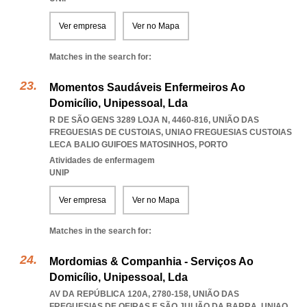
Ver empresa
Ver no Mapa
Matches in the search for:
Momentos Saudáveis Enfermeiros Ao
Domicílio, Unipessoal, Lda
R DE SÃO GENS 3289 LOJA N, 4460-816, UNIÃO DAS
FREGUESIAS DE CUSTOIAS
,
UNIAO FREGUESIAS CUSTOIAS
LECA BALIO GUIFOES MATOSINHOS
,
PORTO
Atividades de enfermagem
UNIP
Ver empresa
Ver no Mapa
Matches in the search for:
Mordomias & Companhia - Serviços Ao
Domicílio, Unipessoal, Lda
AV DA REPÚBLICA 120A, 2780-158, UNIÃO DAS
FREGUESIAS DE OEIRAS E SÃO JULIÃO DA BARRA
,
UNIAO