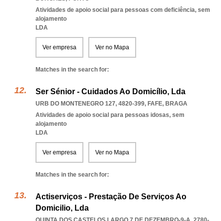
Atividades de apoio social para pessoas com deficiência, sem
alojamento
LDA
Ver empresa
Ver no Mapa
Matches in the search for:
Ser Sénior - Cuidados Ao Domicílio, Lda
URB DO MONTENEGRO 127, 4820-399
,
FAFE
,
BRAGA
Atividades de apoio social para pessoas idosas, sem
alojamento
LDA
Ver empresa
Ver no Mapa
Matches in the search for:
Actiserviços - Prestação De Serviços Ao
Domicilio, Lda
QUINTA DOS CASTELOS LARGO 7 DE DEZEMBRO-9-A, 2780-