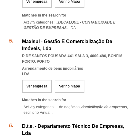
Ver empresa
Ver no Mapa
Matches in the search for:
Activity categories: ...
DECALQUE - CONTABILIDADE E
GESTÃO DE EMPRESAS,
LDA
...
Maxisul - Gestão E Comercialização De
Imóveis, Lda
R DE SANTOS POUSADA 441 SALA 3, 4000-486
,
BONFIM
PORTO
,
PORTO
Arrendamento de bens imobiliários
LDA
Ver empresa
Ver no Mapa
Matches in the search for:
Activity categories: ...
de negócios,
domiciliação de empresas,
escritório Virtual
...
D.t.e. - Departamento Técnico De Empresas,
Lda