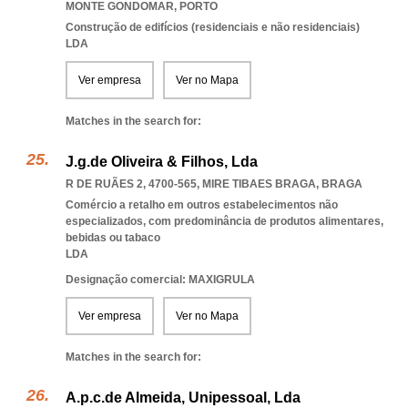
MONTE GONDOMAR
,
PORTO
Construção de edifícios (residenciais e não residenciais)
LDA
Ver empresa
Ver no Mapa
Matches in the search for:
J.g.de Oliveira & Filhos, Lda
R DE RUÃES 2, 4700-565
,
MIRE TIBAES BRAGA
,
BRAGA
Comércio a retalho em outros estabelecimentos não
especializados, com predominância de produtos alimentares,
bebidas ou tabaco
LDA
Designação comercial: MAXIGRULA
Ver empresa
Ver no Mapa
Matches in the search for:
A.p.c.de Almeida, Unipessoal, Lda