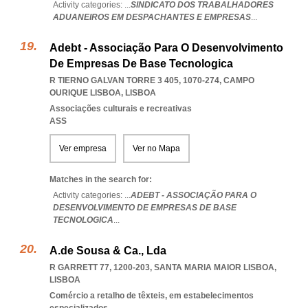
Activity categories: ...
SINDICATO DOS TRABALHADORES
ADUANEIROS EM DESPACHANTES E EMPRESAS
...
Adebt - Associação Para O Desenvolvimento
De Empresas De Base Tecnologica
R TIERNO GALVAN TORRE 3 405, 1070-274
,
CAMPO
OURIQUE LISBOA
,
LISBOA
Associações culturais e recreativas
ASS
Ver empresa
Ver no Mapa
Matches in the search for:
Activity categories: ...
ADEBT - ASSOCIAÇÃO PARA O
DESENVOLVIMENTO DE EMPRESAS DE BASE
TECNOLOGICA
...
A.de Sousa & Ca., Lda
R GARRETT 77, 1200-203
,
SANTA MARIA MAIOR LISBOA
,
LISBOA
Comércio a retalho de têxteis, em estabelecimentos