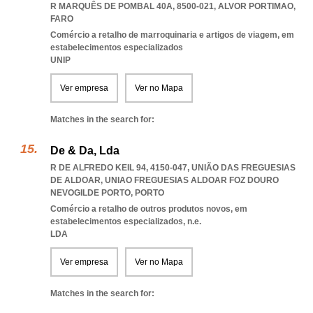
R MARQUÊS DE POMBAL 40A, 8500-021
,
ALVOR PORTIMAO
,
FARO
Comércio a retalho de marroquinaria e artigos de viagem, em
estabelecimentos especializados
UNIP
Ver empresa
Ver no Mapa
Matches in the search for:
De & Da, Lda
R DE ALFREDO KEIL 94, 4150-047, UNIÃO DAS FREGUESIAS
DE ALDOAR
,
UNIAO FREGUESIAS ALDOAR FOZ DOURO
NEVOGILDE PORTO
,
PORTO
Comércio a retalho de outros produtos novos, em
estabelecimentos especializados, n.e.
LDA
Ver empresa
Ver no Mapa
Matches in the search for: