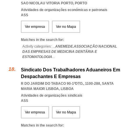
SAO NICOLAU VITORIA PORTO
,
PORTO
Atividades de organizações económicas e patronais
ASS
Ver empresa
Ver no Mapa
Matches in the search for:
Activity categories: ...
ANEMEDE.ASSOCIAÇÃO NACIONAL
DAS EMPRESAS DE MEDICINA DENTÁRIA E
ESTOMATOLOGIA
...
Sindicato Dos Trabalhadores Aduaneiros Em
Despachantes E Empresas
R DO JARDIM DO TABACO 90-1ºDTO., 1100-288
,
SANTA
MARIA MAIOR LISBOA
,
LISBOA
Atividades de organizações sindicais
ASS
Ver empresa
Ver no Mapa
Matches in the search for: