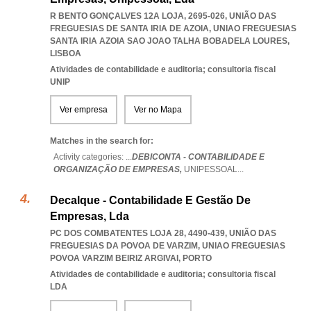
R BENTO GONÇALVES 12A LOJA, 2695-026, UNIÃO DAS
FREGUESIAS DE SANTA IRIA DE AZOIA
,
UNIAO FREGUESIAS
SANTA IRIA AZOIA SAO JOAO TALHA BOBADELA LOURES
,
LISBOA
Atividades de contabilidade e auditoria; consultoria fiscal
UNIP
Ver empresa
Ver no Mapa
Matches in the search for:
Activity categories: ...
DEBICONTA - CONTABILIDADE E
ORGANIZAÇÃO DE EMPRESAS,
UNIPESSOAL
...
Decalque - Contabilidade E Gestão De
Empresas, Lda
PC DOS COMBATENTES LOJA 28, 4490-439, UNIÃO DAS
FREGUESIAS DA POVOA DE VARZIM
,
UNIAO FREGUESIAS
POVOA VARZIM BEIRIZ ARGIVAI
,
PORTO
Atividades de contabilidade e auditoria; consultoria fiscal
LDA