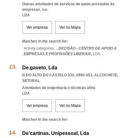
Outras atividades de serviços de apoio prestados às
empresas, n.e.
LDA
Ver empresa
Ver no Mapa
Matches in the search for:
Activity categories: ...
DECISÃO - CENTRO DE APOIO A
EMPRESAS E PROFISSÕES LIBERAIS,
LDA
...
De.gaveto, Lda
R DO ALTO DO CASTELO 230, 2890-553
,
ALCOCHETE
,
SETUBAL
Atividades de engenharia e técnicas afins
LDA
Ver empresa
Ver no Mapa
Matches in the search for:
De'cartinas, Unipessoal, Lda