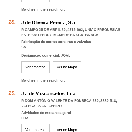
Matches in the search for:
J.de Oliveira Pereira, S.a.
R CAMPO 25 DE ABRIL 20, 4715-662
,
UNIAO FREGUESIAS
ESTE SAO PEDRO MAMEDE BRAGA
,
BRAGA
Fabricação de outras torneiras e válvulas
SA
Designação comercial: JOAL
Ver empresa
Ver no Mapa
Matches in the search for:
J.a.de Vasconcelos, Lda
R DOM ANTÓNIO VALENTE DA FONSECA 230, 3880-518
,
VALEGA OVAR
,
AVEIRO
Atividades de mecânica geral
LDA
Ver empresa
Ver no Mapa