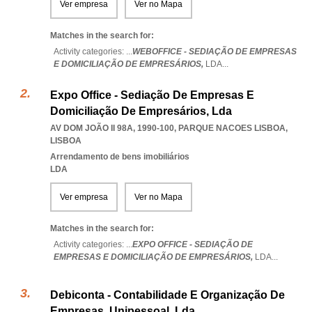
Ver empresa
Ver no Mapa
Matches in the search for:
Activity categories: ...
WEBOFFICE - SEDIAÇÃO DE EMPRESAS
E DOMICILIAÇÃO DE EMPRESÁRIOS,
LDA
...
Expo Office - Sediação De Empresas E
Domiciliação De Empresários, Lda
AV DOM JOÃO II 98A, 1990-100
,
PARQUE NACOES LISBOA
,
LISBOA
Arrendamento de bens imobiliários
LDA
Ver empresa
Ver no Mapa
Matches in the search for:
Activity categories: ...
EXPO OFFICE - SEDIAÇÃO DE
EMPRESAS E DOMICILIAÇÃO DE EMPRESÁRIOS,
LDA
...
Debiconta - Contabilidade E Organização De
Empresas, Unipessoal, Lda