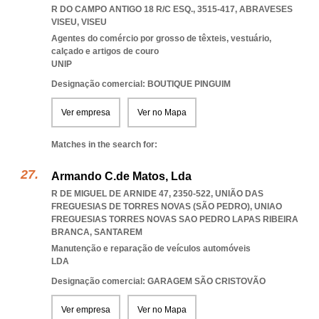
R DO CAMPO ANTIGO 18 R/C ESQ., 3515-417
,
ABRAVESES
VISEU
,
VISEU
Agentes do comércio por grosso de têxteis, vestuário,
calçado e artigos de couro
UNIP
Designação comercial: BOUTIQUE PINGUIM
Ver empresa
Ver no Mapa
Matches in the search for:
Armando C.de Matos, Lda
R DE MIGUEL DE ARNIDE 47, 2350-522, UNIÃO DAS
FREGUESIAS DE TORRES NOVAS (SÃO PEDRO)
,
UNIAO
FREGUESIAS TORRES NOVAS SAO PEDRO LAPAS RIBEIRA
BRANCA
,
SANTAREM
Manutenção e reparação de veículos automóveis
LDA
Designação comercial: GARAGEM SÃO CRISTOVÃO
Ver empresa
Ver no Mapa