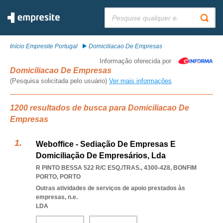
Pesquisar:
Início Empresite Portugal
Domiciliacao De Empresas
Informação oferecida por
Domiciliacao De Empresas
(Pesquisa solicitada pelo usuário)
Ver mais informações
1200 resultados de busca para Domiciliacao De
Empresas
Weboffice - Sediação De Empresas E
Domiciliação De Empresários, Lda
R PINTO BESSA 522 R/C ESQ./TRAS., 4300-428
,
BONFIM
PORTO
,
PORTO
Outras atividades de serviços de apoio prestados às
empresas, n.e.
LDA