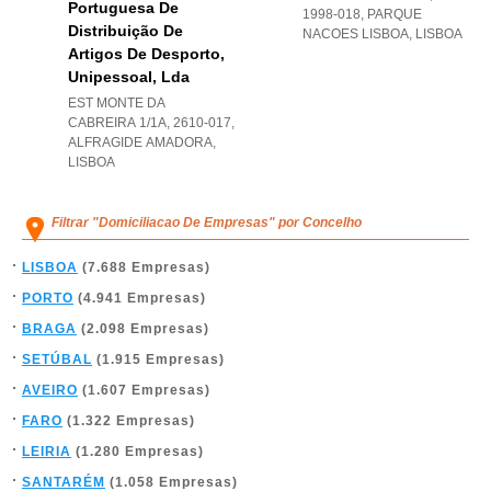
Portuguesa De
1998-018
,
PARQUE
Distribuição De
NACOES LISBOA
,
LISBOA
Artigos De Desporto,
Unipessoal, Lda
EST MONTE DA
CABREIRA 1/1A, 2610-017
,
ALFRAGIDE AMADORA
,
LISBOA
Filtrar "Domiciliacao De Empresas" por Concelho
LISBOA
(7.688 Empresas)
PORTO
(4.941 Empresas)
BRAGA
(2.098 Empresas)
SETÚBAL
(1.915 Empresas)
AVEIRO
(1.607 Empresas)
FARO
(1.322 Empresas)
LEIRIA
(1.280 Empresas)
SANTARÉM
(1.058 Empresas)