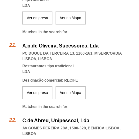
especializados
LDA
Ver empresa
Ver no Mapa
Matches in the search for:
A.p.de Oliveira, Sucessores, Lda
PC DUQUE DA TERCEIRA 13, 1200-161
,
MISERICORDIA
LISBOA
,
LISBOA
Restaurantes tipo tradicional
LDA
Designação comercial: RECIFE
Ver empresa
Ver no Mapa
Matches in the search for:
C.de Abreu, Unipessoal, Lda
AV GOMES PEREIRA 28A, 1500-328
,
BENFICA LISBOA
,
LISBOA