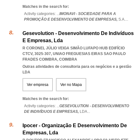
Matches in the search for:
Activity categories: ...
IMONAVI - SOCIEDADE PARA A
PROMOÇÃO E DESENVOLVIMENTO DE EMPRESAS,
S.A.
...
Gesevolution - Desenvolvimento De Indivíduos
E Empresas, Lda
R CORONEL JÚLIO VEIGA SIMÃO LUFAPO HUB EDIFÍCIO
CTCV, 3025-307
,
UNIAO FREGUESIAS EIRAS SAO PAULO
FRADES COIMBRA
,
COIMBRA
Outras atividades de consultoria para os negócios e a gestão
LDA
Ver empresa
Ver no Mapa
Matches in the search for:
Activity categories: ...
GESEVOLUTION - DESENVOLVIMENTO
DE INDIVÍDUOS E EMPRESAS,
LDA
...
Ipocer - Organização E Desenvolvimento De
Empresas, Lda