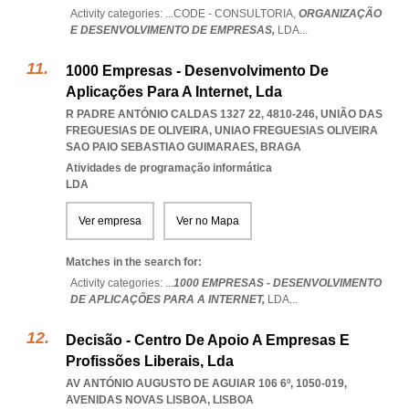
Activity categories: ...
CODE - CONSULTORIA,
ORGANIZAÇÃO
E DESENVOLVIMENTO DE EMPRESAS,
LDA
...
1000 Empresas - Desenvolvimento De
Aplicações Para A Internet, Lda
R PADRE ANTÓNIO CALDAS 1327 22, 4810-246, UNIÃO DAS
FREGUESIAS DE OLIVEIRA
,
UNIAO FREGUESIAS OLIVEIRA
SAO PAIO SEBASTIAO GUIMARAES
,
BRAGA
Atividades de programação informática
LDA
Ver empresa
Ver no Mapa
Matches in the search for:
Activity categories: ...
1000 EMPRESAS - DESENVOLVIMENTO
DE APLICAÇÕES PARA A INTERNET,
LDA
...
Decisão - Centro De Apoio A Empresas E
Profissões Liberais, Lda
AV ANTÓNIO AUGUSTO DE AGUIAR 106 6º, 1050-019
,
AVENIDAS NOVAS LISBOA
,
LISBOA