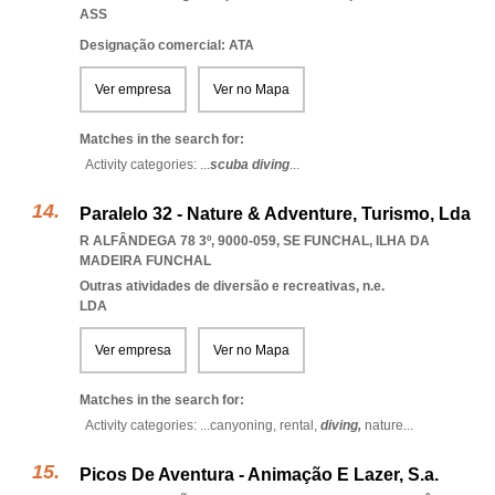
ASS
Designação comercial: ATA
Ver empresa
Ver no Mapa
Matches in the search for:
Activity categories: ...
scuba diving
...
Paralelo 32 - Nature & Adventure, Turismo, Lda
R ALFÂNDEGA 78 3º, 9000-059
,
SE FUNCHAL
,
ILHA DA
MADEIRA FUNCHAL
Outras atividades de diversão e recreativas, n.e.
LDA
Ver empresa
Ver no Mapa
Matches in the search for:
Activity categories: ...
canyoning,
rental,
diving,
nature
...
Picos De Aventura - Animação E Lazer, S.a.