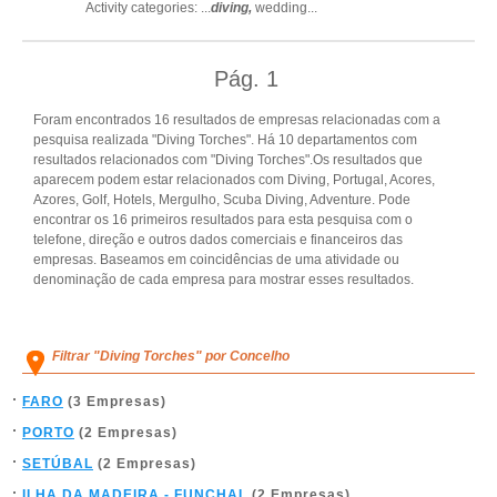
Activity categories: ...
diving,
wedding
...
Pág.
1
Foram encontrados 16 resultados de empresas relacionadas com a
pesquisa realizada "Diving Torches". Há 10 departamentos com
resultados relacionados com "Diving Torches".Os resultados que
aparecem podem estar relacionados com Diving, Portugal, Acores,
Azores, Golf, Hotels, Mergulho, Scuba Diving, Adventure. Pode
encontrar os 16 primeiros resultados para esta pesquisa com o
telefone, direção e outros dados comerciais e financeiros das
empresas. Baseamos em coincidências de uma atividade ou
denominação de cada empresa para mostrar esses resultados.
Filtrar "Diving Torches" por Concelho
FARO
(3 Empresas)
PORTO
(2 Empresas)
SETÚBAL
(2 Empresas)
ILHA DA MADEIRA - FUNCHAL
(2 Empresas)