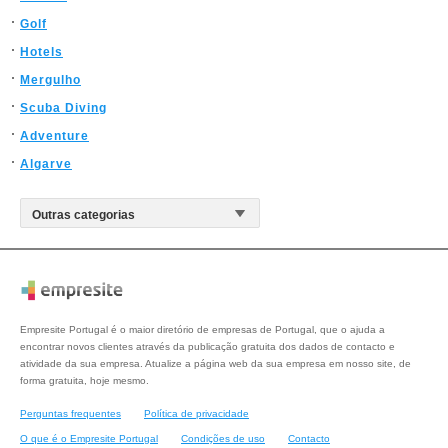
Golf
Hotels
Mergulho
Scuba Diving
Adventure
Algarve
Empresite Portugal é o maior diretório de empresas de Portugal, que o ajuda a
encontrar novos clientes através da publicação gratuita dos dados de contacto e
atividade da sua empresa. Atualize a página web da sua empresa em nosso site, de
forma gratuita, hoje mesmo.
Perguntas frequentes
Política de privacidade
O que é o Empresite Portugal
Condições de uso
Contacto