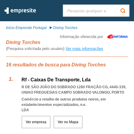
Pesquisar:
Início Empresite Portugal
Diving Torches
Informação oferecida por
Diving Torches
(Pesquisa solicitada pelo usuário)
Ver mais informações
16 resultados de busca para Diving Torches
Rf - Caixas De Transporte, Lda
R DE SÃO JOÃO DO SOBRADO 1280 FRAÇÃO CG, 4440-339
,
UNIAO FREGUESIAS CAMPO SOBRADO VALONGO
,
PORTO
Comércio a retalho de outros produtos novos, em
estabelecimentos especializados, n.e.
LDA
Ver empresa
Ver no Mapa