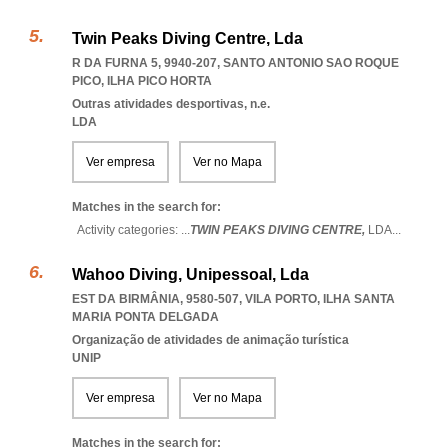
Twin Peaks Diving Centre, Lda
R DA FURNA 5, 9940-207
,
SANTO ANTONIO SAO ROQUE
PICO
,
ILHA PICO HORTA
Outras atividades desportivas, n.e.
LDA
Ver empresa
Ver no Mapa
Matches in the search for:
Activity categories: ...
TWIN PEAKS DIVING CENTRE,
LDA
...
Wahoo Diving, Unipessoal, Lda
EST DA BIRMÂNIA, 9580-507
,
VILA PORTO
,
ILHA SANTA
MARIA PONTA DELGADA
Organização de atividades de animação turística
UNIP
Ver empresa
Ver no Mapa
Matches in the search for: