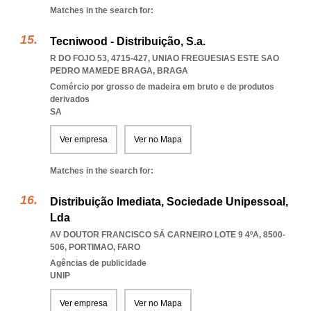
Matches in the search for:
Tecniwood - Distribuição, S.a.
R DO FOJO 53, 4715-427
,
UNIAO FREGUESIAS ESTE SAO
PEDRO MAMEDE BRAGA
,
BRAGA
Comércio por grosso de madeira em bruto e de produtos
derivados
SA
Ver empresa
Ver no Mapa
Matches in the search for:
Distribuição Imediata, Sociedade Unipessoal,
Lda
AV DOUTOR FRANCISCO SÁ CARNEIRO LOTE 9 4ºA, 8500-
506
,
PORTIMAO
,
FARO
Agências de publicidade
UNIP
Ver empresa
Ver no Mapa