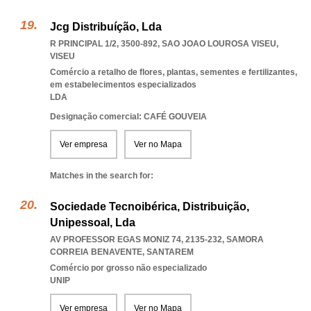
Jcg Distribuíção, Lda
R PRINCIPAL 1/2, 3500-892
,
SAO JOAO LOUROSA VISEU
,
VISEU
Comércio a retalho de flores, plantas, sementes e fertilizantes,
em estabelecimentos especializados
LDA
Designação comercial: CAFÉ GOUVEIA
Ver empresa
Ver no Mapa
Matches in the search for:
Sociedade Tecnoibérica, Distribuição,
Unipessoal, Lda
AV PROFESSOR EGAS MONIZ 74, 2135-232
,
SAMORA
CORREIA BENAVENTE
,
SANTAREM
Comércio por grosso não especializado
UNIP
Ver empresa
Ver no Mapa