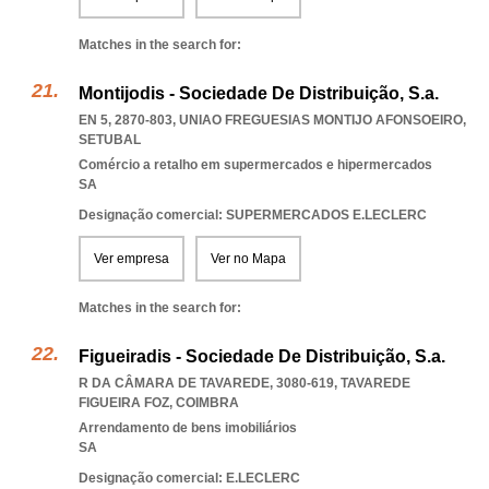
Matches in the search for:
Montijodis - Sociedade De Distribuição, S.a.
EN 5, 2870-803
,
UNIAO FREGUESIAS MONTIJO AFONSOEIRO
,
SETUBAL
Comércio a retalho em supermercados e hipermercados
SA
Designação comercial: SUPERMERCADOS E.LECLERC
Ver empresa
Ver no Mapa
Matches in the search for:
Figueiradis - Sociedade De Distribuição, S.a.
R DA CÂMARA DE TAVAREDE, 3080-619
,
TAVAREDE
FIGUEIRA FOZ
,
COIMBRA
Arrendamento de bens imobiliários
SA
Designação comercial: E.LECLERC