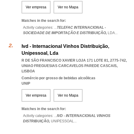
Ver empresa
Ver no Mapa
Matches in the search for:
Activity categories: ...
TELEFAC INTERNACIONAL -
SOCIEDADE DE IMPORTAÇÃO E DISTRIBUIÇÃO,
LDA
...
Ivd - Internacional Vinhos Distribuição,
Unipessoal, Lda
R DE SÃO FRANCISCO XAVIER LOJA 171 LOTE 81, 2775-742
,
UNIAO FREGUESIAS CARCAVELOS PAREDE CASCAIS
,
LISBOA
Comércio por grosso de bebidas alcoólicas
UNIP
Ver empresa
Ver no Mapa
Matches in the search for:
Activity categories: ...
IVD - INTERNACIONAL VINHOS
DISTRIBUIÇÃO,
UNIPESSOAL
...