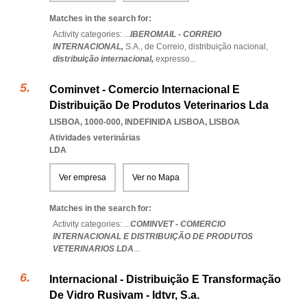
Matches in the search for:
Activity categories: ...
IBEROMAIL - CORREIO
INTERNACIONAL,
S.A.,
de Correio,
distribuição nacional,
distribuição internacional,
expresso
...
Cominvet - Comercio Internacional E
Distribuição De Produtos Veterinarios Lda
LISBOA, 1000-000
,
INDEFINIDA LISBOA
,
LISBOA
Atividades veterinárias
LDA
Ver empresa
Ver no Mapa
Matches in the search for:
Activity categories: ...
COMINVET - COMERCIO
INTERNACIONAL E DISTRIBUIÇÃO DE PRODUTOS
VETERINARIOS LDA
...
Internacional - Distribuição E Transformação
De Vidro Rusivam - Idtvr, S.a.