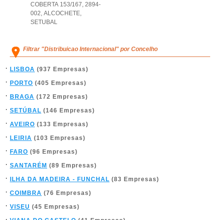
COBERTA 153/167, 2894-
002
,
ALCOCHETE
,
SETUBAL
Filtrar "Distribuicao Internacional" por Concelho
LISBOA
(937 Empresas)
PORTO
(405 Empresas)
BRAGA
(172 Empresas)
SETÚBAL
(146 Empresas)
AVEIRO
(133 Empresas)
LEIRIA
(103 Empresas)
FARO
(96 Empresas)
SANTARÉM
(89 Empresas)
ILHA DA MADEIRA - FUNCHAL
(83 Empresas)
COIMBRA
(76 Empresas)
VISEU
(45 Empresas)