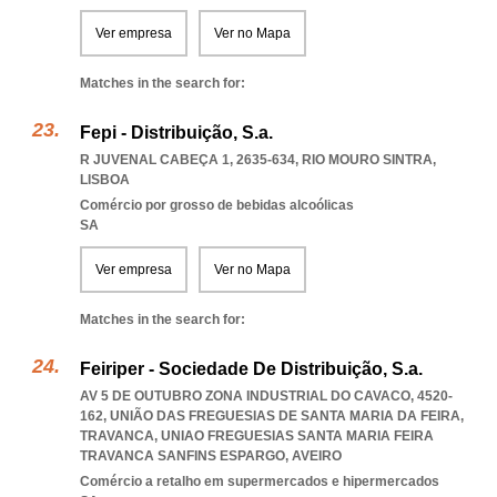
Ver empresa
Ver no Mapa
Matches in the search for:
Fepi - Distribuição, S.a.
R JUVENAL CABEÇA 1, 2635-634
,
RIO MOURO SINTRA
,
LISBOA
Comércio por grosso de bebidas alcoólicas
SA
Ver empresa
Ver no Mapa
Matches in the search for:
Feiriper - Sociedade De Distribuição, S.a.
AV 5 DE OUTUBRO ZONA INDUSTRIAL DO CAVACO, 4520-
162, UNIÃO DAS FREGUESIAS DE SANTA MARIA DA FEIRA,
TRAVANCA
,
UNIAO FREGUESIAS SANTA MARIA FEIRA
TRAVANCA SANFINS ESPARGO
,
AVEIRO
Comércio a retalho em supermercados e hipermercados