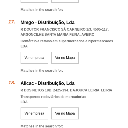
Matches in the search for:
Mmgo - Distribuição, Lda
R DOUTOR FRANCISCO SÁ CARNEIRO 1/3, 4505-117
,
ARGONCILHE SANTA MARIA FEIRA
,
AVEIRO
Comércio a retalho em supermercados e hipermercados
LDA
Ver empresa
Ver no Mapa
Matches in the search for:
Alicac - Distribuição, Lda
R DOS NETOS 18B, 2425-194
,
BAJOUCA LEIRIA
,
LEIRIA
Transportes rodoviários de mercadorias
LDA
Ver empresa
Ver no Mapa
Matches in the search for: