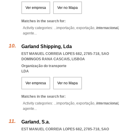
Ver empresa
Ver no Mapa
Matches in the search for:
Activity categories: ...
importação,
exportação,
internacional,
agente
...
Garland Shipping, Lda
EST MANUEL CORREIA LOPES 682, 2785-718
,
SAO
DOMINGOS RANA CASCAIS
,
LISBOA
Organização do transporte
LDA
Ver empresa
Ver no Mapa
Matches in the search for:
Activity categories: ...
importação,
exportação,
internacional,
agente
...
Garland, S.a.
EST MANUEL CORREIA LOPES 682, 2785-718
,
SAO