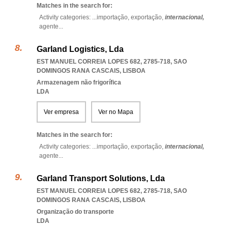
Matches in the search for:
Activity categories: ...
importação,
exportação,
internacional,
agente
...
Garland Logistics, Lda
EST MANUEL CORREIA LOPES 682, 2785-718
,
SAO
DOMINGOS RANA CASCAIS
,
LISBOA
Armazenagem não frigorífica
LDA
Ver empresa
Ver no Mapa
Matches in the search for:
Activity categories: ...
importação,
exportação,
internacional,
agente
...
Garland Transport Solutions, Lda
EST MANUEL CORREIA LOPES 682, 2785-718
,
SAO
DOMINGOS RANA CASCAIS
,
LISBOA
Organização do transporte
LDA