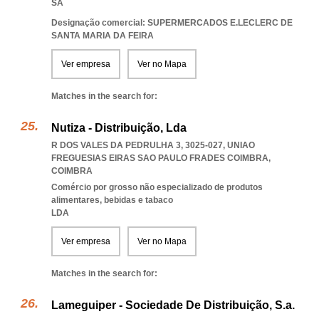
SA
Designação comercial: SUPERMERCADOS E.LECLERC DE
SANTA MARIA DA FEIRA
Ver empresa
Ver no Mapa
Matches in the search for:
Nutiza - Distribuição, Lda
R DOS VALES DA PEDRULHA 3, 3025-027
,
UNIAO
FREGUESIAS EIRAS SAO PAULO FRADES COIMBRA
,
COIMBRA
Comércio por grosso não especializado de produtos
alimentares, bebidas e tabaco
LDA
Ver empresa
Ver no Mapa
Matches in the search for:
Lameguiper - Sociedade De Distribuição, S.a.