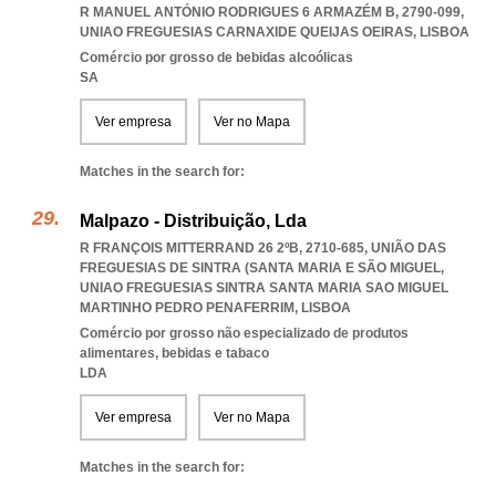
R MANUEL ANTÓNIO RODRIGUES 6 ARMAZÉM B, 2790-099
,
UNIAO FREGUESIAS CARNAXIDE QUEIJAS OEIRAS
,
LISBOA
Comércio por grosso de bebidas alcoólicas
SA
Ver empresa
Ver no Mapa
Matches in the search for:
Malpazo - Distribuição, Lda
R FRANÇOIS MITTERRAND 26 2ºB, 2710-685, UNIÃO DAS
FREGUESIAS DE SINTRA (SANTA MARIA E SÃO MIGUEL
,
UNIAO FREGUESIAS SINTRA SANTA MARIA SAO MIGUEL
MARTINHO PEDRO PENAFERRIM
,
LISBOA
Comércio por grosso não especializado de produtos
alimentares, bebidas e tabaco
LDA
Ver empresa
Ver no Mapa
Matches in the search for: