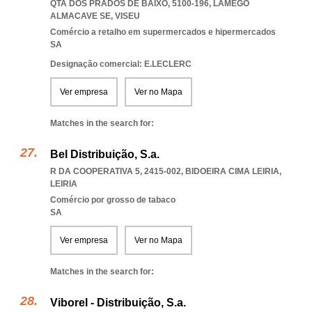
QTA DOS PRADOS DE BAIXO, 5100-196
,
LAMEGO
ALMACAVE SE
,
VISEU
Comércio a retalho em supermercados e hipermercados
SA
Designação comercial: E.LECLERC
Ver empresa
Ver no Mapa
Matches in the search for:
Bel Distribuição, S.a.
R DA COOPERATIVA 5, 2415-002
,
BIDOEIRA CIMA LEIRIA
,
LEIRIA
Comércio por grosso de tabaco
SA
Ver empresa
Ver no Mapa
Matches in the search for:
Viborel - Distribuição, S.a.