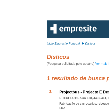
Início Empresite Portugal
Disticos
Disticos
(Pesquisa solicitada pelo usuário)
Ver mais 
1 resultado de busca 
Projectbus - Projecto E D
R TEOFILO BRAGA 138, 4435-461
,
Fabricação de carroçarias, reboqu
LDA