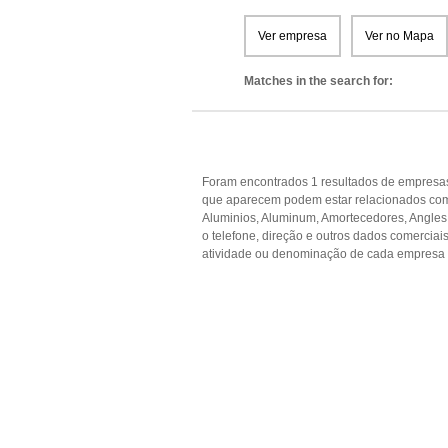
Ver empresa
Ver no Mapa
Matches in the search for:
Foram encontrados 1 resultados de empresas 
que aparecem podem estar relacionados com Ab
Aluminios, Aluminum, Amortecedores, Angles.
o telefone, direção e outros dados comercia
atividade ou denominação de cada empresa p