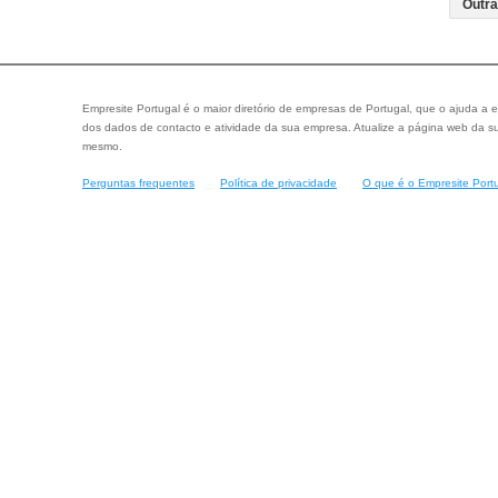
Empresite Portugal é o maior diretório de empresas de Portugal, que o ajuda a e
dos dados de contacto e atividade da sua empresa. Atualize a página web da su
mesmo.
Perguntas frequentes
Política de privacidade
O que é o Empresite Port