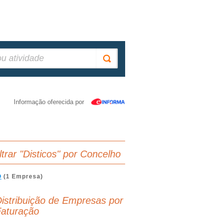
Informação oferecida por
iltrar "Disticos" por Concelho
O
(1 Empresa)
istribuição de Empresas por
aturação