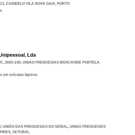
13
,
CANIDELO VILA NOVA GAIA
,
PORTO
os
Unipessoal, Lda
C, 2685-240
,
UNIAO FREGUESIAS MOSCAVIDE PORTELA
s em veículos ligeiros
016, UNIÃO DAS FREGUESIAS DO SEIXAL
,
UNIAO FREGUESIAS
PIRES
,
SETUBAL