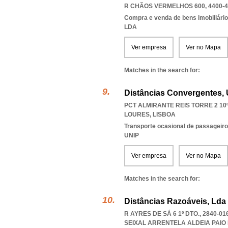
R CHÃOS VERMELHOS 600, 4400-4
Compra e venda de bens imobiliári
LDA
Ver empresa
Ver no Mapa
Matches in the search for:
Distâncias Convergentes, 
PCT ALMIRANTE REIS TORRE 2 10º
LOURES
,
LISBOA
Transporte ocasional de passageiro
UNIP
Ver empresa
Ver no Mapa
Matches in the search for:
Distâncias Razoáveis, Lda
R AYRES DE SÁ 6 1º DTO., 2840-
SEIXAL ARRENTELA ALDEIA PAIO 