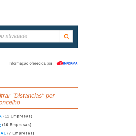
Informação oferecida por
ltrar "Distancias" por
oncelho
A
(11 Empresas)
O
(10 Empresas)
BAL
(7 Empresas)