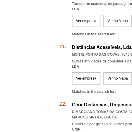
Transporte ocasional de passageiro
LDA
Ver empresa
Ver no Mapa
Matches in the search for:
Distâncias Acessíveis, Lda
MONTE PORTO DAS COVAS, 7540-
Outras atividades de consultoria pa
LDA
Ver empresa
Ver no Mapa
Matches in the search for:
Gerir Distâncias, Unipesso
R MARCIANO TOMAZ DA COSTA 24
MARCOS SINTRA
,
LISBOA
Comércio por grosso de outros prod
UNIP