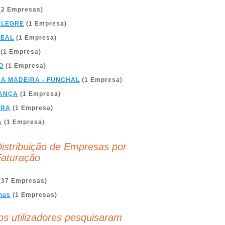
(2 Empresas)
ALEGRE
(1 Empresa)
REAL
(1 Empresa)
(1 Empresa)
O
(1 Empresa)
DA MADEIRA - FUNCHAL
(1 Empresa)
ANÇA
(1 Empresa)
BRA
(1 Empresa)
A
(1 Empresa)
istribuição de Empresas por
aturação
(37 Empresas)
nas
(1 Empresas)
os utilizadores pesquisaram