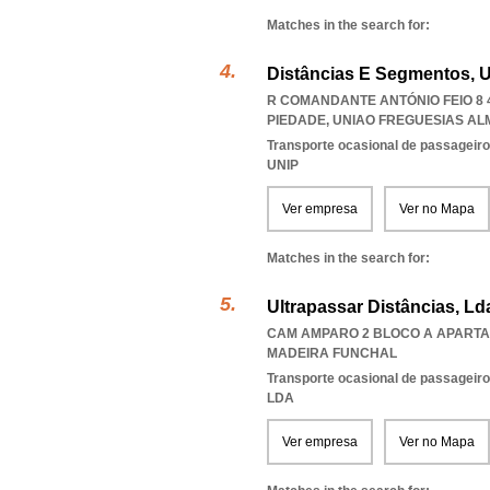
Matches in the search for:
Distâncias E Segmentos, U
R COMANDANTE ANTÓNIO FEIO 8 4
PIEDADE
,
UNIAO FREGUESIAS AL
Transporte ocasional de passageiro
UNIP
Ver empresa
Ver no Mapa
Matches in the search for:
Ultrapassar Distâncias, Ld
CAM AMPARO 2 BLOCO A APARTAM
MADEIRA FUNCHAL
Transporte ocasional de passageiro
LDA
Ver empresa
Ver no Mapa