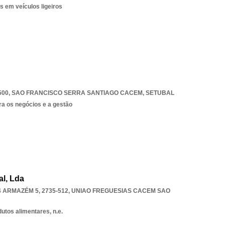
s em veículos ligeiros
500
,
SAO FRANCISCO SERRA SANTIAGO CACEM
,
SETUBAL
ra os negócios e a gestão
al, Lda
 ARMAZÉM 5, 2735-512
,
UNIAO FREGUESIAS CACEM SAO
utos alimentares, n.e.