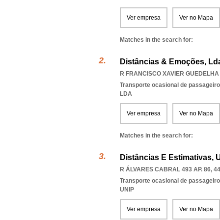
Ver empresa
Ver no Mapa
Matches in the search for:
Distâncias & Emoções, Ld
R FRANCISCO XAVIER GUEDELHA 2
Transporte ocasional de passageiro
LDA
Ver empresa
Ver no Mapa
Matches in the search for:
Distâncias E Estimativas, 
R ÁLVARES CABRAL 493 AP. 86, 4
Transporte ocasional de passageiro
UNIP
Ver empresa
Ver no Mapa