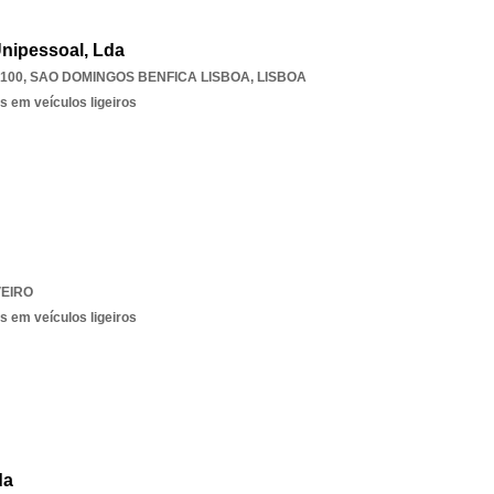
Unipessoal, Lda
-100
,
SAO DOMINGOS BENFICA LISBOA
,
LISBOA
s em veículos ligeiros
EIRO
s em veículos ligeiros
da