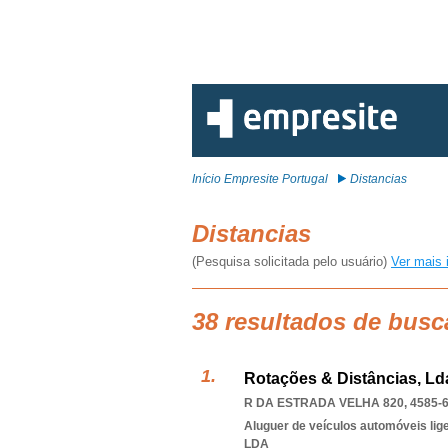
Início Empresite Portugal
Distancias
Distancias
(Pesquisa solicitada pelo usuário)
Ver mais 
38 resultados de busc
Rotações & Distâncias, Ld
R DA ESTRADA VELHA 820, 4585-
Aluguer de veículos automóveis lig
LDA