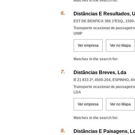
Matches in the search for:
Distâncias E Resultados, 
EST DE BENFICA 366 1ºESQ., 1500
Transporte ocasional de passageiro
UNIP
Ver empresa
Ver no Mapa
Matches in the search for:
Distâncias Breves, Lda
R 21 833 2º, 4500-204
,
ESPINHO
,
AV
Transporte ocasional de passageiro
LDA
Ver empresa
Ver no Mapa
Matches in the search for:
Distâncias E Paisagens, L