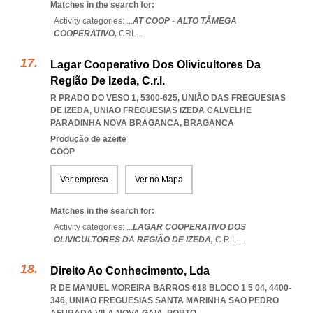
Matches in the search for:
Activity categories: ...
AT COOP - ALTO TÂMEGA
COOPERATIVO,
CRL
...
Lagar Cooperativo Dos Olivicultores Da
Região De Izeda, C.r.l.
R PRADO DO VESO 1, 5300-625, UNIÃO DAS FREGUESIAS
DE IZEDA
,
UNIAO FREGUESIAS IZEDA CALVELHE
PARADINHA NOVA BRAGANCA
,
BRAGANCA
Produção de azeite
COOP
Ver empresa
Ver no Mapa
Matches in the search for:
Activity categories: ...
LAGAR COOPERATIVO DOS
OLIVICULTORES DA REGIÃO DE IZEDA,
C.R.L.
...
Direito Ao Conhecimento, Lda
R DE MANUEL MOREIRA BARROS 618 BLOCO 1 5 04, 4400-
346
,
UNIAO FREGUESIAS SANTA MARINHA SAO PEDRO