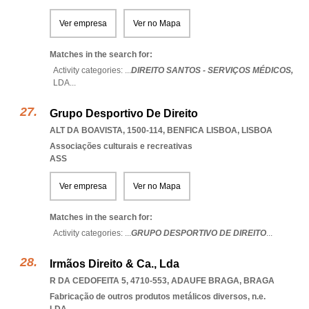
Ver empresa
Ver no Mapa
Matches in the search for:
Activity categories: ...
DIREITO SANTOS - SERVIÇOS MÉDICOS,
LDA
...
Grupo Desportivo De Direito
ALT DA BOAVISTA, 1500-114
,
BENFICA LISBOA
,
LISBOA
Associações culturais e recreativas
ASS
Ver empresa
Ver no Mapa
Matches in the search for:
Activity categories: ...
GRUPO DESPORTIVO DE DIREITO
...
Irmãos Direito & Ca., Lda
R DA CEDOFEITA 5, 4710-553
,
ADAUFE BRAGA
,
BRAGA
Fabricação de outros produtos metálicos diversos, n.e.