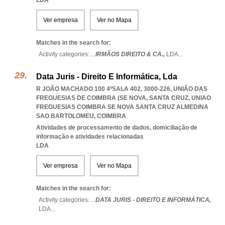
LDA
Ver empresa
Ver no Mapa
Matches in the search for:
Activity categories: ...
IRMÃOS DIREITO & CA.,
LDA
...
Data Juris - Direito E Informática, Lda
R JOÃO MACHADO 100 4ºSALA 402, 3000-226, UNIÃO DAS
FREGUESIAS DE COIMBRA (SE NOVA, SANTA CRUZ
,
UNIAO
FREGUESIAS COIMBRA SE NOVA SANTA CRUZ ALMEDINA
SAO BARTOLOMEU
,
COIMBRA
Atividades de processamento de dados, domiciliação de
informação e atividades relacionadas
LDA
Ver empresa
Ver no Mapa
Matches in the search for:
Activity categories: ...
DATA JURIS - DIREITO E INFORMÁTICA,
LDA
...