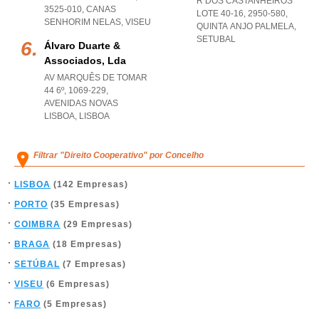
R DOS CASTANHEIROS
3525-010
,
CANAS
LOTE 40-16, 2950-580
,
SENHORIM NELAS
,
VISEU
QUINTA ANJO PALMELA
,
SETUBAL
Álvaro Duarte &
Associados, Lda
AV MARQUÊS DE TOMAR
44 6º, 1069-229
,
AVENIDAS NOVAS
LISBOA
,
LISBOA
Filtrar "Direito Cooperativo" por Concelho
LISBOA
(142 Empresas)
PORTO
(35 Empresas)
COIMBRA
(29 Empresas)
BRAGA
(18 Empresas)
SETÚBAL
(7 Empresas)
VISEU
(6 Empresas)
FARO
(5 Empresas)