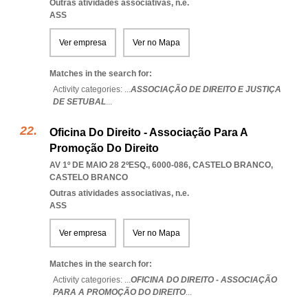
Outras atividades associativas, n.e.
ASS
Ver empresa
Ver no Mapa
Matches in the search for:
Activity categories: ...
ASSOCIAÇÃO DE DIREITO E JUSTIÇA
DE SETUBAL
...
Oficina Do Direito - Associação Para A
Promoção Do Direito
AV 1º DE MAIO 28 2ºESQ., 6000-086
,
CASTELO BRANCO
,
CASTELO BRANCO
Outras atividades associativas, n.e.
ASS
Ver empresa
Ver no Mapa
Matches in the search for:
Activity categories: ...
OFICINA DO DIREITO - ASSOCIAÇÃO
PARA A PROMOÇÃO DO DIREITO
...