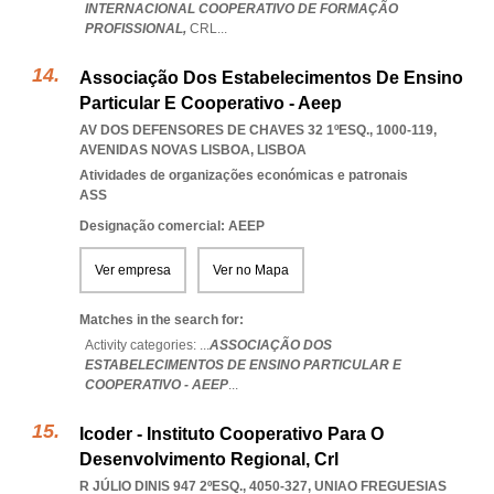
INTERNACIONAL COOPERATIVO DE FORMAÇÃO
PROFISSIONAL,
CRL
...
Associação Dos Estabelecimentos De Ensino
Particular E Cooperativo - Aeep
AV DOS DEFENSORES DE CHAVES 32 1ºESQ., 1000-119
,
AVENIDAS NOVAS LISBOA
,
LISBOA
Atividades de organizações económicas e patronais
ASS
Designação comercial: AEEP
Ver empresa
Ver no Mapa
Matches in the search for:
Activity categories: ...
ASSOCIAÇÃO DOS
ESTABELECIMENTOS DE ENSINO PARTICULAR E
COOPERATIVO - AEEP
...
Icoder - Instituto Cooperativo Para O
Desenvolvimento Regional, Crl
R JÚLIO DINIS 947 2ºESQ., 4050-327
,
UNIAO FREGUESIAS