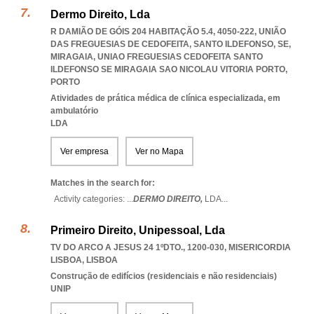
Dermo Direito, Lda
R DAMIÃO DE GÓIS 204 HABITAÇÃO 5.4, 4050-222, UNIÃO
DAS FREGUESIAS DE CEDOFEITA, SANTO ILDEFONSO, SE,
MIRAGAIA
,
UNIAO FREGUESIAS CEDOFEITA SANTO
ILDEFONSO SE MIRAGAIA SAO NICOLAU VITORIA PORTO
,
PORTO
Atividades de prática médica de clínica especializada, em
ambulatório
LDA
Ver empresa
Ver no Mapa
Matches in the search for:
Activity categories: ...
DERMO DIREITO,
LDA
...
Primeiro Direito, Unipessoal, Lda
TV DO ARCO A JESUS 24 1ºDTO., 1200-030
,
MISERICORDIA
LISBOA
,
LISBOA
Construção de edifícios (residenciais e não residenciais)
UNIP