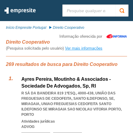
Pesquisar:
Início Empresite Portugal
Direito Cooperativo
Informação oferecida por
Direito Cooperativo
(Pesquisa solicitada pelo usuário)
Ver mais informações
269 resultados de busca para Direito Cooperativo
Ayres Pereira, Moutinho & Associados -
Sociedade De Advogados, Sp, Rl
R SÁ DA BANDEIRA 819 1ºESQ., 4000-438, UNIÃO DAS
FREGUESIAS DE CEDOFEITA, SANTO ILDEFONSO, SE,
MIRAGAIA
,
UNIAO FREGUESIAS CEDOFEITA SANTO
ILDEFONSO SE MIRAGAIA SAO NICOLAU VITORIA PORTO
,
PORTO
Atividades jurídicas
ADVOG