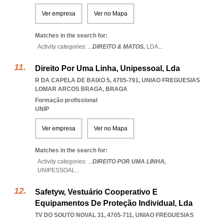
Ver empresa
Ver no Mapa
Matches in the search for:
Activity categories: ...
DIREITO & MATOS,
LDA
...
Direito Por Uma Linha, Unipessoal, Lda
R DA CAPELA DE BAIXO 5, 4705-791
,
UNIAO FREGUESIAS
LOMAR ARCOS BRAGA
,
BRAGA
Formação profissional
UNIP
Ver empresa
Ver no Mapa
Matches in the search for:
Activity categories: ...
DIREITO POR UMA LINHA,
UNIPESSOAL
...
Safetyw, Vestuário Cooperativo E
Equipamentos De Proteção Individual, Lda
TV DO SOUTO NOVAL 31, 4705-711
,
UNIAO FREGUESIAS