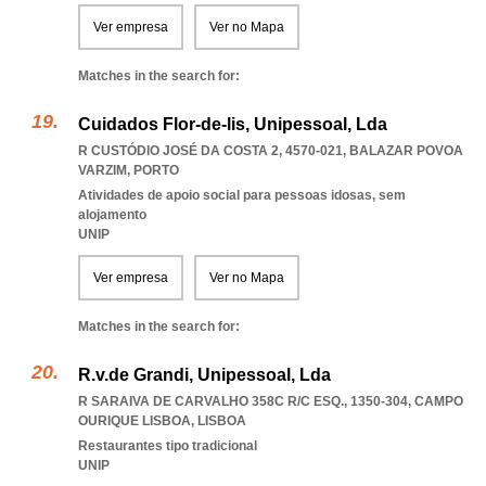
Ver empresa
Ver no Mapa
Matches in the search for:
Cuidados Flor-de-lis, Unipessoal, Lda
R CUSTÓDIO JOSÉ DA COSTA 2, 4570-021
,
BALAZAR POVOA
VARZIM
,
PORTO
Atividades de apoio social para pessoas idosas, sem
alojamento
UNIP
Ver empresa
Ver no Mapa
Matches in the search for:
R.v.de Grandi, Unipessoal, Lda
R SARAIVA DE CARVALHO 358C R/C ESQ., 1350-304
,
CAMPO
OURIQUE LISBOA
,
LISBOA
Restaurantes tipo tradicional
UNIP