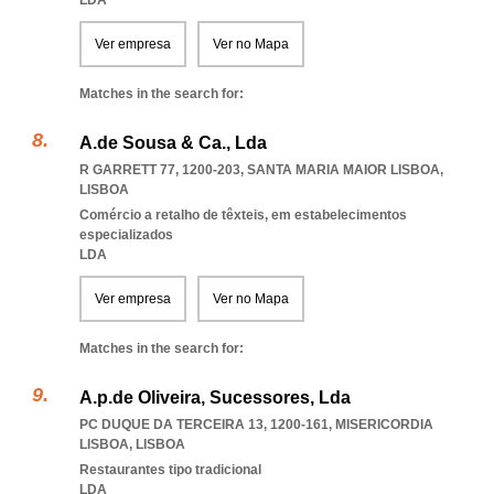
LDA
Ver empresa
Ver no Mapa
Matches in the search for:
A.de Sousa & Ca., Lda
R GARRETT 77, 1200-203
,
SANTA MARIA MAIOR LISBOA
,
LISBOA
Comércio a retalho de têxteis, em estabelecimentos
especializados
LDA
Ver empresa
Ver no Mapa
Matches in the search for:
A.p.de Oliveira, Sucessores, Lda
PC DUQUE DA TERCEIRA 13, 1200-161
,
MISERICORDIA
LISBOA
,
LISBOA
Restaurantes tipo tradicional
LDA