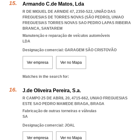
Armando C.de Matos, Lda
R DE MIGUEL DE ARNIDE 47, 2350-522, UNIÃO DAS
FREGUESIAS DE TORRES NOVAS (SÃO PEDRO)
,
UNIAO
FREGUESIAS TORRES NOVAS SAO PEDRO LAPAS RIBEIRA
BRANCA
,
SANTAREM
Manutenção e reparação de veículos automóveis
LDA
Designação comercial: GARAGEM SÃO CRISTOVÃO
Ver empresa
Ver no Mapa
Matches in the search for:
J.de Oliveira Pereira, S.a.
R CAMPO 25 DE ABRIL 20, 4715-662
,
UNIAO FREGUESIAS
ESTE SAO PEDRO MAMEDE BRAGA
,
BRAGA
Fabricação de outras torneiras e válvulas
SA
Designação comercial: JOAL
Ver empresa
Ver no Mapa