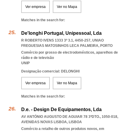
Ver empresa
Ver no Mapa
Matches in the search for:
De'longhi Portugal, Unipessoal, Lda
R ROBERTO IVENS 1333 3º 3.1, 4450-257
,
UNIAO
FREGUESIAS MATOSINHOS LECA PALMEIRA
,
PORTO
Comércio por grosso de electrodomésticos, aparelhos de
rádio e de televisão
UNIP
Designação comercial: DELONGHI
Ver empresa
Ver no Mapa
Matches in the search for:
D.e. - Design De Equipamentos, Lda
AV ANTÓNIO AUGUSTO DE AGUIAR 78 3ºDTO., 1050-018
,
AVENIDAS NOVAS LISBOA
,
LISBOA
Comércio a retalho de outros produtos novos, em