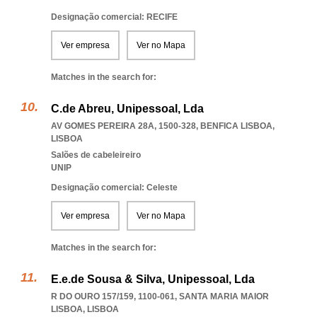
Designação comercial: RECIFE
Ver empresa
Ver no Mapa
Matches in the search for:
C.de Abreu, Unipessoal, Lda
AV GOMES PEREIRA 28A, 1500-328
,
BENFICA LISBOA
,
LISBOA
Salões de cabeleireiro
UNIP
Designação comercial: Celeste
Ver empresa
Ver no Mapa
Matches in the search for:
E.e.de Sousa & Silva, Unipessoal, Lda
R DO OURO 157/159, 1100-061
,
SANTA MARIA MAIOR
LISBOA
,
LISBOA