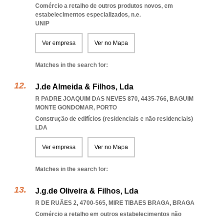
Comércio a retalho de outros produtos novos, em
estabelecimentos especializados, n.e.
UNIP
Ver empresa
Ver no Mapa
Matches in the search for:
J.de Almeida & Filhos, Lda
R PADRE JOAQUIM DAS NEVES 870, 4435-766
,
BAGUIM
MONTE GONDOMAR
,
PORTO
Construção de edifícios (residenciais e não residenciais)
LDA
Ver empresa
Ver no Mapa
Matches in the search for:
J.g.de Oliveira & Filhos, Lda
R DE RUÃES 2, 4700-565
,
MIRE TIBAES BRAGA
,
BRAGA
Comércio a retalho em outros estabelecimentos não