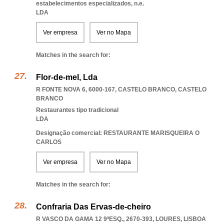
estabelecimentos especializados, n.e.
LDA
Ver empresa
Ver no Mapa
Matches in the search for:
Flor-de-mel, Lda
R FONTE NOVA 6, 6000-167
,
CASTELO BRANCO
,
CASTELO
BRANCO
Restaurantes tipo tradicional
LDA
Designação comercial: RESTAURANTE MARISQUEIRA O
CARLOS
Ver empresa
Ver no Mapa
Matches in the search for:
Confraria Das Ervas-de-cheiro
R VASCO DA GAMA 12 9ºESQ., 2670-393
,
LOURES
,
LISBOA