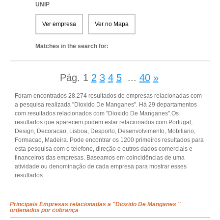
UNIP
Ver empresa
Ver no Mapa
Matches in the search for:
Pág.
1
2
3
4
5
...
40
»
Foram encontrados 28.274 resultados de empresas relacionadas com
a pesquisa realizada "Dioxido De Manganes". Há 29 departamentos
com resultados relacionados com "Dioxido De Manganes".Os
resultados que aparecem podem estar relacionados com Portugal,
Design, Decoracao, Lisboa, Desporto, Desenvolvimento, Mobiliario,
Formacao, Madeira. Pode encontrar os 1200 primeiros resultados para
esta pesquisa com o telefone, direção e outros dados comerciais e
financeiros das empresas. Baseamos em coincidências de uma
atividade ou denominação de cada empresa para mostrar esses
resultados.
Principais Empresas relacionadas a "Dioxido De Manganes "
ordenados por cobrança