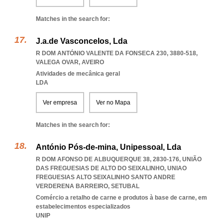
Matches in the search for:
J.a.de Vasconcelos, Lda
R DOM ANTÓNIO VALENTE DA FONSECA 230, 3880-518
,
VALEGA OVAR
,
AVEIRO
Atividades de mecânica geral
LDA
Ver empresa
Ver no Mapa
Matches in the search for:
António Pós-de-mina, Unipessoal, Lda
R DOM AFONSO DE ALBUQUERQUE 38, 2830-176, UNIÃO
DAS FREGUESIAS DE ALTO DO SEIXALINHO
,
UNIAO
FREGUESIAS ALTO SEIXALINHO SANTO ANDRE
VERDERENA BARREIRO
,
SETUBAL
Comércio a retalho de carne e produtos à base de carne, em
estabelecimentos especializados
UNIP