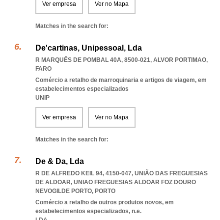
Ver empresa
Ver no Mapa
Matches in the search for:
De'cartinas, Unipessoal, Lda
R MARQUÊS DE POMBAL 40A, 8500-021
,
ALVOR PORTIMAO
,
FARO
Comércio a retalho de marroquinaria e artigos de viagem, em
estabelecimentos especializados
UNIP
Ver empresa
Ver no Mapa
Matches in the search for:
De & Da, Lda
R DE ALFREDO KEIL 94, 4150-047, UNIÃO DAS FREGUESIAS
DE ALDOAR
,
UNIAO FREGUESIAS ALDOAR FOZ DOURO
NEVOGILDE PORTO
,
PORTO
Comércio a retalho de outros produtos novos, em
estabelecimentos especializados, n.e.