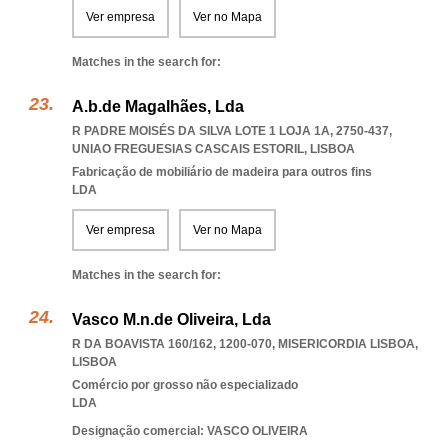
Ver empresa
Ver no Mapa
Matches in the search for:
A.b.de Magalhães, Lda
R PADRE MOISÉS DA SILVA LOTE 1 LOJA 1A, 2750-437
,
UNIAO FREGUESIAS CASCAIS ESTORIL
,
LISBOA
Fabricação de mobiliário de madeira para outros fins
LDA
Ver empresa
Ver no Mapa
Matches in the search for:
Vasco M.n.de Oliveira, Lda
R DA BOAVISTA 160/162, 1200-070
,
MISERICORDIA LISBOA
,
LISBOA
Comércio por grosso não especializado
LDA
Designação comercial: VASCO OLIVEIRA