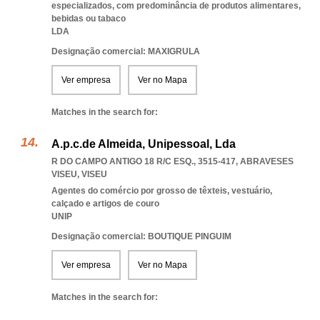
especializados, com predominância de produtos alimentares,
bebidas ou tabaco
LDA
Designação comercial: MAXIGRULA
Ver empresa
Ver no Mapa
Matches in the search for:
A.p.c.de Almeida, Unipessoal, Lda
R DO CAMPO ANTIGO 18 R/C ESQ., 3515-417
,
ABRAVESES
VISEU
,
VISEU
Agentes do comércio por grosso de têxteis, vestuário,
calçado e artigos de couro
UNIP
Designação comercial: BOUTIQUE PINGUIM
Ver empresa
Ver no Mapa
Matches in the search for: