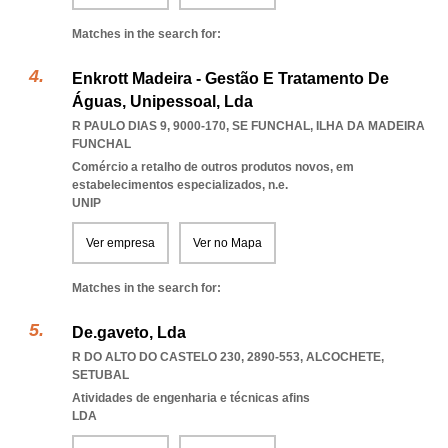
Matches in the search for:
Enkrott Madeira - Gestão E Tratamento De
Águas, Unipessoal, Lda
R PAULO DIAS 9, 9000-170
,
SE FUNCHAL
,
ILHA DA MADEIRA
FUNCHAL
Comércio a retalho de outros produtos novos, em
estabelecimentos especializados, n.e.
UNIP
Ver empresa
Ver no Mapa
Matches in the search for:
De.gaveto, Lda
R DO ALTO DO CASTELO 230, 2890-553
,
ALCOCHETE
,
SETUBAL
Atividades de engenharia e técnicas afins
LDA