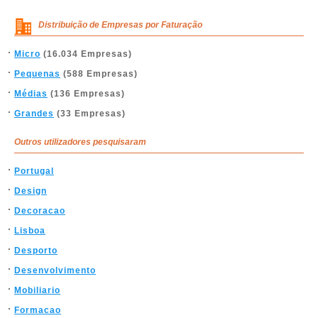
Distribuição de Empresas por Faturação
Micro
(16.034 Empresas)
Pequenas
(588 Empresas)
Médias
(136 Empresas)
Grandes
(33 Empresas)
Outros utilizadores pesquisaram
Portugal
Design
Decoracao
Lisboa
Desporto
Desenvolvimento
Mobiliario
Formacao