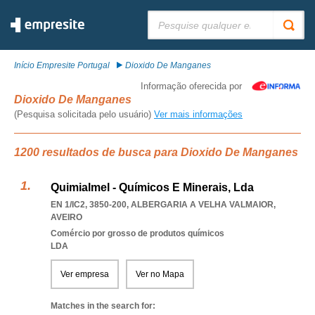
Pesquisar:
Início Empresite Portugal
Dioxido De Manganes
Informação oferecida por
Dioxido De Manganes
(Pesquisa solicitada pelo usuário)
Ver mais informações
1200 resultados de busca para Dioxido De Manganes
Quimialmel - Químicos E Minerais, Lda
EN 1/IC2, 3850-200
,
ALBERGARIA A VELHA VALMAIOR
,
AVEIRO
Comércio por grosso de produtos químicos
LDA
Ver empresa
Ver no Mapa
Matches in the search for: